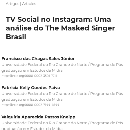
Artigos | Articles
TV Social no Instagram: Uma
análise do The Masked Singer
Brasil
Francisco das Chagas Sales Júnior
Universidade Federal do Rio Grande do Norte / Programa de Pós-
graduação em Estudos da Mídia
https://orcid.org/0000-0002-3501-7211
Fabricia Kelly Guedes Paiva
Universidade Federal do Rio Grande do Norte / Programa de Pós-
graduação em Estudos da Mídia
https://orcid.org/0000-0002-7144-4544
Valquíria Aparecida Passos Kneipp
Universidade Federal do Rio Grande do Norte / Programa de Pós-
graduação em Estudos da Mídia