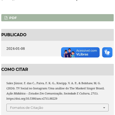
PDF
PUBLICADO
2024-01-08
COMO CITAR
Sales Júnior, F. das C., Paiva, F. K. G., Kneipp, V. A. P., & Bolshaw, M. G.
(2024). TV Social no Instagram: Uma análise do The Masked Singer Brasil.
Ação Midiática – Estudos Em Comunicação, Sociedade E Cultura
,
27
(1).
https://doi.org/10.5380/am.v27i1.88229
Fomatos de Citação