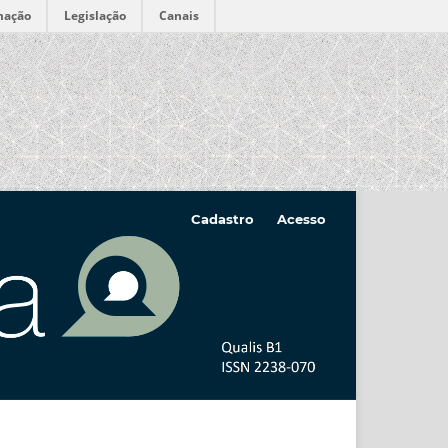
mação
Legislação
Canais
Cadastro
Acesso