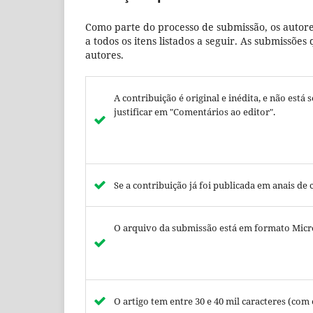
Como parte do processo de submissão, os autore
a todos os itens listados a seguir. As submissõ
autores.
A contribuição é original e inédita, e não está
justificar em "Comentários ao editor".
Se a contribuição já foi publicada em anais d
O arquivo da submissão está em formato Micr
O artigo tem entre 30 e 40 mil caracteres (com 