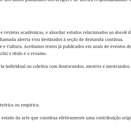
s e revistas acadêmicas, e abordar estudos relacionados ao
dossiê
d
chamada aberta e/ou destinados à seção de demanda contínua,
e Cultura. Aceitamos textos já publicados em anais de eventos d
lui o título e o resumo.
ia individual ou coletiva com doutorandos, mestres e mestrandos
teórica ou empírica;
ao estado da arte que constitua efetivamente uma contribuição orig