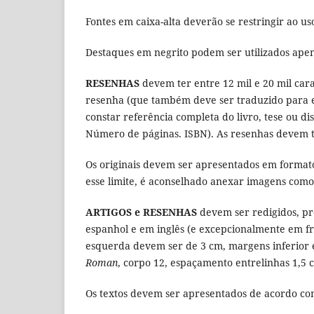
Fontes em caixa-alta deverão se restringir ao uso
Destaques em negrito podem ser utilizados apenas
RESENHAS
devem ter entre 12 mil e 20 mil car
resenha (que também deve ser traduzido para es
constar referência completa do livro, tese ou d
Número de páginas. ISBN). As resenhas devem te
Os originais devem ser apresentados em format
esse limite, é aconselhado anexar imagens com
ARTIGOS e RESENHAS
devem ser redigidos, p
espanhol e em inglês (e excepcionalmente em fr
esquerda devem ser de 3 cm, margens inferior e
Roman
, corpo 12, espaçamento entrelinhas 1,5 c
Os textos devem ser apresentados de acordo co