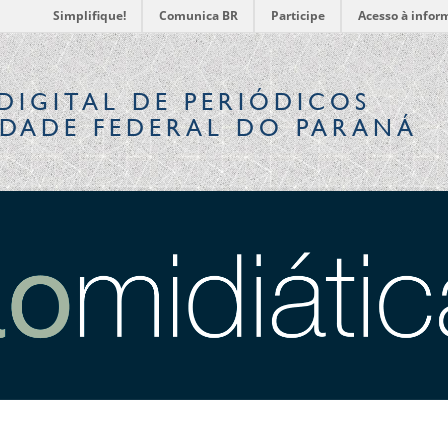
Simplifique!
Comunica BR
Participe
Acesso à infor
DIGITAL
DE PERIÓDICOS
IDADE FEDERAL DO PARANÁ