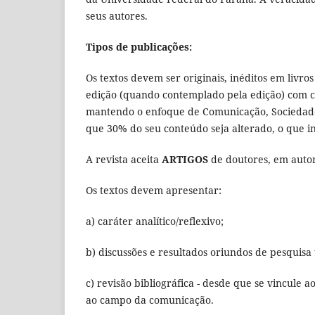
seus autores.
Tipos de publicações:
Os textos devem ser originais, inéditos em livro
edição (quando contemplado pela edição) com 
mantendo o enfoque de Comunicação, Sociedade 
que 30% do seu conteúdo seja alterado, o que inc
A revista aceita
ARTIGOS
de doutores, em autor
Os textos devem apresentar:
a) caráter analítico/reflexivo;
b) discussões e resultados oriundos de pesquisa 
c) revisão bibliográfica - desde que se vincule 
ao campo da comunicação.