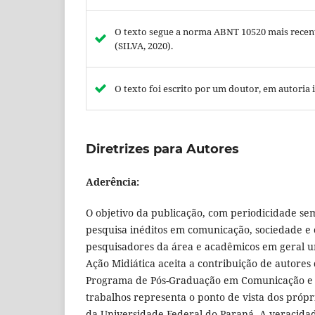
O texto segue a norma ABNT 10520 mais recente
(SILVA, 2020).
O texto foi escrito por um doutor, em autoria
Diretrizes para Autores
Aderência:
O objetivo da publicação, com periodicidade seme
pesquisa inéditos em comunicação, sociedade e 
pesquisadores da área e acadêmicos em geral u
Ação Midiática aceita a contribuição de autores
Programa de Pós-Graduação em Comunicação e S
trabalhos representa o ponto de vista dos própri
da Universidade Federal do Paraná. A veracidad