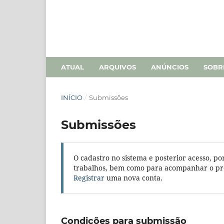
ATUAL
ARQUIVOS
ANÚNCIOS
SOB
INÍCIO
/
Submissões
Submissões
O cadastro no sistema e posterior acesso, po
trabalhos, bem como para acompanhar o pro
Registrar
uma nova conta.
Condições para submissão