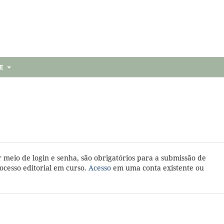
RE
r meio de login e senha, são obrigatórios para a submissão de
cesso editorial em curso.
Acesso
em uma conta existente ou