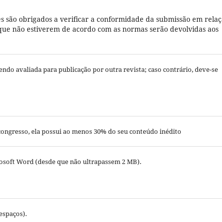
s são obrigados a verificar a conformidade da submissão em rela
es que não estiverem de acordo com as normas serão devolvidas aos
 sendo avaliada para publicação por outra revista; caso contrário, deve-se
e congresso, ela possui ao menos 30% do seu conteúdo inédito
osoft Word (desde que não ultrapassem 2 MB).
espaços).