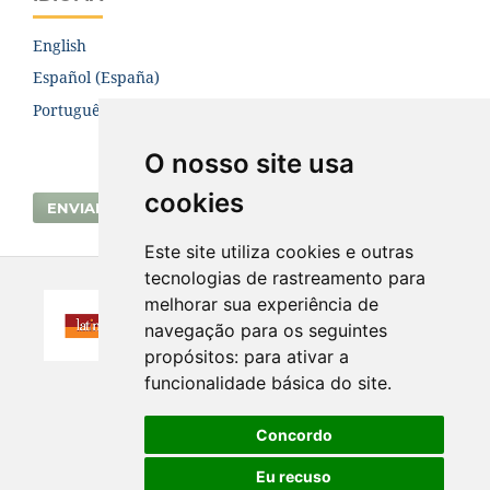
English
Español (España)
Português (Brasil)
O nosso site usa
cookies
ENVIAR SUBMISSÃO
Este site utiliza cookies e outras
tecnologias de rastreamento para
melhorar sua experiência de
navegação para os seguintes
propósitos:
para ativar a
funcionalidade básica do site
.
Concordo
Eu recuso