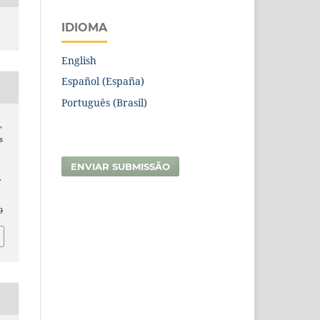
IDIOMA
English
Español (España)
Português (Brasil)
,
s
ENVIAR SUBMISSÃO
E
9