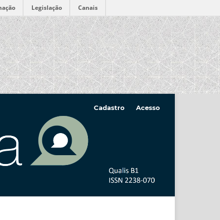
mação
Legislação
Canais
Cadastro
Acesso