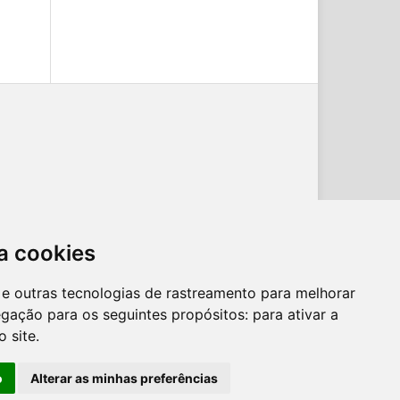
a cookies
es e outras tecnologias de rastreamento para melhorar
egação para os seguintes propósitos:
para ativar a
o site
.
o
Alterar as minhas preferências