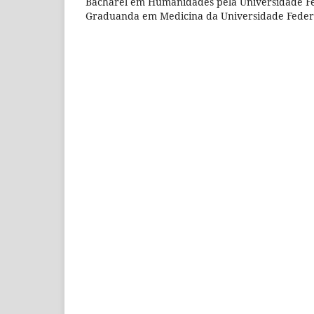
Bacharel em Humanidades pela Universidade Fed
Graduanda em Medicina da Universidade Federa