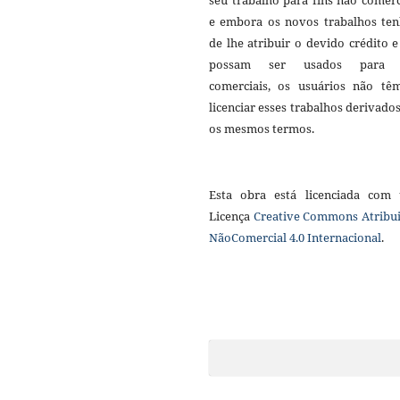
seu trabalho para fins não comerc
e embora os novos trabalhos te
de lhe atribuir o devido crédito 
possam ser usados para f
comerciais, os usuários não tê
licenciar esses trabalhos derivado
os mesmos termos.
Esta obra está licenciada com
Licença
Creative Commons Atribui
NãoComercial 4.0 Internacional
.