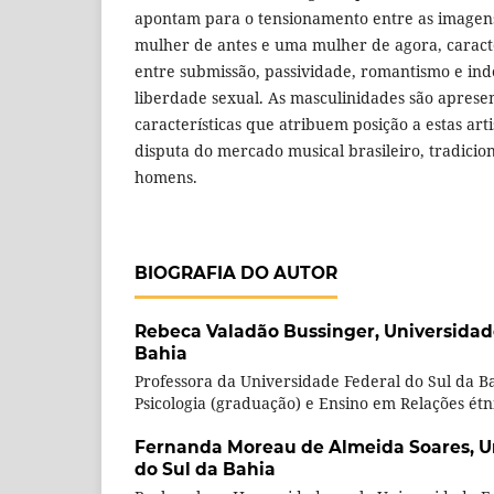
apontam para o tensionamento entre as image
mulher de antes e uma mulher de agora, caracte
entre submissão, passividade, romantismo e in
liberdade sexual. As masculinidades são aprese
características que atribuem posição a estas art
disputa do mercado musical brasileiro, tradic
homens.
BIOGRAFIA DO AUTOR
Rebeca Valadão Bussinger,
Universidad
Bahia
Professora da Universidade Federal do Sul da B
Psicologia (graduação) e Ensino em Relações étn
Fernanda Moreau de Almeida Soares,
U
do Sul da Bahia