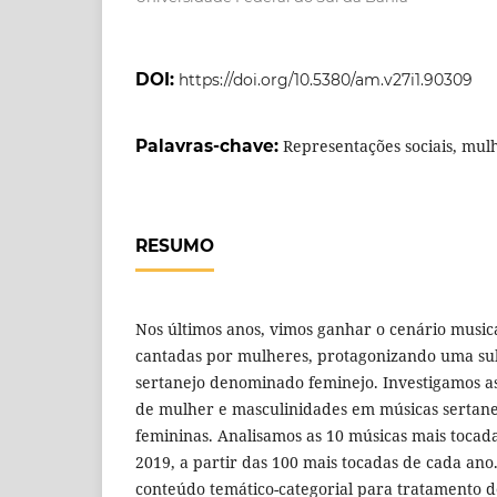
DOI:
https://doi.org/10.5380/am.v27i1.90309
Palavras-chave:
Representações sociais, mulh
RESUMO
Nos últimos anos, vimos ganhar o cenário musica
cantadas por mulheres, protagonizando uma su
sertanejo denominado feminejo. Investigamos as
de mulher e masculinidades em músicas sertanej
femininas. Analisamos as 10 músicas mais tocada
2019, a partir das 100 mais tocadas de cada ano.
conteúdo temático-categorial para tratamento d