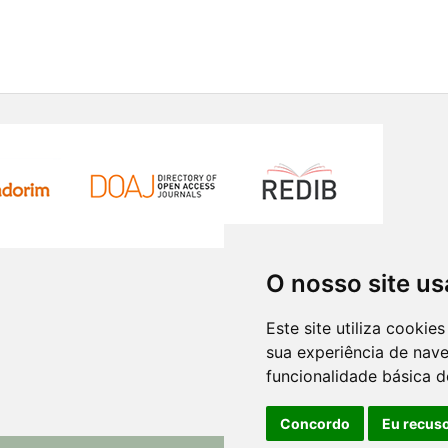
O nosso site us
Este site utiliza cooki
sua experiência de nav
funcionalidade básica d
Concordo
Eu recus