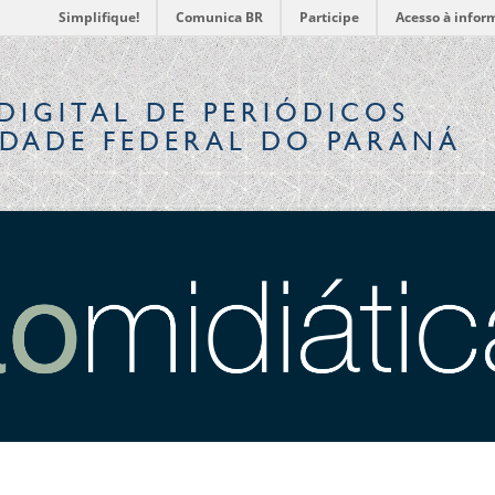
Simplifique!
Comunica BR
Participe
Acesso à infor
DIGITAL
DE PERIÓDICOS
IDADE FEDERAL DO PARANÁ