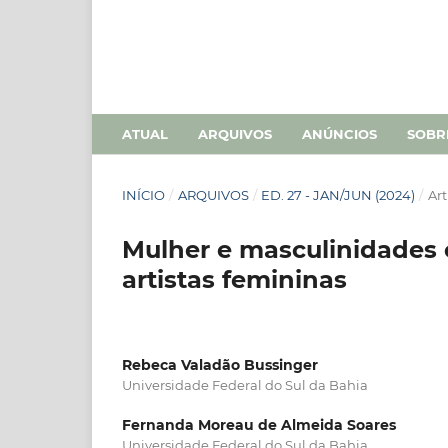
ATUAL
ARQUIVOS
ANÚNCIOS
SOB
INÍCIO
/
ARQUIVOS
/
ED. 27 - JAN/JUN (2024)
/
Art
Mulher e masculinidades 
artistas femininas
Rebeca Valadão Bussinger
Universidade Federal do Sul da Bahia
Fernanda Moreau de Almeida Soares
Universidade Federal do Sul da Bahia