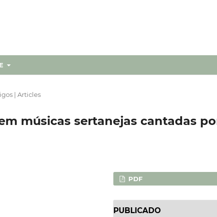
RE
igos | Articles
em músicas sertanejas cantadas po
PDF
PUBLICADO