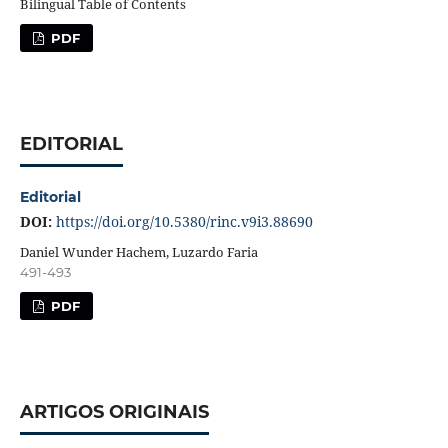
Bilingual Table of Contents
PDF
EDITORIAL
Editorial
DOI:
https://doi.org/10.5380/rinc.v9i3.88690
Daniel Wunder Hachem, Luzardo Faria
491-493
PDF
ARTIGOS ORIGINAIS