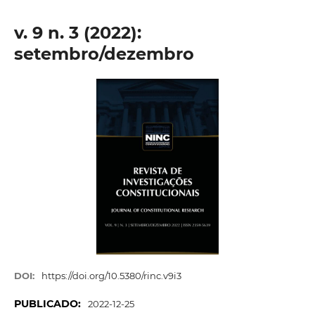
v. 9 n. 3 (2022):
setembro/dezembro
DOI:
https://doi.org/10.5380/rinc.v9i3
PUBLICADO:
2022-12-25