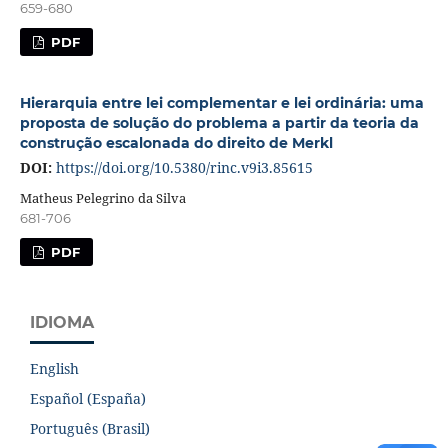
659-680
PDF
Hierarquia entre lei complementar e lei ordinária: uma
proposta de solução do problema a partir da teoria da
construção escalonada do direito de Merkl
DOI:
https://doi.org/10.5380/rinc.v9i3.85615
Matheus Pelegrino da Silva
681-706
PDF
IDIOMA
English
Español (España)
Português (Brasil)