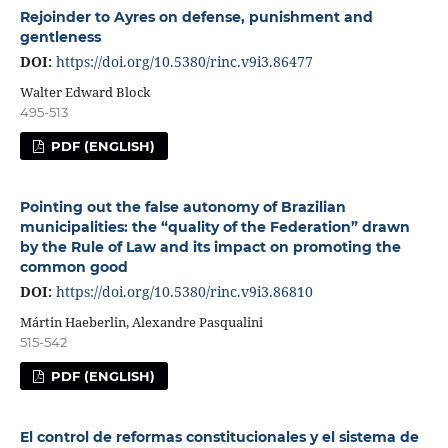
Rejoinder to Ayres on defense, punishment and
gentleness
DOI:
https://doi.org/10.5380/rinc.v9i3.86477
Walter Edward Block
495-513
PDF (ENGLISH)
Pointing out the false autonomy of Brazilian
municipalities: the “quality of the Federation” drawn
by the Rule of Law and its impact on promoting the
common good
DOI:
https://doi.org/10.5380/rinc.v9i3.86810
Mártin Haeberlin, Alexandre Pasqualini
515-542
PDF (ENGLISH)
El control de reformas constitucionales y el sistema de