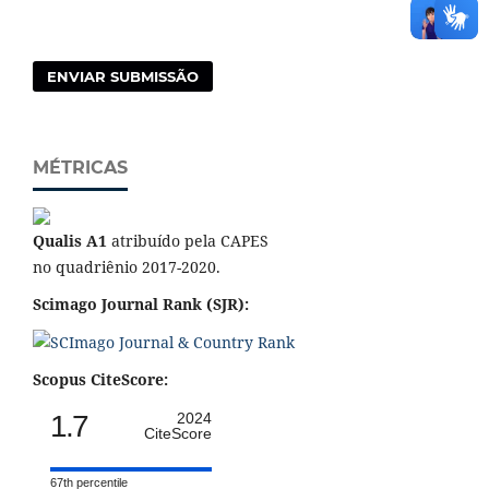
ENVIAR SUBMISSÃO
MÉTRICAS
Qualis A1
atribuído pela CAPES
no quadriênio 2017-2020.
Scimago Journal Rank (SJR):
Scopus CiteScore:
1.7
2024
CiteScore
67th percentile