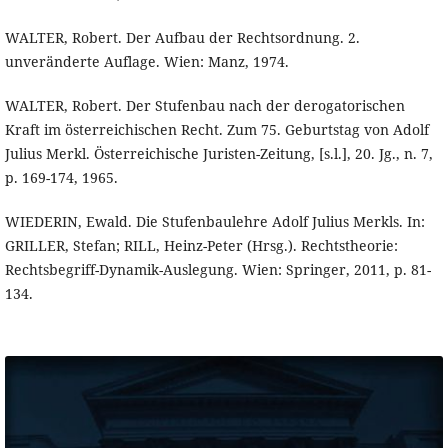
WALTER, Robert. Der Aufbau der Rechtsordnung. 2.
unveränderte Auflage. Wien: Manz, 1974.
WALTER, Robert. Der Stufenbau nach der derogatorischen
Kraft im österreichischen Recht. Zum 75. Geburtstag von Adolf
Julius Merkl. Österreichische Juristen-Zeitung, [s.l.], 20. Jg., n. 7,
p. 169-174, 1965.
WIEDERIN, Ewald. Die Stufenbaulehre Adolf Julius Merkls. In:
GRILLER, Stefan; RILL, Heinz-Peter (Hrsg.). Rechtstheorie:
Rechtsbegriff-Dynamik-Auslegung. Wien: Springer, 2011, p. 81-
134.