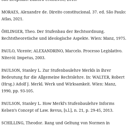
MORAES, Alexandre de. Direito constitucional. 37. ed. São Paulo:
Atlas, 2021.
ÖHLINGER, Theo. Der Stufenbau der Rechtsordnung.
Rechtstheoretische und ideologische Aspekte. Wien: Manz, 1975.
PAULO, Vicente; ALEXANDRINO, Marcelo. Processo Legislativo.
Niterói: Impetus, 2003.
PAULSON, Stanley L. Zur Stufenbaulehre Merkls in ihrer
Bedeutung fur die Allgemeine Rechtslehre. In: WALTER, Robert
(Hrsg.) Adolf J. Merkl. Werk und Wirksamkeit. Wien: Manz,
1990, pp. 93-105.
PAULSON, Stanley L. How Merkl’s Stufenbaulehre Informs
Kelsen’s Concept of Law. Revus, [s.l.], n. 21, p. 29-45, 2013.
SCHILLING, Theodor. Rang und Geltung von Normen in