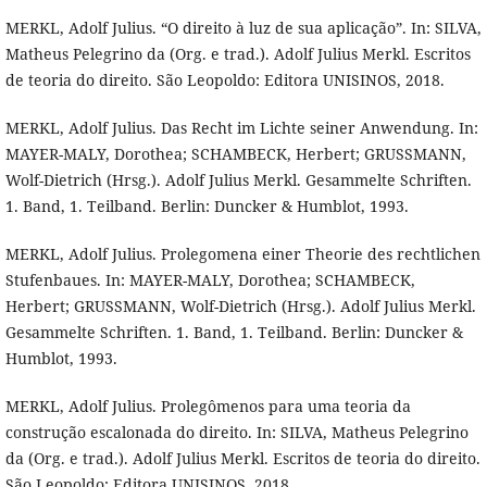
MERKL, Adolf Julius. “O direito à luz de sua aplicação”. In: SILVA,
Matheus Pelegrino da (Org. e trad.). Adolf Julius Merkl. Escritos
de teoria do direito. São Leopoldo: Editora UNISINOS, 2018.
MERKL, Adolf Julius. Das Recht im Lichte seiner Anwendung. In:
MAYER-MALY, Dorothea; SCHAMBECK, Herbert; GRUSSMANN,
Wolf-Dietrich (Hrsg.). Adolf Julius Merkl. Gesammelte Schriften.
1. Band, 1. Teilband. Berlin: Duncker & Humblot, 1993.
MERKL, Adolf Julius. Prolegomena einer Theorie des rechtlichen
Stufenbaues. In: MAYER-MALY, Dorothea; SCHAMBECK,
Herbert; GRUSSMANN, Wolf-Dietrich (Hrsg.). Adolf Julius Merkl.
Gesammelte Schriften. 1. Band, 1. Teilband. Berlin: Duncker &
Humblot, 1993.
MERKL, Adolf Julius. Prolegômenos para uma teoria da
construção escalonada do direito. In: SILVA, Matheus Pelegrino
da (Org. e trad.). Adolf Julius Merkl. Escritos de teoria do direito.
São Leopoldo: Editora UNISINOS, 2018.