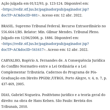
Ação julgada em 01/12/93, p. 123-124. Disponível em:
<
https://redir.stf.jus.br/paginadorpub/paginador.jsp?
docTP=AC&docID=881
>. Acesso em: 12 abr. 2022.
BRASIL. Supremo Tribunal Federal. Recurso Extraordinário no
556.664-1/RS. Relator: Min. Gilmar Mendes. Tribunal Pleno.
Julgado em 12/06/2008, p. 1886. Disponível em:
<
https://redir.stf.jus.br/paginadorpub/paginador.jsp?
docTP=AC&docID=561617
>. Acesso em: 12 abr. 2022.
CARVALHO, Rogério A. Fernandes de. A Consequência Jurídica
do Conflito Normativo entre a Lei Ordinária e a Lei
Complementar Tributária. Cadernos do Programa de Pós-
Graduação em Direito PPGDir./UFRGS, Porto Alegre, v. 4, n. 7, p.
437-469, 2005.
DIAS, Gabriel Nogueira. Positivismo jurídico e a teoria geral do
direito: na obra de Hans Kelsen. São Paulo: Revista dos
Tribunais, 2010.