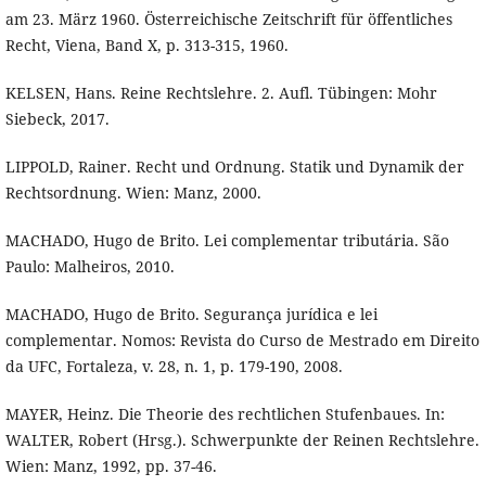
am 23. März 1960. Österreichische Zeitschrift für öffentliches
Recht, Viena, Band X, p. 313-315, 1960.
KELSEN, Hans. Reine Rechtslehre. 2. Aufl. Tübingen: Mohr
Siebeck, 2017.
LIPPOLD, Rainer. Recht und Ordnung. Statik und Dynamik der
Rechtsordnung. Wien: Manz, 2000.
MACHADO, Hugo de Brito. Lei complementar tributária. São
Paulo: Malheiros, 2010.
MACHADO, Hugo de Brito. Segurança jurídica e lei
complementar. Nomos: Revista do Curso de Mestrado em Direito
da UFC, Fortaleza, v. 28, n. 1, p. 179-190, 2008.
MAYER, Heinz. Die Theorie des rechtlichen Stufenbaues. In:
WALTER, Robert (Hrsg.). Schwerpunkte der Reinen Rechtslehre.
Wien: Manz, 1992, pp. 37-46.