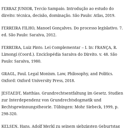
FERRAZ JUNIOR, Tercio Sampaio. Introdução ao estudo do
direito: técnica, decisão, dominação. São Paulo: Atlas, 2019.
FERREIRA FILHO, Manoel Gonçalves. Do processo legislativo. 7.
ed. São Paulo: Saraiva, 2012.
FERREIRA, Luiz Pinto. Lei Complementar – I. In: FRANÇA, R.
Limongi (Coord.). Enciclopédia Saraiva do Direito. v. 48. São
Paulo: Saraiva, 1980.
GRAGL, Paul. Legal Monism. Law, Philosophy, and Politics.
Oxford: Oxford University Press, 2018.
JESTAEDT, Matthias. Grundrechtsentfaltung im Gesetz. Studien
zur Interdependenz von Grundrechtsdogmatik und
Rechtsgewinnungstheorie. Tübingen: Mohr Siebeck, 1999, p.
298-320.
KELSEN, Hans. Adolf Merkl zu seinem siebzigsten Geburtstag