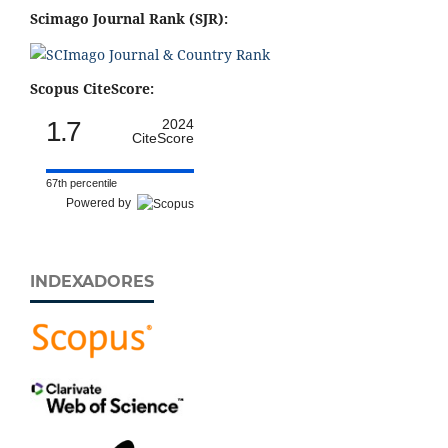
Scimago Journal Rank (SJR):
Scopus CiteScore:
1.7
2024
CiteScore
67th percentile
Powered by
INDEXADORES