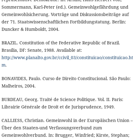
Sommermann, Karl-Peter (ed.). Gemeinwohlgefährdung und
Gemeinwohlsicherung. Vorträge und Diskussionsbeiträge auf
der 71. Staatswissenschaftlichen Fortbildungstatung. Berlin:
Duncker & Humboldt, 2004.
BRAZIL. Constitution of the Federative Republic of Brazil.
Brasília, DF: Senate, 1988. Available at:
http://www.planalto.gov.br/ccivil_03/constituicao/constituicao.ht
m
.
BONAVIDES, Paulo. Curso de Direito Constitucional. São Paulo:
Malheiros, 2004.
BURDEAU, Georg. Traité de Science Politique. Vol. II. Paris:
Librairie Générale de Droit et de Jurisprudence, 1949.
CALLIESS, Christian. Gemeinwohl in der Europäischen Union –
Über den Staaten-und Verfassungsverbund zum
Gemeinwohlverbund. In: Brugger, Winfried; Kirste, Stephan;