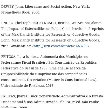
DEWEY, John. Liberalism and Social Action. New York:
Prometheus Book, 2000.
ENGEL, Christoph; ROCKENBACH, Bettina. We Are not Alone:
The Impact of Externalities on Public Good Provision. Preprints
of the Max Planck Institute for Research on Collective Goods.
Bonn: Max Planck Institute for Research on Collective Goods,
2011. Available at: <
http://ssrn.com/abstract=1463259
>.
FEITOSA, Lara Isadora. Autonomia dos Municípios no
Federalismo Fiscal Brasileiro Pós Constituição da República
Federativa do Brasil de 1988: uma análise acerca da
(im)possibilidade do cumprimento das competências
constitucionais. Dissertation (Master in Constitutional Law).
Universidade de Fortaleza, 2016.
FREITAS, Juarez. Discricionariedade Administrativa e o Direito
Fundamental à Boa Administração Pública. 2ª ed. São Paulo:
Malheiros, 2009.