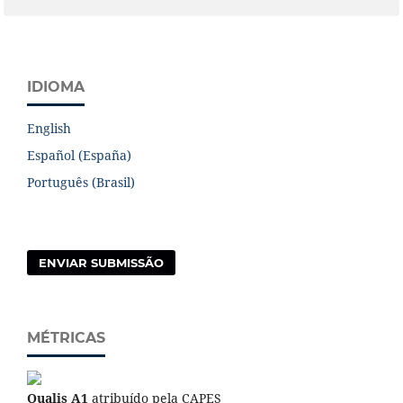
IDIOMA
English
Español (España)
Português (Brasil)
ENVIAR SUBMISSÃO
MÉTRICAS
Qualis A1
atribuído pela CAPES