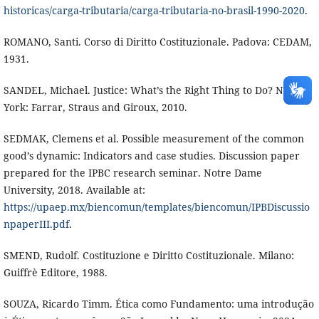
historicas/carga-tributaria/carga-tributaria-no-brasil-1990-2020
.
ROMANO, Santi. Corso di Diritto Costituzionale. Padova: CEDAM,
1931.
SANDEL, Michael. Justice: What’s the Right Thing to Do? New
York: Farrar, Straus and Giroux, 2010.
SEDMAK, Clemens et al. Possible measurement of the common
good’s dynamic: Indicators and case studies. Discussion paper
prepared for the IPBC research seminar. Notre Dame
University, 2018. Available at:
https://upaep.mx/biencomun/templates/biencomun/IPBDiscussio
npaperIII.pdf
.
SMEND, Rudolf. Costituzione e Diritto Costituzionale. Milano:
Guiffrè Editore, 1988.
SOUZA, Ricardo Timm. Ética como Fundamento: uma introdução