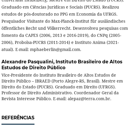
Graduado em Ciências Jurídicas e Sociais (PUCRS). Realizou
estudos de pós-doutorado no PPG em Economia da UFRGS.
Pesquisador Visitante do Max-Planck-Institut für ausländisches
öffentliches Recht und Völkerrecht. Desenvolveu pesquisas com
fomento da CAPES (2006, 2013 e 2016-2019), do CNPq (2005-
2006), Probolsa-PUCRS (2011-2014) e Instituto Anima (2021-
atual). E-mail: mphaeberlin@gmail.com.
Alexandre Pasqualini,
Instituto Brasileiro de Altos
Estudos de Direito Público
Vice-Presidente do Instituto Brasileiro de Altos Estudos de
Direito Público – IBRAED (Porto Alegre-RS, Brasil). Mestre em
Direito do Estado (PUCRS). Graduado em Direito (UFRGS).
Professor de Direito Administrativo. Coordenador Geral da
Revista Interesse Público. E-mail: alepaz@terra.com.br.
REFERÊNCIAS