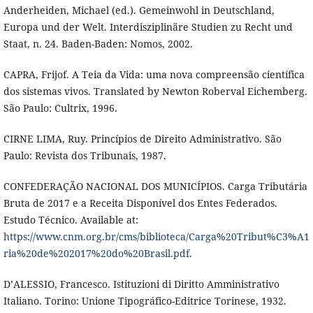
Anderheiden, Michael (ed.). Gemeinwohl in Deutschland,
Europa und der Welt. Interdisziplinäre Studien zu Recht und
Staat, n. 24. Baden-Baden: Nomos, 2002.
CAPRA, Frijof. A Teia da Vida: uma nova compreensão científica
dos sistemas vivos. Translated by Newton Roberval Eichemberg.
São Paulo: Cultrix, 1996.
CIRNE LIMA, Ruy. Princípios de Direito Administrativo. São
Paulo: Revista dos Tribunais, 1987.
CONFEDERAÇÃO NACIONAL DOS MUNICÍPIOS. Carga Tributária
Bruta de 2017 e a Receita Disponível dos Entes Federados.
Estudo Técnico. Available at:
https://www.cnm.org.br/cms/biblioteca/Carga%20Tribut%C3%A1
ria%20de%202017%20do%20Brasil.pdf
.
D’ALESSIO, Francesco. Istituzioni di Diritto Amministrativo
Italiano. Torino: Unione Tipográfico-Editrice Torinese, 1932.