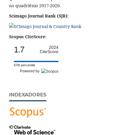
no quadriênio 2017-2020.
Scimago Journal Rank (SJR):
Scopus CiteScore:
1.7
2024
CiteScore
67th percentile
Powered by
INDEXADORES