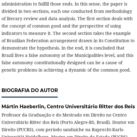
administration to fulfill those ends. In this sense, the paper is
divided in two sections, each one conducted from methodology
of literary review and data analysis. The first section deals with
the concept of common good and the perspective of using
indicators to measure it. The second section takes the example
of Brazilian Federation arrangement drawn in its Constitution to
demonstrate the hypothesis. In the end, it is concluded that
Brazil lives a false autonomy at the Municipalities level, and this
false autonomy constitutionally designed can be a cause of
genetic problems in achieving a dynamic of the common good.
BIOGRAFIA DO AUTOR
Mártin Haeberlin,
Centro Universitário Ritter dos Reis
Professor da Graduação e do Mestrado em Direito no Centro
Universitário Ritter dos Reis (Porto Alegre-RS, Brasil). Doutor em
Direito (PUCRS), com período sanduíche na Ruprecht-Karls-
Universität Heidelberg. Mestre em Direito do Estado (PUCRS).