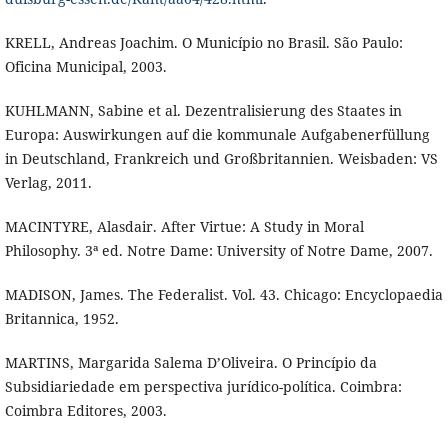
KRELL, Andreas Joachim. O Município no Brasil. São Paulo:
Oficina Municipal, 2003.
KUHLMANN, Sabine et al. Dezentralisierung des Staates in
Europa: Auswirkungen auf die kommunale Aufgabenerfüllung
in Deutschland, Frankreich und Großbritannien. Weisbaden: VS
Verlag, 2011.
MACINTYRE, Alasdair. After Virtue: A Study in Moral
Philosophy. 3ª ed. Notre Dame: University of Notre Dame, 2007.
MADISON, James. The Federalist. Vol. 43. Chicago: Encyclopaedia
Britannica, 1952.
MARTINS, Margarida Salema D’Oliveira. O Princípio da
Subsidiariedade em perspectiva jurídico-política. Coimbra:
Coimbra Editores, 2003.