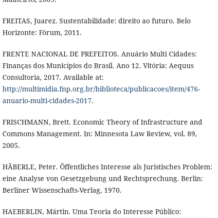
FREITAS, Juarez. Sustentabilidade: direito ao futuro. Belo
Horizonte: Fórum, 2011.
FRENTE NACIONAL DE PREFEITOS. Anuário Multi Cidades:
Finanças dos Municípios do Brasil. Ano 12. Vitória: Aequus
Consultoria, 2017. Available at:
http://multimidia.fnp.org.br/biblioteca/publicacoes/item/476-
anuario-multi-cidades-2017
.
FRISCHMANN, Brett. Economic Theory of Infrastructure and
Commons Management. In: Minnesota Law Review, vol. 89,
2005.
HÄBERLE, Peter. Öffentliches Interesse als Juristisches Problem:
eine Analyse von Gesetzgebung und Rechtsprechung. Berlin:
Berliner Wissenschafts-Verlag, 1970.
HAEBERLIN, Mártin. Uma Teoria do Interesse Público: