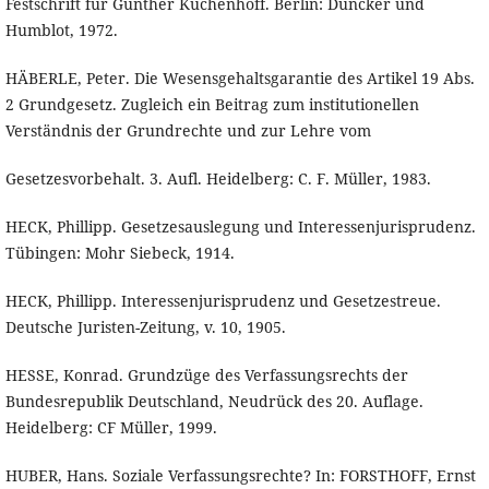
Festschrift für Günther Küchenhoff. Berlin: Duncker und
Humblot, 1972.
HÄBERLE, Peter. Die Wesensgehaltsgarantie des Artikel 19 Abs.
2 Grundgesetz. Zugleich ein Beitrag zum institutionellen
Verständnis der Grundrechte und zur Lehre vom
Gesetzesvorbehalt. 3. Aufl. Heidelberg: C. F. Müller, 1983.
HECK, Phillipp. Gesetzesauslegung und Interessenjurisprudenz.
Tübingen: Mohr Siebeck, 1914.
HECK, Phillipp. Interessenjurisprudenz und Gesetzestreue.
Deutsche Juristen-Zeitung, v. 10, 1905.
HESSE, Konrad. Grundzüge des Verfassungsrechts der
Bundesrepublik Deutschland, Neudrück des 20. Auflage.
Heidelberg: CF Müller, 1999.
HUBER, Hans. Soziale Verfassungsrechte? In: FORSTHOFF, Ernst