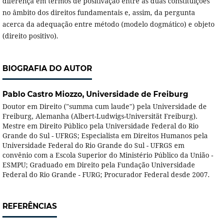
diferença em termos de positivação entre as duas constituições
no âmbito dos direitos fundamentais e, assim, da pergunta
acerca da adequação entre método (modelo dogmático) e objeto
(direito positivo).
BIOGRAFIA DO AUTOR
Pablo Castro Miozzo,
Universidade de Freiburg
Doutor em Direito ("summa cum laude") pela Universidade de
Freiburg, Alemanha (Albert-Ludwigs-Universität Freiburg).
Mestre em Direito Público pela Universidade Federal do Rio
Grande do Sul - UFRGS; Especialista em Direitos Humanos pela
Universidade Federal do Rio Grande do Sul - UFRGS em
convênio com a Escola Superior do Ministério Público da União -
ESMPU; Graduado em Direito pela Fundação Universidade
Federal do Rio Grande - FURG; Procurador Federal desde 2007.
REFERÊNCIAS