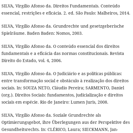
SILVA, Virgílio Afonso da. Direitos Fundamentais. Conteúdo
essencial, restrições e eficácia. 2. ed. São Paulo: Malheiros, 2014.
SILVA, Virgílio Afonso da. Grundrechte und gesetzgeberische
Spielräume. Baden Baden: Nomos, 2003.
SILVA, Virgílio Afonso da. O conteúdo essencial dos direitos
fundamentais e a eficácia das normas constitucionais. Revista
Direito do Estado, vol. 4, 2006.
SILVA, Virgílio Afonso da. O Judiciário e as políticas públicas:
entre transformação social e obstáculo à realização dos direitos
sociais. In: SOUZA NETO, Cláudio Pereira; SARMENTO, Daniel
(org.). Direitos Sociais: fundamentos, judicialização e direitos
sociais em espécie. Rio de Janeiro: Lumen Juris, 2008.
SILVA, Virgílio Afonso da. Soziale Grundrechte als
Optimierungsgebot, ihre Überlegungen aus der Perspektive des
Gesundheitsrechts. In: CLÉRICO, Laura; SIECKMANN, Jan-