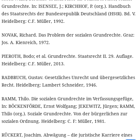
Grundrechte. In: ISENSEE, J.; KIRCHHOF, P. (org.). Handbuch
des Staatsrechts der Bundesrepublik Deutschland (HStR). Bd. V.
Heidelberg: C.F. Müller, 1992.
NOVAK, Richard. Das Problem der sozialen Grundrechte. Graz:
Jos. A. Kienreich, 1972.
PIEROTH, Bodo; et al. Grundrechte. Staatsrecht II. 29. Auflage.
Heidelberg: C.F. Müller, 2013.
RADBRUCH, Gustav. Gesetzliches Unrecht und übergesetzliches
Recht. Heidelberg: Lambert Schneider, 1946.
RAMM, Thilo. Die sozialen Grundrechte im Verfassungsgefüge,
In: BÖCKENFÖRDE, Ernst Wolfgang; JEKEWITZ, Jürgen; RAMM,
Thilo (org.). Soziale Grundrechte. Von der bürgerlichen zur
sozialen Ordnung. Heidelberg: C. F: Müller, 1981.
RÜCKERT, Joachim. Abwägung – die juristische Karriere eines