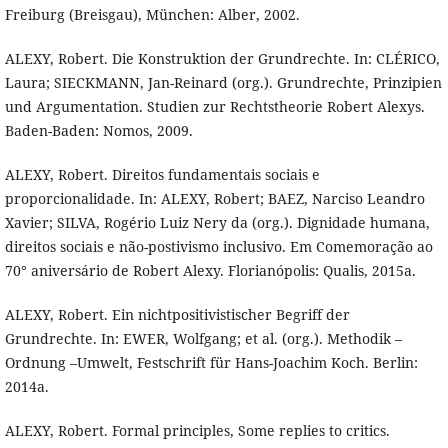
Freiburg (Breisgau), München: Alber, 2002.
ALEXY, Robert. Die Konstruktion der Grundrechte. In: CLÉRICO,
Laura; SIECKMANN, Jan-Reinard (org.). Grundrechte, Prinzipien
und Argumentation. Studien zur Rechtstheorie Robert Alexys.
Baden-Baden: Nomos, 2009.
ALEXY, Robert. Direitos fundamentais sociais e
proporcionalidade. In: ALEXY, Robert; BAEZ, Narciso Leandro
Xavier; SILVA, Rogério Luiz Nery da (org.). Dignidade humana,
direitos sociais e não-postivismo inclusivo. Em Comemoração ao
70° aniversário de Robert Alexy. Florianópolis: Qualis, 2015a.
ALEXY, Robert. Ein nichtpositivistischer Begriff der
Grundrechte. In: EWER, Wolfgang; et al. (org.). Methodik –
Ordnung –Umwelt, Festschrift für Hans-Joachim Koch. Berlin:
2014a.
ALEXY, Robert. Formal principles, Some replies to critics.