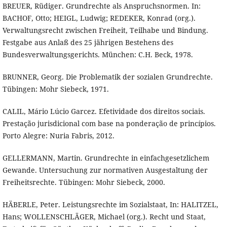
BREUER, Rüdiger. Grundrechte als Anspruchsnormen. In:
BACHOF, Otto; HEIGL, Ludwig; REDEKER, Konrad (org.).
Verwaltungsrecht zwischen Freiheit, Teilhabe und Bindung.
Festgabe aus Anlaß des 25 jährigen Bestehens des
Bundesverwaltungsgerichts. München: C.H. Beck, 1978.
BRUNNER, Georg. Die Problematik der sozialen Grundrechte.
Tübingen: Mohr Siebeck, 1971.
CALIL, Mário Lúcio Garcez. Efetividade dos direitos sociais.
Prestação jurisdicional com base na ponderação de princípios.
Porto Alegre: Nuria Fabris, 2012.
GELLERMANN, Martin. Grundrechte in einfachgesetzlichem
Gewande. Untersuchung zur normativen Ausgestaltung der
Freiheitsrechte. Tübingen: Mohr Siebeck, 2000.
HÄBERLE, Peter. Leistungsrechte im Sozialstaat, In: HALITZEL,
Hans; WOLLENSCHLÄGER, Michael (org.). Recht und Staat,