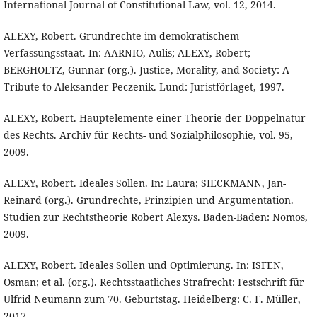
International Journal of Constitutional Law, vol. 12, 2014.
ALEXY, Robert. Grundrechte im demokratischem
Verfassungsstaat. In: AARNIO, Aulis; ALEXY, Robert;
BERGHOLTZ, Gunnar (org.). Justice, Morality, and Society: A
Tribute to Aleksander Peczenik. Lund: Juristförlaget, 1997.
ALEXY, Robert. Hauptelemente einer Theorie der Doppelnatur
des Rechts. Archiv für Rechts- und Sozialphilosophie, vol. 95,
2009.
ALEXY, Robert. Ideales Sollen. In: Laura; SIECKMANN, Jan-
Reinard (org.). Grundrechte, Prinzipien und Argumentation.
Studien zur Rechtstheorie Robert Alexys. Baden-Baden: Nomos,
2009.
ALEXY, Robert. Ideales Sollen und Optimierung. In: ISFEN,
Osman; et al. (org.). Rechtsstaatliches Strafrecht: Festschrift für
Ulfrid Neumann zum 70. Geburtstag. Heidelberg: C. F. Müller,
2017.