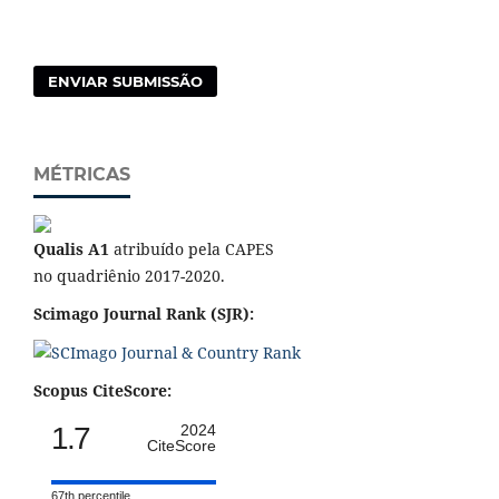
ENVIAR SUBMISSÃO
MÉTRICAS
Qualis A1
atribuído pela CAPES
no quadriênio 2017-2020.
Scimago Journal Rank (SJR):
Scopus CiteScore:
1.7
2024
CiteScore
67th percentile