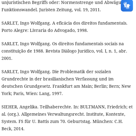
unjuristischen Begriffs oder: Normenstrenge und Abwägung im
Funktionswandel. Juristen Zeitung, vol. 19, 2011.
SARLET, Ingo Wolfgang. A eficácia dos direitos fundamentais.
Porto Alegre: Livraria do Advogado, 1998.
SARLET, Ingo Wolfgang. Os direitos fundamentais sociais na
constituição de 1988. Revista Diálogo Jurídico, vol. I, n. 1, abr.
2001.
SARLET, Ingo Wolfgang. Die Problematik der sozialen
Grundrechte in der brasilianischen Verfassung und im
deutschen Grundgesetz. Frankfurt am Main; Berlin; Bern; New
York; Paris, Wien: Lang, 1997.
SIEHER, Angelika. Teilhaberechte. In: BULTMANN, Friedrich; et
al. (org.). Allgemeines Verwaltungsrecht. Institute, Kontexte,
System. FS für U. Battis zum 70. Geburtstag. München: C.H.
Beck, 2014.