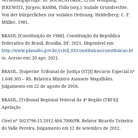
JEKEWITZ, Jürgen; RAMM, Thilo (org.). Soziale Grundrechte.
Von der bürgerlichen zur sozialen Ordnung. Heidelberg: C. F:
Müller, 1981.
BRASIL [Constituição de 1988]. Constituição da República
Federativa do Brasil. Brasília, DF: 2021. Disponível em:
http://www.planalto.gov.br/ccivil_03/constituicao/constituicao.ht
m
. Acesso em: 20 ago. 2021.
BRASIL. [Superior Tribunal de Justiça (STJ)] Recurso Especial nº
1.648.305 – RS. Relatora Ministra Assusete Magalhães.
Julgamento em 22 de agosto de 2018.
BRASIL, [Tribunal Regional Federal da 4ª Região (TRF4)]
Apelação
Cível nº 5023796-15.2012.404.7000/PR. Relator Ricardo Teixeira
do Valle Pereira. Julgamento em 12 de setembro de 2012.