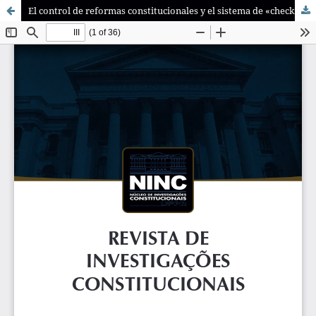
El control de reformas constitucionales y el sistema de «checks and balances»: una propuesta a la luz de la ingeniería constitucional en la que la magistratura constitucional se legitime al no tener la última palabra