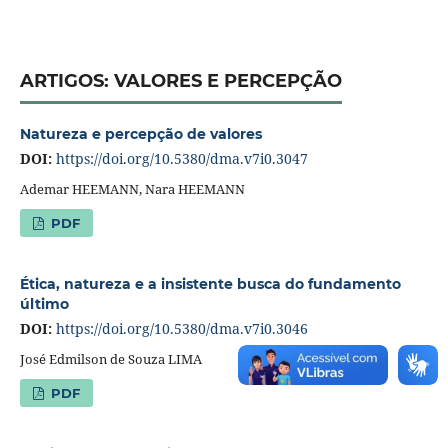
ARTIGOS: VALORES E PERCEPÇÃO
Natureza e percepção de valores
DOI:
https://doi.org/10.5380/dma.v7i0.3047
Ademar HEEMANN, Nara HEEMANN
PDF
Ética, natureza e a insistente busca do fundamento
último
DOI:
https://doi.org/10.5380/dma.v7i0.3046
José Edmilson de Souza LIMA
PDF