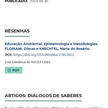
PUBLICADO:
2003-06-30
RESENHAS
Educação Ambiental, Epistemologia e Metodologias.
FLORIANI, Dimas e KNECHTEL, Maria do Rosário.
DOI:
https://doi.org/10.5380/dma.v7i0.3052
José Edmilson de SOUZA-LIMA
PDF
ARTIGOS: DIÁLOGOS DE SABERES