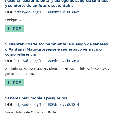
Racionalidad ambiental y diálogo de saberes: sentidos
y senderos de un futuro sustentable
DOI:
https://doi.org/10.5380/dma.v7i0.3042
Enrique LEFF
PDF
Sustentabilidade socioambiental e diálogo de saberes:
o Pantanal Mato-grossense e seu espaço vernáculo
como referência
DOI:
https://doi.org/10.5380/dma.v7i0.3043
Antonio M. N. CASTELNOU, Dimas FLORIANI, Icléia A. de VARGAS,
Janise Bruno DIAS
PDF
Saberes patrimoniais pesqueiros
DOI:
https://doi.org/10.5380/dma.v7i0.3044
Lúcia Helena de Oliveira CUNHA