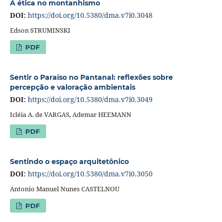
A ética no montanhismo
DOI:
https://doi.org/10.5380/dma.v7i0.3048
Edson STRUMINSKI
PDF
Sentir o Paraíso no Pantanal: reflexões sobre
percepção e valoração ambientais
DOI:
https://doi.org/10.5380/dma.v7i0.3049
Icléia A. de VARGAS, Ademar HEEMANN
PDF
Sentindo o espaço arquitetônico
DOI:
https://doi.org/10.5380/dma.v7i0.3050
Antonio Manuel Nunes CASTELNOU
PDF