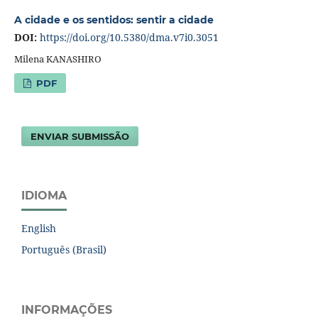
A cidade e os sentidos: sentir a cidade
DOI:
https://doi.org/10.5380/dma.v7i0.3051
Milena KANASHIRO
PDF
ENVIAR SUBMISSÃO
IDIOMA
English
Português (Brasil)
INFORMAÇÕES