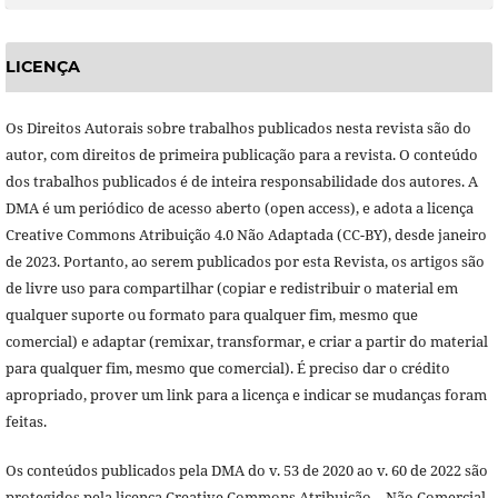
LICENÇA
Os Direitos Autorais sobre trabalhos publicados nesta revista são do
autor, com direitos de primeira publicação para a revista. O conteúdo
dos trabalhos publicados é de inteira responsabilidade dos autores. A
DMA é um periódico de acesso aberto (open access), e adota a licença
Creative Commons Atribuição 4.0 Não Adaptada (CC-BY), desde janeiro
de 2023. Portanto, ao serem publicados por esta Revista, os artigos são
de livre uso para compartilhar (copiar e redistribuir o material em
qualquer suporte ou formato para qualquer fim, mesmo que
comercial) e adaptar (remixar, transformar, e criar a partir do material
para qualquer fim, mesmo que comercial). É preciso dar o crédito
apropriado, prover um link para a licença e indicar se mudanças foram
feitas.
Os conteúdos publicados pela DMA do v. 53 de 2020 ao v. 60 de 2022 são
protegidos pela licença Creative Commons Atribuição – Não Comercial