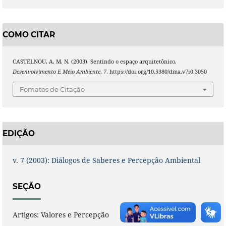
COMO CITAR
CASTELNOU, A. M. N. (2003). Sentindo o espaço arquitetônico.
Desenvolvimento E Meio Ambiente
,
7
. https://doi.org/10.5380/dma.v7i0.3050
Fomatos de Citação
EDIÇÃO
v. 7 (2003): Diálogos de Saberes e Percepção Ambiental
SEÇÃO
Artigos: Valores e Percepção