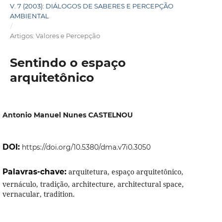
V. 7 (2003): DIÁLOGOS DE SABERES E PERCEPÇÃO
AMBIENTAL
/
Artigos: Valores e Percepção
Sentindo o espaço
arquitetônico
Antonio Manuel Nunes CASTELNOU
DOI:
https://doi.org/10.5380/dma.v7i0.3050
Palavras-chave:
arquitetura, espaço arquitetônico,
vernáculo, tradição, architecture, architectural space,
vernacular, tradition.