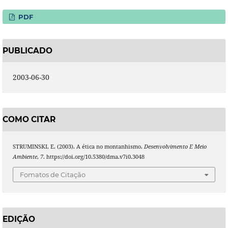
PDF
PUBLICADO
2003-06-30
COMO CITAR
STRUMINSKI, E. (2003). A ética no montanhismo.
Desenvolvimento E Meio
Ambiente
,
7
. https://doi.org/10.5380/dma.v7i0.3048
Fomatos de Citação
EDIÇÃO