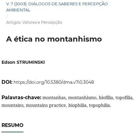
V. 7 (2003): DIÁLOGOS DE SABERES E PERCEPÇÃO
AMBIENTAL
/
Artigos: Valores e Percepção
A ética no montanhismo
Edson STRUMINSKI
DOI:
https://doi.org/10.5380/dma.v7i0.3048
Palavras-chave:
montanhas, montanhismo, biofilia, topofilia,
mountains, mountains practice, biophilia, topophilia.
RESUMO