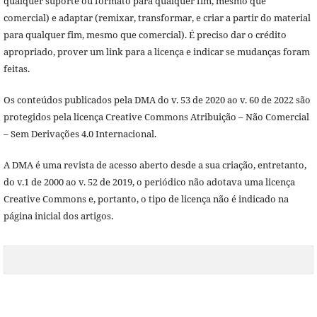
qualquer suporte ou formato para qualquer fim, mesmo que
comercial) e adaptar (remixar, transformar, e criar a partir do material
para qualquer fim, mesmo que comercial). É preciso dar o crédito
apropriado, prover um link para a licença e indicar se mudanças foram
feitas.
Os conteúdos publicados pela DMA do v. 53 de 2020 ao v. 60 de 2022 são
protegidos pela licença Creative Commons Atribuição – Não Comercial
– Sem Derivações 4.0 Internacional.
A DMA é uma revista de acesso aberto desde a sua criação, entretanto,
do v.1 de 2000 ao v. 52 de 2019, o periódico não adotava uma licença
Creative Commons e, portanto, o tipo de licença não é indicado na
página inicial dos artigos.