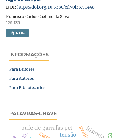
DOI:
https://doi.org/10.5380/ef.v0i33.91448
Francisco Carlos Caetano da Silva
126-136
PDF
INFORMAÇÕES
Para Leitores
Para Autores
Para Bibliotecários
PALAVRAS-CHAVE
pufe de garrafas pet
história
eja.
tensão