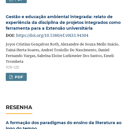
Gestão e educação ambiental integrada: relato de
experiência da disciplina de projetos integrados como
ferramenta para a Extensão universitária
DOI:
https://doi.org/10.5380/ef.v0i33.94304
Joyce Cristina Gonçalvez Roth, Alexandre de Souza Mello Inácio,
Tainá Herta Soares, Andrei Toniollo Do Nascimento, Daniel
Fernando Vargas, Sabrina Eloise Lutkmeier Dos Santos, Emeli
Trombeta
109-125
PDF
RESENHA
A formação dos paradigmas do ensino da literatura ao
logo do tempo.