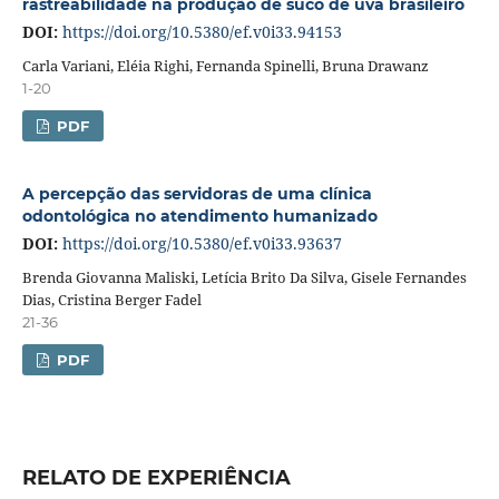
rastreabilidade na produção de suco de uva brasileiro
DOI:
https://doi.org/10.5380/ef.v0i33.94153
Carla Variani, Eléia Righi, Fernanda Spinelli, Bruna Drawanz
1-20
PDF
A percepção das servidoras de uma clínica
odontológica no atendimento humanizado
DOI:
https://doi.org/10.5380/ef.v0i33.93637
Brenda Giovanna Maliski, Letícia Brito Da Silva, Gisele Fernandes
Dias, Cristina Berger Fadel
21-36
PDF
RELATO DE EXPERIÊNCIA