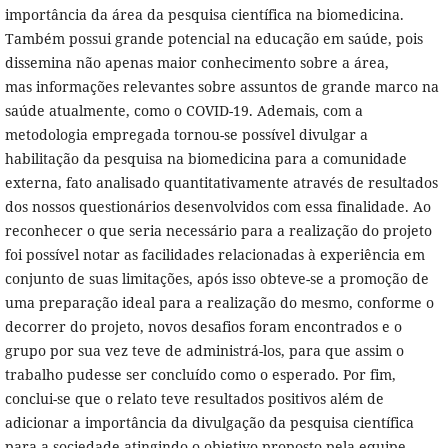
importância da área da pesquisa científica na biomedicina.
Também possui grande potencial na educação em saúde, pois
dissemina não apenas maior conhecimento sobre a área,
mas informações relevantes sobre assuntos de grande marco na
saúde atualmente, como o COVID-19. Ademais, com a
metodologia empregada tornou-se possível divulgar a
habilitação da pesquisa na biomedicina para a comunidade
externa, fato analisado quantitativamente através de resultados
dos nossos questionários desenvolvidos com essa finalidade. Ao
reconhecer o que seria necessário para a realização do projeto
foi possível notar as facilidades relacionadas à experiência em
conjunto de suas limitações, após isso obteve-se a promoção de
uma preparação ideal para a realização do mesmo, conforme o
decorrer do projeto, novos desafios foram encontrados e o
grupo por sua vez teve de administrá-los, para que assim o
trabalho pudesse ser concluído como o esperado. Por fim,
conclui-se que o relato teve resultados positivos além de
adicionar a importância da divulgação da pesquisa científica
para a sociedade atingindo o objetivo proposto pela equipe.