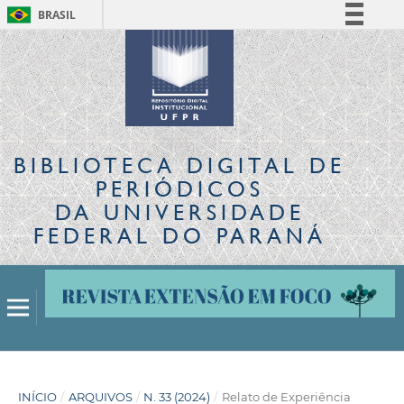
BRASIL
Simplifique!
Comunica BR
Participe
Acesso à informação
Legislação
BIBLIOTECA DIGITAL
DE
Canais
PERIÓDICOS
DA UNIVERSIDADE
FEDERAL DO PARANÁ
INÍCIO
/
ARQUIVOS
/
N. 33 (2024)
/
Relato de Experiência