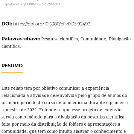
https://orcid.org/0000-0003-3529-5833
DOI:
https://doi.org/10.5380/ef.v0i33.92493
Palavras-chave:
Pesquisa científica, Comunidade, Divulgação
científica.
RESUMO
Este relato tem por objetivo comunicar a experiência
relacionada à atividade desenvolvida pelo grupo de alunos do
primeiro período do curso de biomedicina durante o primeiro
semestre de 2022. Entende-se que esse projeto de extensão
serviu como método para a divulgação da pesquisa científica,
feita por meio da distribuição de folders e apresentações a
comunidade, que tem como intuito alastrar o conhecimento e