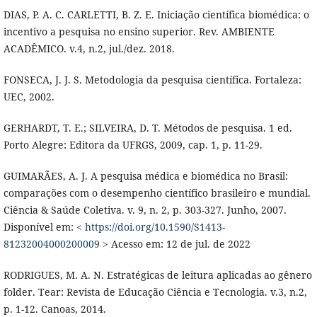
DIAS, P. A. C. CARLETTI, B. Z. E. Iniciação científica biomédica: o
incentivo a pesquisa no ensino superior. Rev. AMBIENTE
ACADÊMICO. v.4, n.2, jul./dez. 2018.
FONSECA, J. J. S. Metodologia da pesquisa científica. Fortaleza:
UEC, 2002.
GERHARDT, T. E.; SILVEIRA, D. T. Métodos de pesquisa. 1 ed.
Porto Alegre: Editora da UFRGS, 2009, cap. 1, p. 11-29.
GUIMARÃES, A. J. A pesquisa médica e biomédica no Brasil:
comparações com o desempenho científico brasileiro e mundial.
Ciência & Saúde Coletiva. v. 9, n. 2, p. 303-327. Junho, 2007.
Disponível em: <
https://doi.org/10.1590/S1413-
81232004000200009
> Acesso em: 12 de jul. de 2022
RODRIGUES, M. A. N. Estratégicas de leitura aplicadas ao gênero
folder. Tear: Revista de Educação Ciência e Tecnologia. v.3, n.2,
p. 1-12. Canoas, 2014.