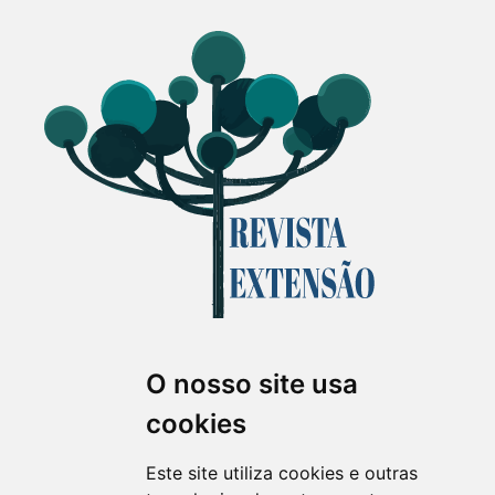
O nosso site usa
Revista Extensão em Foco
cookies
ISSN 2358-7180 (on-line)
revistaextensao@ufpr.br
Este site utiliza cookies e outras