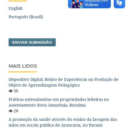
English
Português (Brasil)
ENVIAR SUBMISSÃO
MAIS LIDOS
Dispositivo Digital: Relato de Experiência na Produção de
Objeto de Aprendizagem Pedagógica
50
Práticas extensionistas em propriedades leiteiras no
Assentamento Nova Amazônia, Roraima
28
A promoção da saúde através do ensino da lavagem das
mãos em escola pública de Araucária, no Paraná