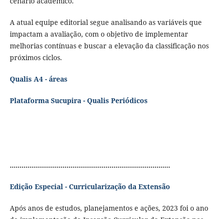
cenário acadêmico.
A atual equipe editorial segue analisando as variáveis que
impactam a avaliação, com o objetivo de implementar
melhorias contínuas e buscar a elevação da classificação nos
próximos ciclos.
Qualis A4 - áreas
Plataforma Sucupira - Qualis Periódicos
..................................................................................
Edição Especial - Curricularização da Extensão
Após anos de estudos, planejamentos e ações, 2023 foi o ano