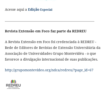
Acesse aqui a
Edição
Especial
............................................................................................
Revista Extensão em Foco faz parte da REDREU
A Revista Extensão em Foco foi credenciada à REDREU -
Rede de Editores de Revistas de Extensão Universitária da
Associação de Universidades Grupo Montevidéu - o que
favorece a divulgação internacional de suas publicações.
http://grupomontevideo.org/ndca/redreu/?page_id=67