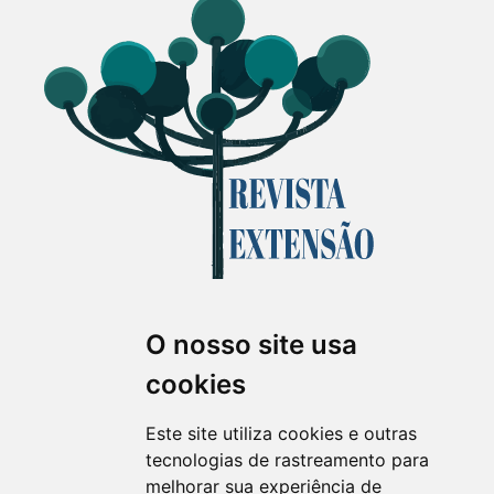
O nosso site usa
Revista Extensão em Foco
cookies
ISSN 2358-7180 (on-line)
revistaextensao@ufpr.br
Este site utiliza cookies e outras
tecnologias de rastreamento para
melhorar sua experiência de