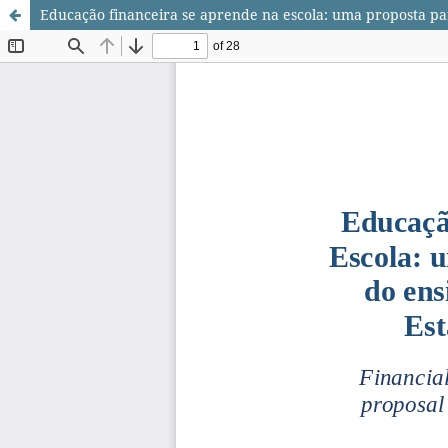
Educação financeira se aprende na escola: uma proposta pa