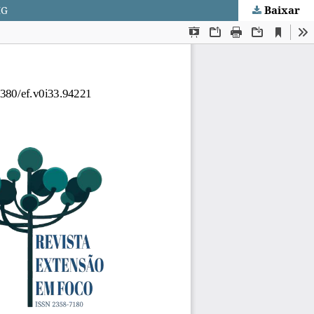
Baixar
MG