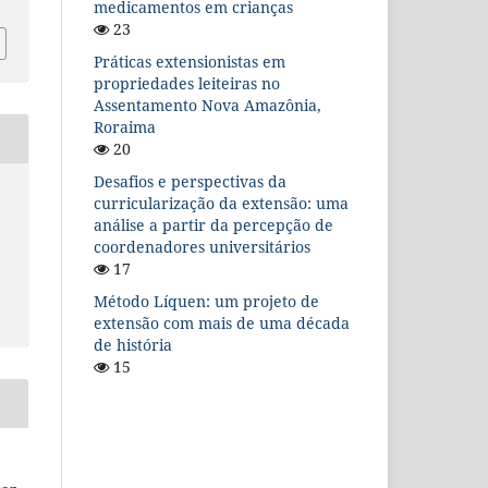
medicamentos em crianças
23
Práticas extensionistas em
propriedades leiteiras no
Assentamento Nova Amazônia,
Roraima
20
Desafios e perspectivas da
curricularização da extensão: uma
análise a partir da percepção de
coordenadores universitários
17
Método Líquen: um projeto de
extensão com mais de uma década
de história
15