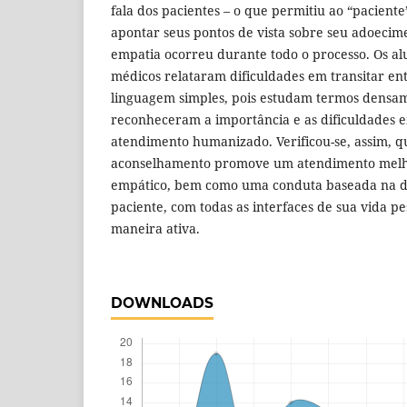
fala dos pacientes – o que permitiu ao “paciente
apontar seus pontos de vista sobre seu adoeci
empatia ocorreu durante todo o processo. Os a
médicos relataram dificuldades em transitar en
linguagem simples, pois estudam termos densam
reconheceram a importância e as dificuldades 
atendimento humanizado. Verificou-se, assim, q
aconselhamento promove um atendimento melh
empático, bem como uma conduta baseada na
paciente, com todas as interfaces de sua vida pe
maneira ativa.
DOWNLOADS