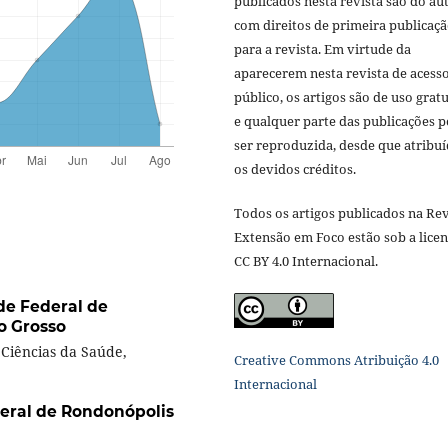
publicados nesta revista são do aut
com direitos de primeira publicaç
para a revista. Em virtude da
aparecerem nesta revista de acess
público, os artigos são de uso gratu
e qualquer parte das publicações 
ser reproduzida, desde que atribu
os devidos créditos.
Todos os artigos publicados na Rev
Extensão em Foco estão sob a lice
CC BY 4.0 Internacional.
de Federal de
o Grosso
Ciências da Saúde,
Creative Commons Atribuição 4.0
Internacional
eral de Rondonópolis