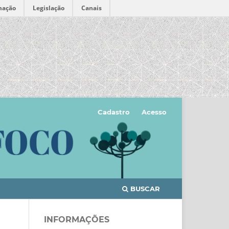
mação
Legislação
Canais
Cadastro
Acesso
BUSCAR
INFORMAÇÕES