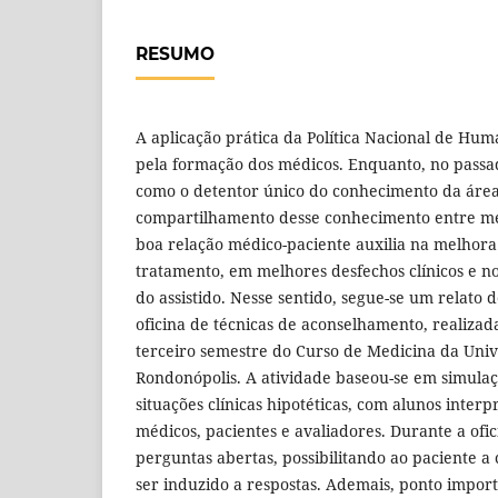
RESUMO
A aplicação prática da Política Nacional de Hu
pela formação dos médicos. Enquanto, no passad
como o detentor único do conhecimento da áre
compartilhamento desse conhecimento entre mé
boa relação médico-paciente auxilia na melhora
tratamento, em melhores desfechos clínicos e n
do assistido. Nesse sentido, segue-se um relato
oficina de técnicas de aconselhamento, realiz
terceiro semestre do Curso de Medicina da Uni
Rondonópolis. A atividade baseou-se em simula
situações clínicas hipotéticas, com alunos inter
médicos, pacientes e avaliadores. Durante a ofic
perguntas abertas, possibilitando ao paciente a
ser induzido a respostas. Ademais, ponto import