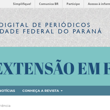
Simplifique!
Comunica BR
Participe
Acesso à infor
DIGITAL
DE PERIÓDICOS
IDADE FEDERAL DO PARANÁ
NOTÍCIAS
CONHEÇA A REVISTA
riência