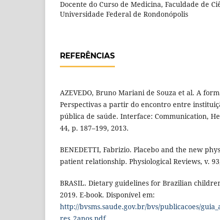
Docente do Curso de Medicina, Faculdade de Ci
Universidade Federal de Rondonópolis
REFERÊNCIAS
AZEVEDO, Bruno Mariani de Souza et al. A for
Perspectivas a partir do encontro entre institui
pública de saúde. Interface: Communication, Heal
44, p. 187–199, 2013.
BENEDETTI, Fabrizio. Placebo and the new physi
patient relationship. Physiological Reviews, v. 93
BRASIL. Dietary guidelines for Brazilian childre
2019. E-book. Disponível em:
http://bvsms.saude.gov.br/bvs/publicacoes/guia
res_2anos.pdf
.