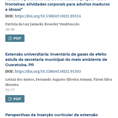
fronteiras: atividades corporais para adultos maduros
e idosos”
DOI:
https://doi.org/10.5380/ef.v0i32.89314
Patrícia da Luz Janiacki, Rosecler Vendruscolo
38-58
PDF
Extensão universitária: inventário de gases de efeito
estufa da secretaria municipal do meio ambiente de
Guaratuba, PR
DOI:
https://doi.org/10.5380/ef.v0i32.91503
Letícia dos Santos, Fernando Augusto Silveira Armani, Virnei Silva
Moreira
59-77
PDF
Perspectivas da inserção curricular da extensão