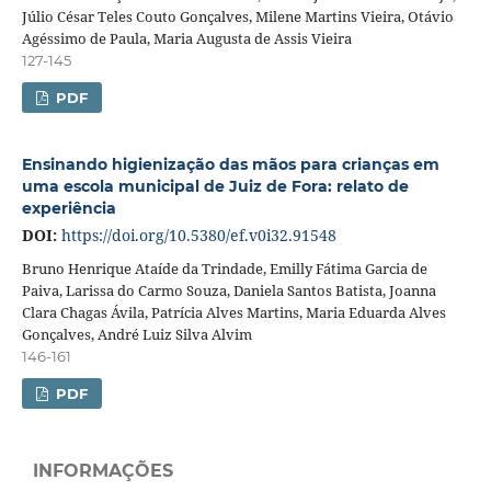
Júlio César Teles Couto Gonçalves, Milene Martins Vieira, Otávio
Agéssimo de Paula, Maria Augusta de Assis Vieira
127-145
PDF
Ensinando higienização das mãos para crianças em
uma escola municipal de Juiz de Fora: relato de
experiência
DOI:
https://doi.org/10.5380/ef.v0i32.91548
Bruno Henrique Ataíde da Trindade, Emilly Fátima Garcia de
Paiva, Larissa do Carmo Souza, Daniela Santos Batista, Joanna
Clara Chagas Ávila, Patrícia Alves Martins, Maria Eduarda Alves
Gonçalves, André Luiz Silva Alvim
146-161
PDF
INFORMAÇÕES