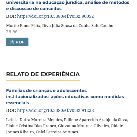
universitária na educação jurídica, análise de métodos
e discussão de conceitos
DOI:
https://doi.org/10.5380/ef.v0i32.90052
Murilo Emos Félix, Diva Júlia Sousa da Cunha Safe Coelho
78-96
PDF
RELATO DE EXPERIÊNCIA
Famílias de crianças e adolescentes
institucionalizados: ações educativas como medidas
essenciais
DOI:
https://doi.org/10.5380/ef.v0i32.91238
Letícia Dutra Moreira Mendes, Edilene Aparecida Araújo da Silva,
Elaine Cristina Dias Franco, Giovanna Moura e Oliveira, Oldair
Jonnes Ribeiro, Osiel Ferreira Antunes