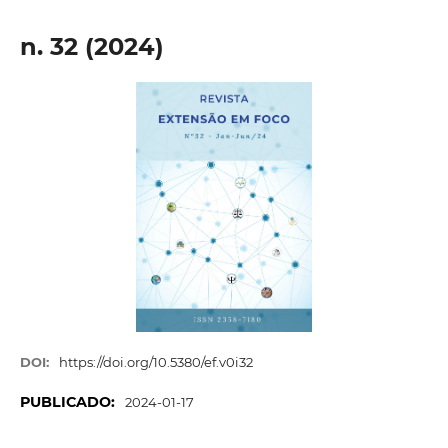
n. 32 (2024)
DOI:
https://doi.org/10.5380/ef.v0i32
PUBLICADO:
2024-01-17