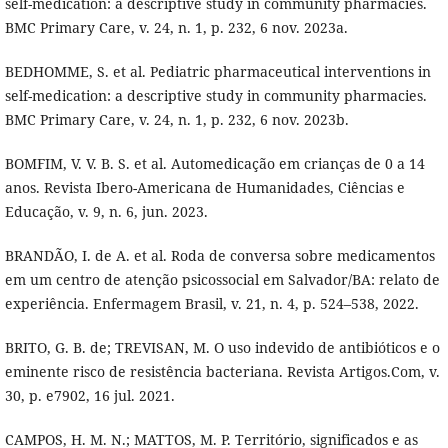
self-medication: a descriptive study in community pharmacies.
BMC Primary Care, v. 24, n. 1, p. 232, 6 nov. 2023a.
BEDHOMME, S. et al. Pediatric pharmaceutical interventions in
self-medication: a descriptive study in community pharmacies.
BMC Primary Care, v. 24, n. 1, p. 232, 6 nov. 2023b.
BOMFIM, V. V. B. S. et al. Automedicação em crianças de 0 a 14
anos. Revista Ibero-Americana de Humanidades, Ciências e
Educação, v. 9, n. 6, jun. 2023.
BRANDÃO, I. de A. et al. Roda de conversa sobre medicamentos
em um centro de atenção psicossocial em Salvador/BA: relato de
experiência. Enfermagem Brasil, v. 21, n. 4, p. 524–538, 2022.
BRITO, G. B. de; TREVISAN, M. O uso indevido de antibióticos e o
eminente risco de resistência bacteriana. Revista Artigos.Com, v.
30, p. e7902, 16 jul. 2021.
CAMPOS, H. M. N.; MATTOS, M. P. Território, significados e as