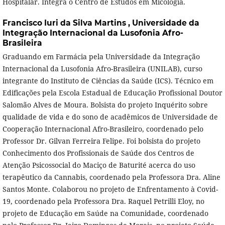
Hospitalar. Integra o Centro de Estudos em Micologia.
Francisco Iuri da Silva Martins ,
Universidade da
Integração Internacional da Lusofonia Afro-
Brasileira
Graduando em Farmácia pela Universidade da Integração
Internacional da Lusofonia Afro-Brasileira (UNILAB), curso
integrante do Instituto de Ciências da Saúde (ICS). Técnico em
Edificações pela Escola Estadual de Educação Profissional Doutor
Salomão Alves de Moura. Bolsista do projeto Inquérito sobre
qualidade de vida e do sono de acadêmicos de Universidade de
Cooperação Internacional Afro-Brasileiro, coordenado pelo
Professor Dr. Gilvan Ferreira Felipe. Foi bolsista do projeto
Conhecimento dos Profissionais de Saúde dos Centros de
Atenção Psicossocial do Maciço de Baturité acerca do uso
terapêutico da Cannabis, coordenado pela Professora Dra. Aline
Santos Monte. Colaborou no projeto de Enfrentamento à Covid-
19, coordenado pela Professora Dra. Raquel Petrilli Eloy, no
projeto de Educação em Saúde na Comunidade, coordenado