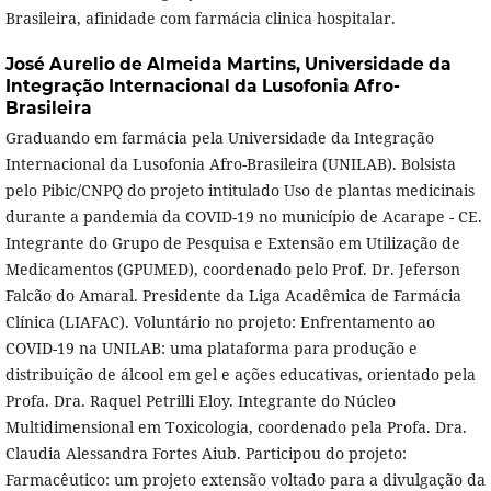
Brasileira, afinidade com farmácia clinica hospitalar.
José Aurelio de Almeida Martins,
Universidade da
Integração Internacional da Lusofonia Afro-
Brasileira
Graduando em farmácia pela Universidade da Integração
Internacional da Lusofonia Afro-Brasileira (UNILAB). Bolsista
pelo Pibic/CNPQ do projeto intitulado Uso de plantas medicinais
durante a pandemia da COVID-19 no município de Acarape - CE.
Integrante do Grupo de Pesquisa e Extensão em Utilização de
Medicamentos (GPUMED), coordenado pelo Prof. Dr. Jeferson
Falcão do Amaral. Presidente da Liga Acadêmica de Farmácia
Clínica (LIAFAC). Voluntário no projeto: Enfrentamento ao
COVID-19 na UNILAB: uma plataforma para produção e
distribuição de álcool em gel e ações educativas, orientado pela
Profa. Dra. Raquel Petrilli Eloy. Integrante do Núcleo
Multidimensional em Toxicologia, coordenado pela Profa. Dra.
Claudia Alessandra Fortes Aiub. Participou do projeto:
Farmacêutico: um projeto extensão voltado para a divulgação da