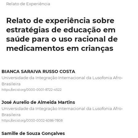
Relato de Experiência
Relato de experiência sobre
estratégias de educação em
saúde para o uso racional de
medicamentos em crianças
BIANCA SARAIVA RUSSO COSTA
Universidade da Integração Internacional da Lusofonia Afro-
Brasileira
https://orcid.org/0000-0001-8722-4522
José Aurelio de Almeida Martins
Universidade da Integração Internacional da Lusofonia Afro-
Brasileira
https://orcid.org/0000-0002-6086-7808
Samille de Souza Gonçalves