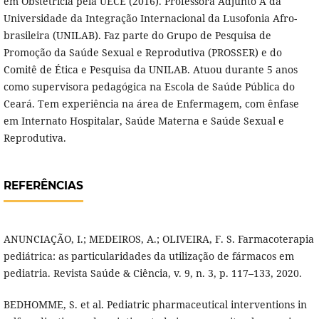
em Obstetrícia pela UECE (2016). Professora Adjunto A da
Universidade da Integração Internacional da Lusofonia Afro-
brasileira (UNILAB). Faz parte do Grupo de Pesquisa de
Promoção da Saúde Sexual e Reprodutiva (PROSSER) e do
Comitê de Ética e Pesquisa da UNILAB. Atuou durante 5 anos
como supervisora pedagógica na Escola de Saúde Pública do
Ceará. Tem experiência na área de Enfermagem, com ênfase
em Internato Hospitalar, Saúde Materna e Saúde Sexual e
Reprodutiva.
REFERÊNCIAS
ANUNCIAÇÃO, I.; MEDEIROS, A.; OLIVEIRA, F. S. Farmacoterapia
pediátrica: as particularidades da utilização de fármacos em
pediatria. Revista Saúde & Ciência, v. 9, n. 3, p. 117–133, 2020.
BEDHOMME, S. et al. Pediatric pharmaceutical interventions in