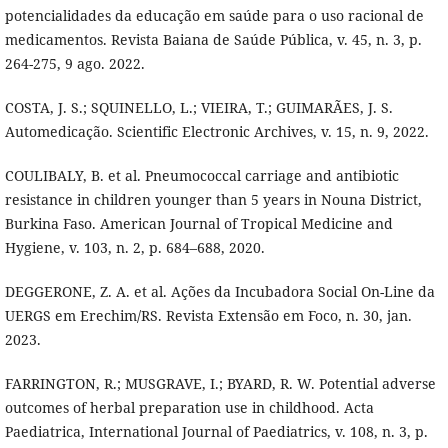
potencialidades da educação em saúde para o uso racional de
medicamentos. Revista Baiana de Saúde Pública, v. 45, n. 3, p.
264-275, 9 ago. 2022.
COSTA, J. S.; SQUINELLO, L.; VIEIRA, T.; GUIMARÃES, J. S.
Automedicação. Scientific Electronic Archives, v. 15, n. 9, 2022.
COULIBALY, B. et al. Pneumococcal carriage and antibiotic
resistance in children younger than 5 years in Nouna District,
Burkina Faso. American Journal of Tropical Medicine and
Hygiene, v. 103, n. 2, p. 684–688, 2020.
DEGGERONE, Z. A. et al. Ações da Incubadora Social On-Line da
UERGS em Erechim/RS. Revista Extensão em Foco, n. 30, jan.
2023.
FARRINGTON, R.; MUSGRAVE, I.; BYARD, R. W. Potential adverse
outcomes of herbal preparation use in childhood. Acta
Paediatrica, International Journal of Paediatrics, v. 108, n. 3, p.