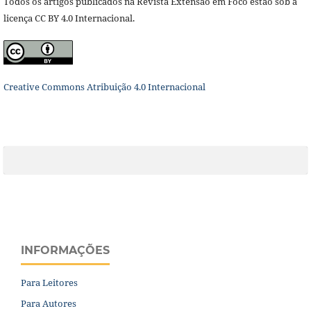
Todos os artigos publicados na Revista Extensão em Foco estão sob a
licença CC BY 4.0 Internacional.
Creative Commons Atribuição 4.0 Internacional
INFORMAÇÕES
Para Leitores
Para Autores