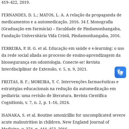
419–422, 2019.
FERNANDES, D. L.; MATOS, L. A. A relação da propaganda de
medicamentos e a automedicação. 2016. 34 f. Monografia
(Graduação em Farmácia) – Faculdade de Pindamonhangaba,
Fundação Universitária Vida Cristã, Pindamonhangaba, 2016.
FERREIRA, P. H. G. et al. Educação em saúde e e-learning: o uso
da rede social aliada ao processo de ensino-aprendizagem da
biossegurança em odontologia. Conecte-se! Revista
Interdisciplinar de Extensão, v. 5, n. 9, 2021.
FREITAS, B. F.; MOREIRA, Y. C. Intervenções farmacêuticas e
estratégias educacionais na redução da automedicação em
pediatria: uma revisão de literatura. Revista Científica
Cognitionis, v. 7, n. 2, p. 1–16, 2024.
ISANAKA, S. et al. Routine amoxicillin for uncomplicated severe
acute malnutrition in children. New England Journal of
Medicine, v. 374, p. 444–453, 2016.