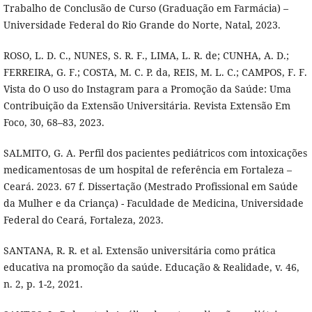
Trabalho de Conclusão de Curso (Graduação em Farmácia) –
Universidade Federal do Rio Grande do Norte, Natal, 2023.
ROSO, L. D. C., NUNES, S. R. F., LIMA, L. R. de; CUNHA, A. D.;
FERREIRA, G. F.; COSTA, M. C. P. da, REIS, M. L. C.; CAMPOS, F. F.
Vista do O uso do Instagram para a Promoção da Saúde: Uma
Contribuição da Extensão Universitária. Revista Extensão Em
Foco, 30, 68–83, 2023.
SALMITO, G. A. Perfil dos pacientes pediátricos com intoxicações
medicamentosas de um hospital de referência em Fortaleza –
Ceará. 2023. 67 f. Dissertação (Mestrado Profissional em Saúde
da Mulher e da Criança) - Faculdade de Medicina, Universidade
Federal do Ceará, Fortaleza, 2023.
SANTANA, R. R. et al. Extensão universitária como prática
educativa na promoção da saúde. Educação & Realidade, v. 46,
n. 2, p. 1-2, 2021.