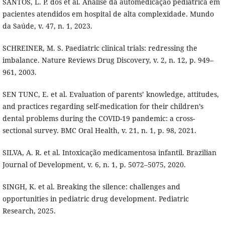
SANTOS, L. P. dos et al. Análise da automedicação pediátrica em
pacientes atendidos em hospital de alta complexidade. Mundo
da Saúde, v. 47, n. 1, 2023.
SCHREINER, M. S. Paediatric clinical trials: redressing the
imbalance. Nature Reviews Drug Discovery, v. 2, n. 12, p. 949–
961, 2003.
SEN TUNC, E. et al. Evaluation of parents’ knowledge, attitudes,
and practices regarding self-medication for their children’s
dental problems during the COVID-19 pandemic: a cross-
sectional survey. BMC Oral Health, v. 21, n. 1, p. 98, 2021.
SILVA, A. R. et al. Intoxicação medicamentosa infantil. Brazilian
Journal of Development, v. 6, n. 1, p. 5072–5075, 2020.
SINGH, K. et al. Breaking the silence: challenges and
opportunities in pediatric drug development. Pediatric
Research, 2025.