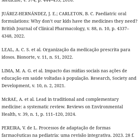
JUÁREZ-HERNÁNDEZ, J. E.; CARLETON, B. C. Paediatric oral
formulations: Why don’t our kids have the medicines they need?
British Journal of Clinical Pharmacology, v. 88, n. 10, p. 4337–
4348, 2022.
LEAL, A. C. S. et al. Organização da medicação prescrita para
idosos. Bionorte, v. 11, n. S1, 2022.
LIMA, M. A. G. et al. Impacto das mídias sociais nas ações de
educação em saúde voltadas à população. Research, Society and
Development, v. 10, n. 2, 2021.
McRAE, A. et al. Lead in traditional and complementary
medicine: a systematic review. Reviews on Environmental
Health, v. 39, n. 1, p. 111–120, 2024.
PEREIRA, V. de L. Processos de adaptação de formas
farmacêuticas na pediatria: uma revisão integrativa. 2023. 28 f.