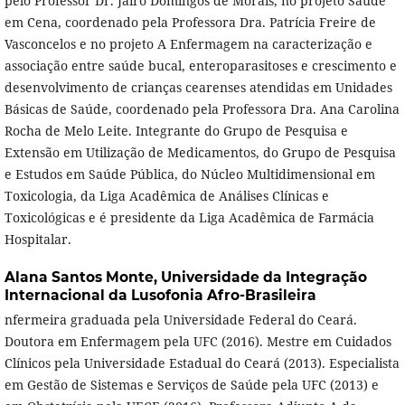
pelo Professor Dr. Jairo Domingos de Morais, no projeto Saúde
em Cena, coordenado pela Professora Dra. Patrícia Freire de
Vasconcelos e no projeto A Enfermagem na caracterização e
associação entre saúde bucal, enteroparasitoses e crescimento e
desenvolvimento de crianças cearenses atendidas em Unidades
Básicas de Saúde, coordenado pela Professora Dra. Ana Carolina
Rocha de Melo Leite. Integrante do Grupo de Pesquisa e
Extensão em Utilização de Medicamentos, do Grupo de Pesquisa
e Estudos em Saúde Pública, do Núcleo Multidimensional em
Toxicologia, da Liga Acadêmica de Análises Clínicas e
Toxicológicas e é presidente da Liga Acadêmica de Farmácia
Hospitalar.
Alana Santos Monte,
Universidade da Integração
Internacional da Lusofonia Afro-Brasileira
nfermeira graduada pela Universidade Federal do Ceará.
Doutora em Enfermagem pela UFC (2016). Mestre em Cuidados
Clínicos pela Universidade Estadual do Ceará (2013). Especialista
em Gestão de Sistemas e Serviços de Saúde pela UFC (2013) e