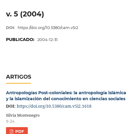
v. 5 (2004)
DOI:
https://doi.org/10.5380/cam.v5i2
PUBLICADO:
2004-12-31
ARTIGOS
Antropologías Post-coloniales: la antropología islámica
y la islamización del conocimiento en ciencias sociales
DOI:
https://doi.org/10.5380/cam.v5i2.1618
Silvia Montenegro
9-24
PDF