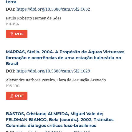
terra
DOI:
https://doi.org/10.5380/cam.v5i2.1632
Paulo Roberto Homen de Góes
191-194
PDF
MARRAS, Stelio. 2004. A Propósito de Águas Virtuosas:
formação e ocorrências de uma estação balneária no
Brasil
DOI:
https://doi.org/10.5380/cam.v5i2.1629
Alexandre Barbosa Pereira, Clara de Assunção Azevedo
195-198
PDF
BASTOS, Cristiana; ALMEIDA, Miguel Vale de;
FELDMAN-BIANCO, Bela (coords.). 2002. Trânsitos
Coloniais: diálogos críticos luso-brasileiros