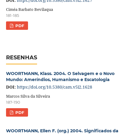
DOI:
https://doi.org/10.5380/cam.v5i2.1627
Ciméa Barbato Bevilaqua
181-185
PDF
RESENHAS
WOORTMANN, Klass. 2004. O Selvagem e o Novo
Mundo: Ameríndios, Humanismo e Escatologia
DOI:
https://doi.org/10.5380/cam.v5i2.1628
Marcos Silva da Silveira
187-190
PDF
WOORTMANN, Ellen F. (org.) 2004. Significados da