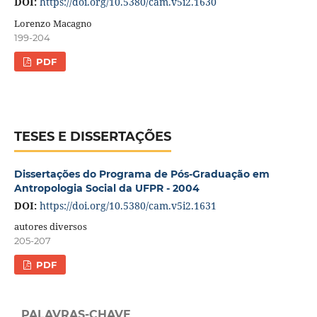
DOI:
https://doi.org/10.5380/cam.v5i2.1630
Lorenzo Macagno
199-204
PDF
TESES E DISSERTAÇÕES
Dissertações do Programa de Pós-Graduação em
Antropologia Social da UFPR - 2004
DOI:
https://doi.org/10.5380/cam.v5i2.1631
autores diversos
205-207
PDF
PALAVRAS-CHAVE