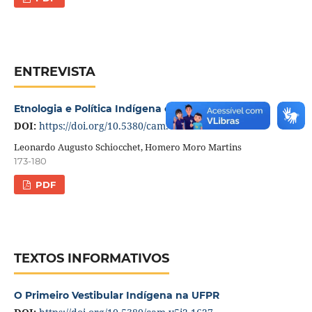
ENTREVISTA
Etnologia e Política Indígena em Movimento
DOI:
https://doi.org/10.5380/cam.v5i2.1626
Leonardo Augusto Schiocchet, Homero Moro Martins
173-180
PDF
TEXTOS INFORMATIVOS
O Primeiro Vestibular Indígena na UFPR