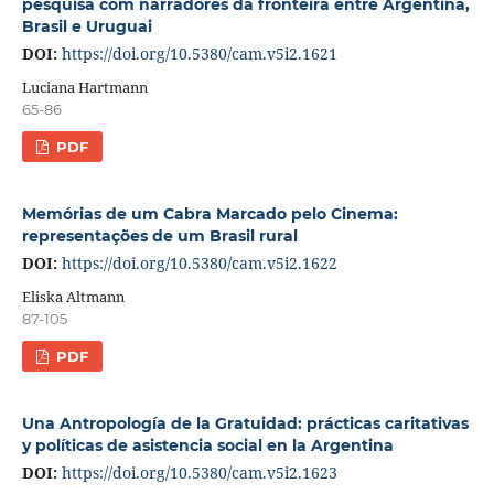
pesquisa com narradores da fronteira entre Argentina,
Brasil e Uruguai
DOI:
https://doi.org/10.5380/cam.v5i2.1621
Luciana Hartmann
65-86
PDF
Memórias de um Cabra Marcado pelo Cinema:
representações de um Brasil rural
DOI:
https://doi.org/10.5380/cam.v5i2.1622
Eliska Altmann
87-105
PDF
Una Antropología de la Gratuidad: prácticas caritativas
y políticas de asistencia social en la Argentina
DOI:
https://doi.org/10.5380/cam.v5i2.1623