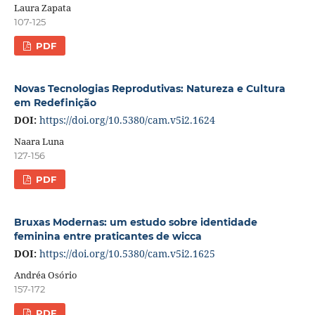
Laura Zapata
107-125
PDF
Novas Tecnologias Reprodutivas: Natureza e Cultura
em Redefinição
DOI:
https://doi.org/10.5380/cam.v5i2.1624
Naara Luna
127-156
PDF
Bruxas Modernas: um estudo sobre identidade
feminina entre praticantes de wicca
DOI:
https://doi.org/10.5380/cam.v5i2.1625
Andréa Osório
157-172
PDF