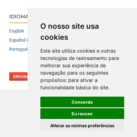
IDIOMA
O nosso site usa
English
cookies
Español (España)
Português (Brasil)
Este site utiliza cookies e outras
tecnologias de rastreamento para
melhorar sua experiência de
navegação para os seguintes
ENVIAR SUBMISSÃO
propósitos:
para ativar a
funcionalidade básica do site
.
Concordo
Eu recuso
Alterar as minhas preferências