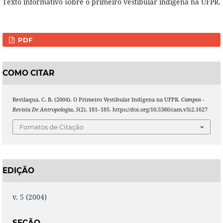
Texto informativo sobre o primeiro vestibular indígena na UFPR.
PDF
COMO CITAR
Bevilaqua, C. B. (2004). O Primeiro Vestibular Indígena na UFPR.
Campos -
Revista De Antropologia
,
5
(2), 181–185. https://doi.org/10.5380/cam.v5i2.1627
Fomatos de Citação
EDIÇÃO
v. 5 (2004)
SEÇÃO