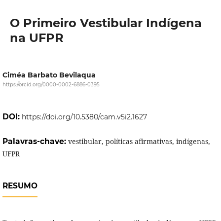
O Primeiro Vestibular Indígena
na UFPR
Ciméa Barbato Bevilaqua
https://orcid.org/0000-0002-6886-0395
DOI:
https://doi.org/10.5380/cam.v5i2.1627
Palavras-chave:
vestibular, políticas afirmativas, indígenas,
UFPR
RESUMO