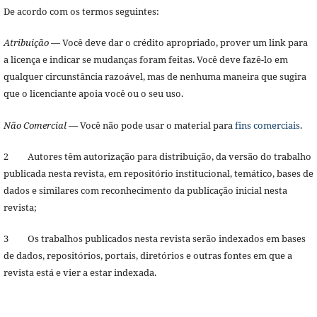
De acordo com os termos seguintes:
Atribuição
— Você deve dar o crédito apropriado, prover um link para
a licença e indicar se mudanças foram feitas. Você deve fazê-lo em
qualquer circunstância razoável, mas de nenhuma maneira que sugira
que o licenciante apoia você ou o seu uso.
Não Comercial
— Você não pode usar o material para
fins comerciais
.
2 Autores têm autorização para distribuição, da versão do trabalho
publicada nesta revista, em repositório institucional, temático, bases de
dados e similares com reconhecimento da publicação inicial nesta
revista;
3 Os trabalhos publicados nesta revista serão indexados em bases
de dados, repositórios, portais, diretórios e outras fontes em que a
revista está e vier a estar indexada.