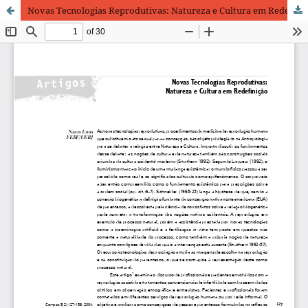
Novas Tecnologias Reprodutivas: Natureza e Cultura em Redefinição