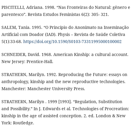
PISCITELLI, Adriana. 1998. “Nas Fronteiras do Natural: gênero e
parentesco”. Revista Estudos Feministas 6(2): 305- 321.
SALEM, Tania. 1995. “O Princípio do Anonimato na Inseminação
Artificial com Doador (IAD). Physis – Revista de Saúde Coletiva
5(1):33-68.
https://doi.org/10.1590/S0103-73311995000100002
SCHNEIDER, David. 1968. American Kinship: a cultural account.
New Jersey: Prentice-Hall.
STRATHERN, Marilyn. 1992. Reproducing the Future: essays on
anthropology, kinship and the new reproductive technologies.
Manchester: Manchester University Press.
STRATHERN, Marilyn . 1999 [1993]. “Regulation, Substitution
and Possibility.” In J. Edwards et al. Technologies of Procreation:
kinship in the age of assisted conception. 2. ed. London & New
York: Routledge.