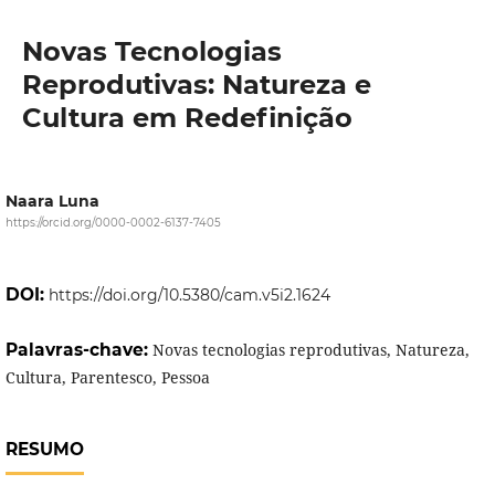
Novas Tecnologias
Reprodutivas: Natureza e
Cultura em Redefinição
Naara Luna
https://orcid.org/0000-0002-6137-7405
DOI:
https://doi.org/10.5380/cam.v5i2.1624
Palavras-chave:
Novas tecnologias reprodutivas, Natureza,
Cultura, Parentesco, Pessoa
RESUMO