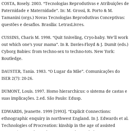
COSTA, Rosely. 2003. “Tecnologias Reprodutivas e Atribuições de
Paternidade e Maternidade”. In: M. Grossi, R. Porto & M.
Tamanini (orgs.) Novas Tecnologias Reprodutivas Conceptivas:
questões e desafios. Brasília: LetrasLivres.
CUSSINS, Charis M. 1998. “Quit Sniveling, Cryo-baby. We’ll work
out which one’s your mama”. In R. Davies-Floyd & J. Dumit (eds.)
Cyborg Babies: from techno-sex to techno-tots. New York:
Routledge.
DAUSTER, Tania. 1983. “O Lugar da Mãe”. Comunicações do
ISER 2(7): 20-26.
DUMONT, Louis. 1997. Homo hierarchicus: o sistema de castas e
suas implicações. 2.ed. São Paulo: Edusp.
EDWARDS, Jeanette. 1999 [1993]. “Explicit Connections:
ethnographic enquiry in northwest England. In J. Edwards et al.
Technologies of Procreation: kinship in the age of assisted