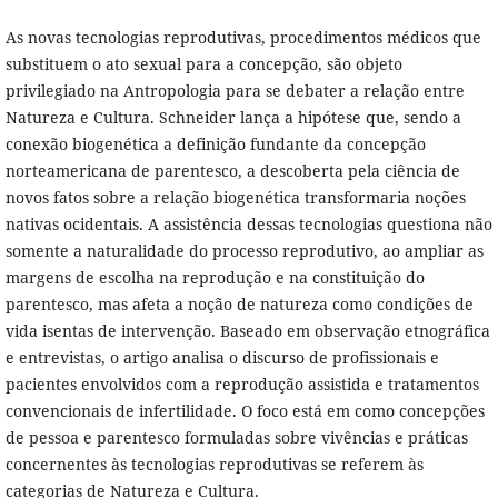
As novas tecnologias reprodutivas, procedimentos médicos que
substituem o ato sexual para a concepção, são objeto
privilegiado na Antropologia para se debater a relação entre
Natureza e Cultura. Schneider lança a hipótese que, sendo a
conexão biogenética a definição fundante da concepção
norteamericana de parentesco, a descoberta pela ciência de
novos fatos sobre a relação biogenética transformaria noções
nativas ocidentais. A assistência dessas tecnologias questiona não
somente a naturalidade do processo reprodutivo, ao ampliar as
margens de escolha na reprodução e na constituição do
parentesco, mas afeta a noção de natureza como condições de
vida isentas de intervenção. Baseado em observação etnográfica
e entrevistas, o artigo analisa o discurso de profissionais e
pacientes envolvidos com a reprodução assistida e tratamentos
convencionais de infertilidade. O foco está em como concepções
de pessoa e parentesco formuladas sobre vivências e práticas
concernentes às tecnologias reprodutivas se referem às
categorias de Natureza e Cultura.