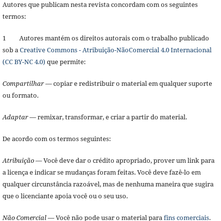
Autores que publicam nesta revista concordam com os seguintes
termos:
1 Autores mantém os direitos autorais com o trabalho publicado
sob a
Creative Commons - Atribuição-NãoComercial 4.0 Internacional
(CC BY-NC 4.0)
que permite:
Compartilhar
— copiar e redistribuir o material em qualquer suporte
ou formato.
Adaptar
— remixar, transformar, e criar a partir do material.
De acordo com os termos seguintes:
Atribuição
— Você deve dar o crédito apropriado, prover um link para
a licença e indicar se mudanças foram feitas. Você deve fazê-lo em
qualquer circunstância razoável, mas de nenhuma maneira que sugira
que o licenciante apoia você ou o seu uso.
Não Comercial
— Você não pode usar o material para
fins comerciais
.