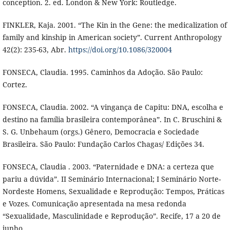
conception. 2. ed. London & New York: Routledge.
FINKLER, Kaja. 2001. “The Kin in the Gene: the medicalization of
family and kinship in American society”. Current Anthropology
42(2): 235-63, Abr.
https://doi.org/10.1086/320004
FONSECA, Claudia. 1995. Caminhos da Adoção. São Paulo:
Cortez.
FONSECA, Claudia. 2002. “A vingança de Capitu: DNA, escolha e
destino na família brasileira contemporânea”. In C. Bruschini &
S. G. Unbehaum (orgs.) Gênero, Democracia e Sociedade
Brasileira. São Paulo: Fundação Carlos Chagas/ Edições 34.
FONSECA, Claudia . 2003. “Paternidade e DNA: a certeza que
pariu a dúvida”. II Seminário Internacional; I Seminário Norte-
Nordeste Homens, Sexualidade e Reprodução: Tempos, Práticas
e Vozes. Comunicação apresentada na mesa redonda
“Sexualidade, Masculinidade e Reprodução”. Recife, 17 a 20 de
junho.