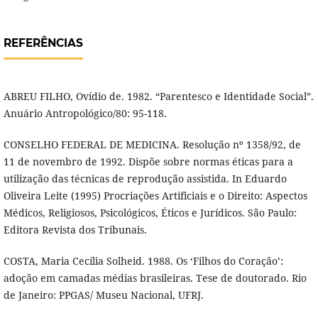
REFERÊNCIAS
ABREU FILHO, Ovídio de. 1982. “Parentesco e Identidade Social”.
Anuário Antropológico/80: 95-118.
CONSELHO FEDERAL DE MEDICINA. Resolução nº 1358/92, de
11 de novembro de 1992. Dispõe sobre normas éticas para a
utilização das técnicas de reprodução assistida. In Eduardo
Oliveira Leite (1995) Procriações Artificiais e o Direito: Aspectos
Médicos, Religiosos, Psicológicos, Éticos e Jurídicos. São Paulo:
Editora Revista dos Tribunais.
COSTA, Maria Cecília Solheid. 1988. Os ‘Filhos do Coração’:
adoção em camadas médias brasileiras. Tese de doutorado. Rio
de Janeiro: PPGAS/ Museu Nacional, UFRJ.