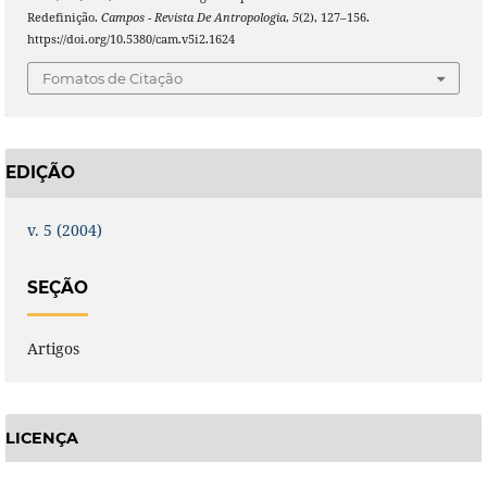
Redefinição.
Campos - Revista De Antropologia
,
5
(2), 127–156.
https://doi.org/10.5380/cam.v5i2.1624
Fomatos de Citação
EDIÇÃO
v. 5 (2004)
SEÇÃO
Artigos
LICENÇA