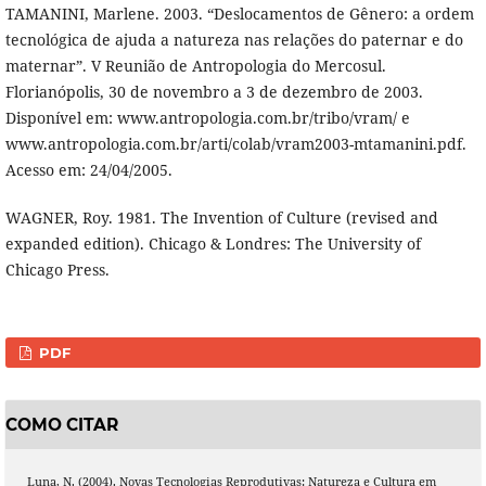
TAMANINI, Marlene. 2003. “Deslocamentos de Gênero: a ordem
tecnológica de ajuda a natureza nas relações do paternar e do
maternar”. V Reunião de Antropologia do Mercosul.
Florianópolis, 30 de novembro a 3 de dezembro de 2003.
Disponível em: www.antropologia.com.br/tribo/vram/ e
www.antropologia.com.br/arti/colab/vram2003-mtamanini.pdf.
Acesso em: 24/04/2005.
WAGNER, Roy. 1981. The Invention of Culture (revised and
expanded edition). Chicago & Londres: The University of
Chicago Press.
PDF
COMO CITAR
Luna, N. (2004). Novas Tecnologias Reprodutivas: Natureza e Cultura em