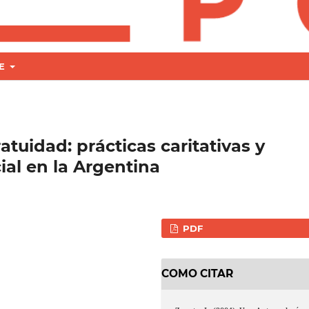
RE
tuidad: prácticas caritativas y
cial en la Argentina
PDF
COMO CITAR