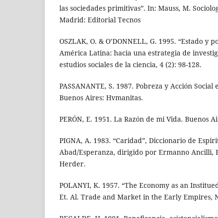
las sociedades primitivas”. In: Mauss, M. Sociolo
Madrid: Editorial Tecnos
OSZLAK, O. & O’DONNELL, G. 1995. “Estado y polí
América Latina: hacia una estrategia de investig
estudios sociales de la ciencia, 4 (2): 98-128.
PASSANANTE, S. 1987. Pobreza y Acción Social e
Buenos Aires: Hvmanitas.
PERÓN, E. 1951. La Razón de mi Vida. Buenos Air
PIGNA, A. 1983. “Caridad”, Diccionario de Espirit
Abad/Esperanza, dirigido por Ermanno Ancilli, B
Herder.
POLANYI, K. 1957. “The Economy as an Institued 
Et. Al. Trade and Market in the Early Empires, 