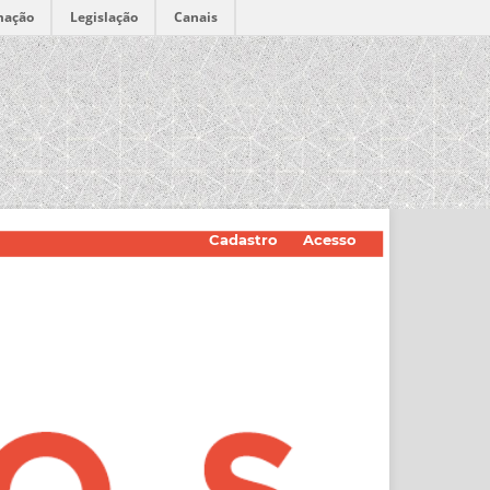
mação
Legislação
Canais
Cadastro
Acesso