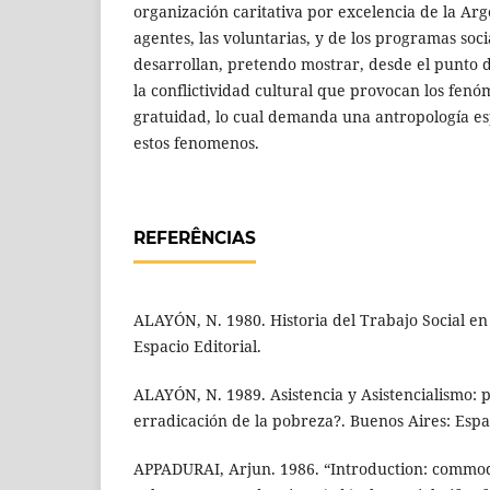
organización caritativa por excelencia de la Arge
agentes, las voluntarias, y de los programas socia
desarrollan, pretendo mostrar, desde el punto de
la conflictividad cultural que provocan los fenó
gratuidad, lo cual demanda una antropología es
estos fenomenos.
REFERÊNCIAS
ALAYÓN, N. 1980. Historia del Trabajo Social en
Espacio Editorial.
ALAYÓN, N. 1989. Asistencia y Asistencialismo: 
erradicación de la pobreza?. Buenos Aires: Esp
APPADURAI, Arjun. 1986. “Introduction: commodit