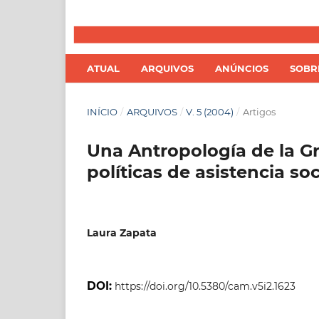
ATUAL
ARQUIVOS
ANÚNCIOS
SOB
INÍCIO
/
ARQUIVOS
/
V. 5 (2004)
/
Artigos
Una Antropología de la Gra
políticas de asistencia so
Laura Zapata
DOI:
https://doi.org/10.5380/cam.v5i2.1623