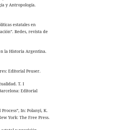
gía y Antropología.
ticas estatales en
ación”. Redes, revista de
n la Historia Argentina.
es: Editorial Peuser.
ualidad. T. I
arcelona: Editorial
Process”, In: Polanyi, K.
New York: The Free Press.