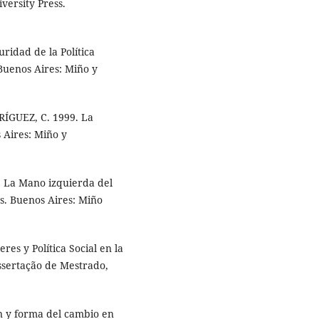
versity Press.
idad de la Política
 Buenos Aires: Miño y
RÍGUEZ, C. 1999. La
 Aires: Miño y
. La Mano izquierda del
ios. Buenos Aires: Miño
res y Política Social en la
ssertação de Mestrado,
n y forma del cambio en