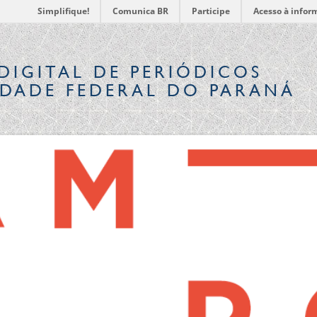
Simplifique!
Comunica BR
Participe
Acesso à infor
DIGITAL
DE PERIÓDICOS
IDADE FEDERAL DO PARANÁ