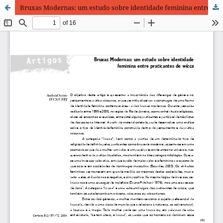
Bruxas Modernas: um estudo sobre identidade feminina entre praticantes de wicca