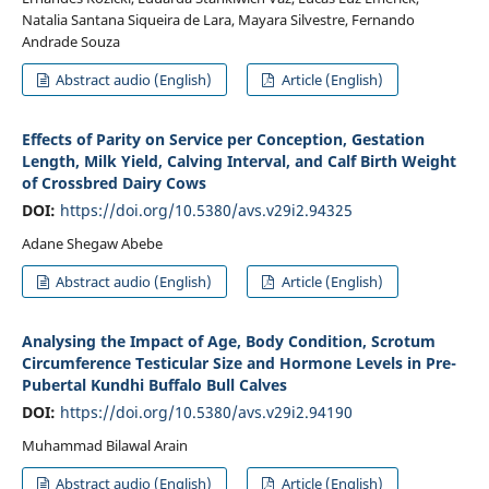
Natalia Santana Siqueira de Lara, Mayara Silvestre, Fernando
Andrade Souza
Abstract audio (English)
Article (English)
Effects of Parity on Service per Conception, Gestation
Length, Milk Yield, Calving Interval, and Calf Birth Weight
of Crossbred Dairy Cows
DOI:
https://doi.org/10.5380/avs.v29i2.94325
Adane Shegaw Abebe
Abstract audio (English)
Article (English)
Analysing the Impact of Age, Body Condition, Scrotum
Circumference Testicular Size and Hormone Levels in Pre-
Pubertal Kundhi Buffalo Bull Calves
DOI:
https://doi.org/10.5380/avs.v29i2.94190
Muhammad Bilawal Arain
Abstract audio (English)
Article (English)