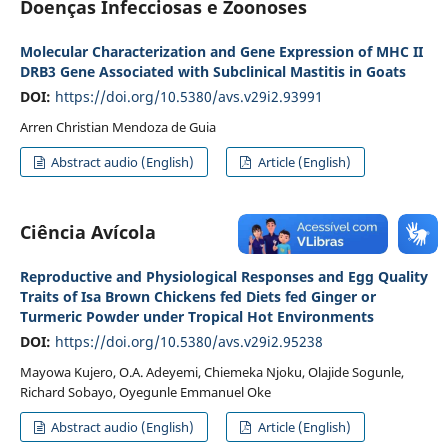
Doenças Infecciosas e Zoonoses
Molecular Characterization and Gene Expression of MHC II
DRB3 Gene Associated with Subclinical Mastitis in Goats
DOI:
https://doi.org/10.5380/avs.v29i2.93991
Arren Christian Mendoza de Guia
Abstract audio (English)
Article (English)
Ciência Avícola
Reproductive and Physiological Responses and Egg Quality
Traits of Isa Brown Chickens fed Diets fed Ginger or
Turmeric Powder under Tropical Hot Environments
DOI:
https://doi.org/10.5380/avs.v29i2.95238
Mayowa Kujero, O.A. Adeyemi, Chiemeka Njoku, Olajide Sogunle,
Richard Sobayo, Oyegunle Emmanuel Oke
Abstract audio (English)
Article (English)