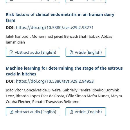
Risk factors of clinical endometritis in an Iranian dairy
farm
DOI:
https://doi.org/10.5380/avs.v29i2.93271
Jaleh Jianpour, Mohammad javad Behzadi Shahrbabak, Abbas
Jamshidian
Abstract audio (English)
Article (English)
Machine learning for determining the stage of the estrous
cycle in bitches
DOI:
https://doi.org/10.5380/avs.v29i2.94953
João Vítor Gonçalves de Oliveira, Gabrielly Pereira Ribeiro, Domink
Lenz, Ricardo Lopes Dias da Costa, Célio Siman Mafra Nunes, Mayra
Cunha Flecher, Renato Travassos Beltrame
Abstract audio (English)
Article (English)