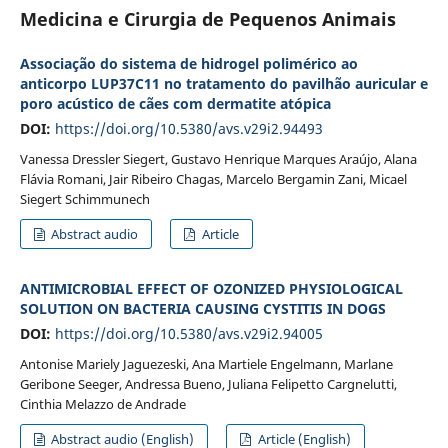
Medicina e Cirurgia de Pequenos Animais
Associação do sistema de hidrogel polimérico ao
anticorpo LUP37C11 no tratamento do pavilhão auricular e
poro acústico de cães com dermatite atópica
DOI:
https://doi.org/10.5380/avs.v29i2.94493
Vanessa Dressler Siegert, Gustavo Henrique Marques Araújo, Alana
Flávia Romani, Jair Ribeiro Chagas, Marcelo Bergamin Zani, Micael
Siegert Schimmunech
Abstract audio
Article
ANTIMICROBIAL EFFECT OF OZONIZED PHYSIOLOGICAL
SOLUTION ON BACTERIA CAUSING CYSTITIS IN DOGS
DOI:
https://doi.org/10.5380/avs.v29i2.94005
Antonise Mariely Jaguezeski, Ana Martiele Engelmann, Marlane
Geribone Seeger, Andressa Bueno, Juliana Felipetto Cargnelutti,
Cinthia Melazzo de Andrade
Abstract audio (English)
Article (English)