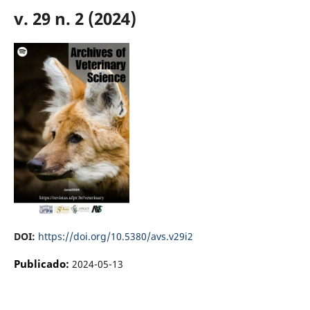
v. 29 n. 2 (2024)
DOI:
https://doi.org/10.5380/avs.v29i2
Publicado:
2024-05-13