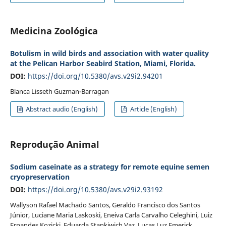
Medicina Zoológica
Botulism in wild birds and association with water quality
at the Pelican Harbor Seabird Station, Miami, Florida.
DOI:
https://doi.org/10.5380/avs.v29i2.94201
Blanca Lisseth Guzman-Barragan
Abstract audio (English)
Article (English)
Reprodução Animal
Sodium caseinate as a strategy for remote equine semen
cryopreservation
DOI:
https://doi.org/10.5380/avs.v29i2.93192
Wallyson Rafael Machado Santos, Geraldo Francisco dos Santos
Júnior, Luciane Maria Laskoski, Eneiva Carla Carvalho Celeghini, Luiz
Ernandes Kozicki, Eduarda Stankiwich Vaz, Lucas Luz Emerick,