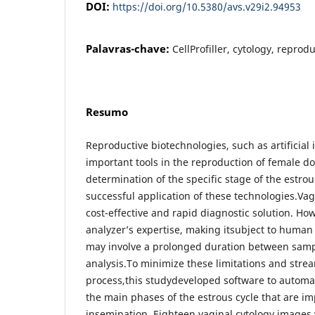
DOI:
https://doi.org/10.5380/avs.v29i2.94953
Palavras-chave:
CellProfiller, cytology, reprod
Resumo
Reproductive biotechnologies, such as artificial
important tools in the reproduction of female d
determination of the specific stage of the estrous
successful application of these technologies.Vag
cost-effective and rapid diagnostic solution. How
analyzer’s expertise, making itsubject to human e
may involve a prolonged duration between sampl
analysis.To minimize these limitations and stre
process,this studydeveloped software to automate
the main phases of the estrous cycle that are impo
insemination. Eighteen vaginal cytology images 