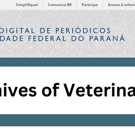
Simplifique!
Comunica BR
Participe
Acesso à infor
DIGITAL
DE PERIÓDICOS
IDADE FEDERAL DO PARANÁ