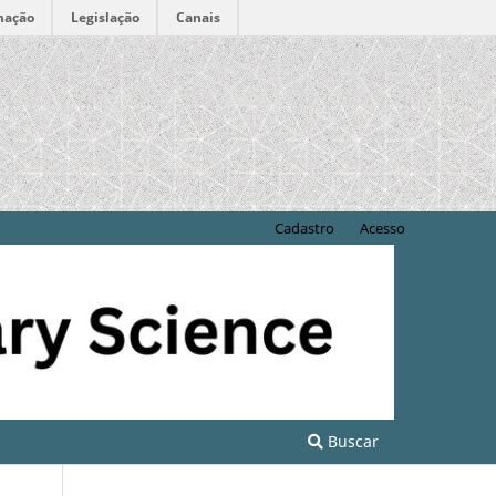
mação
Legislação
Canais
Cadastro
Acesso
Buscar