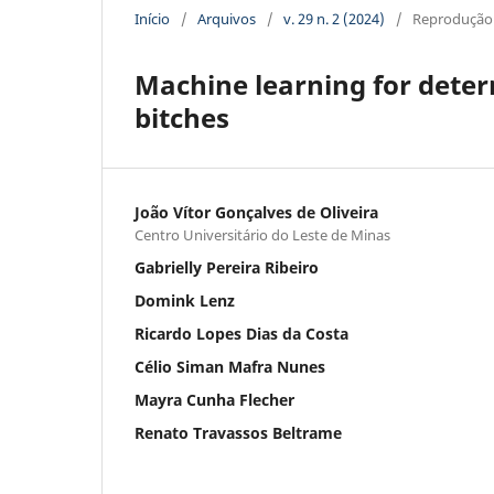
Início
/
Arquivos
/
v. 29 n. 2 (2024)
/
Reprodução
Machine learning for determ
bitches
João Vítor Gonçalves de Oliveira
Centro Universitário do Leste de Minas
Gabrielly Pereira Ribeiro
Domink Lenz
Ricardo Lopes Dias da Costa
Célio Siman Mafra Nunes
Mayra Cunha Flecher
Renato Travassos Beltrame