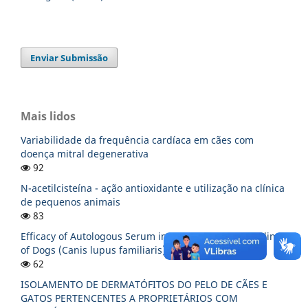
Enviar Submissão
Mais lidos
Variabilidade da frequência cardíaca em cães com
doença mitral degenerativa
92
N-acetilcisteína - ação antioxidante e utilização na clínica
de pequenos animais
83
Efficacy of Autologous Serum in Surgical Wound Healing
of Dogs (Canis lupus familiaris)
62
ISOLAMENTO DE DERMATÓFITOS DO PELO DE CÃES E
GATOS PERTENCENTES A PROPRIETÁRIOS COM