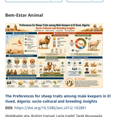
Bem-Estar Animal
The Preferences for sheep traits among male keepers in El
Oued, Algeria: socio-cultural and breeding insights
DOI:
https://doi.org/10.5380/avs.v31i2.102881
Abdelkader atia, Brahim Hamad, Leyla Hadef, Tarek Boussaada