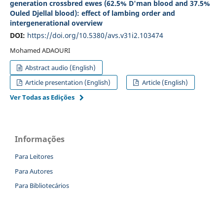
generation crossbred ewes (62.5% D'man blood and 37.5%
Ouled Djellal blood): effect of lambing order and
intergenerational overview
DOI:
https://doi.org/10.5380/avs.v31i2.103474
Mohamed ADAOURI
Abstract audio (English)
Article presentation (English)
Article (English)
Ver Todas as Edições
Informações
Para Leitores
Para Autores
Para Bibliotecários