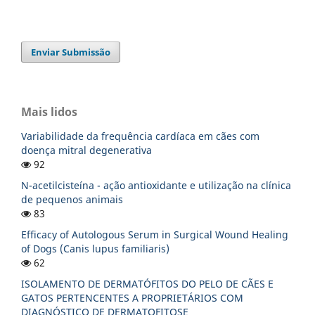
Enviar Submissão
Mais lidos
Variabilidade da frequência cardíaca em cães com
doença mitral degenerativa
92
N-acetilcisteína - ação antioxidante e utilização na clínica
de pequenos animais
83
Efficacy of Autologous Serum in Surgical Wound Healing
of Dogs (Canis lupus familiaris)
62
ISOLAMENTO DE DERMATÓFITOS DO PELO DE CÃES E
GATOS PERTENCENTES A PROPRIETÁRIOS COM
DIAGNÓSTICO DE DERMATOFITOSE