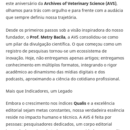
este aniversário da
Archives of Veterinary Science (AVS)
,
olhamos para trás com orgulho e para frente com a audácia
que sempre definiu nossa trajetória.
Desde os primeiros passos sob a visão inspiradora do nosso
fundador, o
Prof. Metry Bacila
, a AVS consolidou-se como
um pilar da divulgação científica. O que começou como um
registro de pesquisas tornou-se um ecossistema de
inovação. Hoje, não entregamos apenas artigos; entregamos
conhecimento em múltiplos formatos, integrando o rigor
acadêmico ao dinamismo das mídias digitais e dos
podcasts, aproximando a ciência do cotidiano profissional.
Mais que Indicadores, um Legado
Embora o crescimento nos índices
Qualis
e a excelência
editorial sejam metas constantes, nossa verdadeira essência
reside no impacto humano e técnico. A AVS é feita por
pessoas: pesquisadores dedicados, um corpo editorial