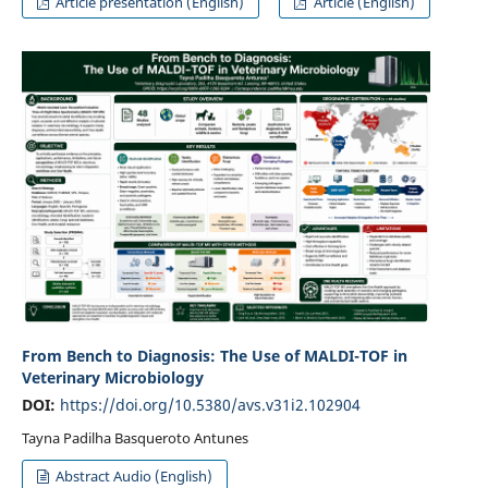
Article presentation (English)
Article (English)
From Bench to Diagnosis: The Use of MALDI-TOF in
Veterinary Microbiology
DOI:
https://doi.org/10.5380/avs.v31i2.102904
Tayna Padilha Basqueroto Antunes
Abstract Audio (English)