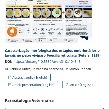
Caracterização morfológica dos estágios embrionários e
larvais no peixe vivíparo Poecilia reticulata (Peters, 1859)
DOI:
https://doi.org/10.5380/avs.v31i2.104845
Dr. Fabrício Dutra, Sr. Vanessa Aparecida, Dr. Milton Rönnau
Abstract audio (English)
Article presentation (English)
Article (English)
Parasitologia Veterinária