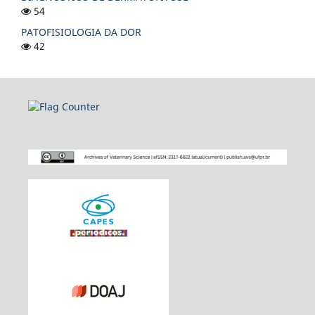
54
PATOFISIOLOGIA DA DOR
42