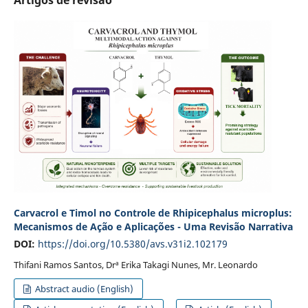
Artigos de revisão
Carvacrol e Timol no Controle de Rhipicephalus microplus:
Mecanismos de Ação e Aplicações - Uma Revisão Narrativa
DOI:
https://doi.org/10.5380/avs.v31i2.102179
Thifani Ramos Santos, Drª Erika Takagi Nunes, Mr. Leonardo
Abstract audio (English)