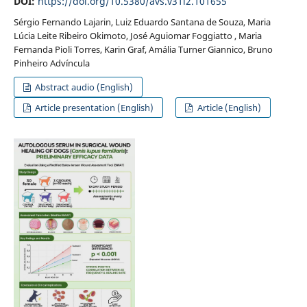
DOI:
https://doi.org/10.5380/avs.v31i2.101655
Sérgio Fernando Lajarin, Luiz Eduardo Santana de Souza, Maria
Lúcia Leite Ribeiro Okimoto, José Aguiomar Foggiatto , Maria
Fernanda Pioli Torres, Karin Graf, Amália Turner Giannico, Bruno
Pinheiro Advíncula
Abstract audio (English)
Article presentation (English)
Article (English)