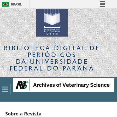
BRASIL
Simplifique!
Comunica BR
Participe
Acesso à informação
Legislação
BIBLIOTECA DIGITAL
DE
Canais
PERIÓDICOS
DA UNIVERSIDADE
FEDERAL DO PARANÁ
Sobre a Revista