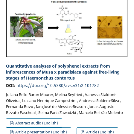
Quantitative analyses of polyphenol extracts from
inflorescences of Musa x paradisiaca against free-living
stages of Haemonchus contortus
DOI:
https://doi.org/10.5380/avs.v31i2.101782
Juliana Bello Baron Maurer, Melina Seyfried , Vanessa Staldoni-
Oliveira , Luciano Henrique Campestrini , Andressa Soldera-Silva ,
Fernanda Bovo , Iara José de Messias-Reason , Jonas Augusto
Rizzato Paschoal , Selma Faria Zawadzki , Marcelo Beltrão Molento
Abstract audio (English)
Article presentation (English)
Article (English)