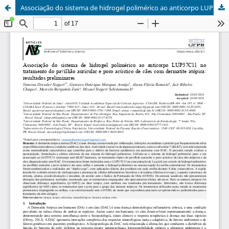
Associação do sistema de hidrogel polimérico ao anticorpo LUP37C11 no tratamento do pavilhão auricular e poro acústico de cães com dermatite atópica