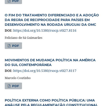
PDF
O FIM DO TRATAMENTO DIFERENCIADO E A ADOÇÃO
DA REGRA DE RECIPROCIDADE PARA PAÍSES EM
DESENVOLVIMENTO NA RODADA URUGUAI DA OMC
DOI:
https://doi.org/10.5380/rsocp.v0i27.8116
Feliciano de Sá Guimarães
PDF
MOVIMENTOS DE MUDANÇA POLÍTICA NA AMÉRICA
DO SUL CONTEMPORÂNEA
DOI:
https://doi.org/10.5380/rsocp.v0i27.8117
Marcelo Coutinho
PDF
POLÍTICA EXTERNA COMO POLÍTICA PÚBLICA: UMA
ANÁLISE PELA REGULAMENTAÇÃO CONSTITUCIONAL