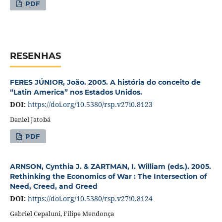
PDF
RESENHAS
FERES JÚNIOR, João. 2005. A história do conceito de
“Latin America” nos Estados Unidos.
DOI:
https://doi.org/10.5380/rsp.v27i0.8123
Daniel Jatobá
PDF
ARNSON, Cynthia J. & ZARTMAN, I. William (eds.). 2005.
Rethinking the Economics of War : The Intersection of
Need, Creed, and Greed
DOI:
https://doi.org/10.5380/rsp.v27i0.8124
Gabriel Cepaluni, Filipe Mendonça