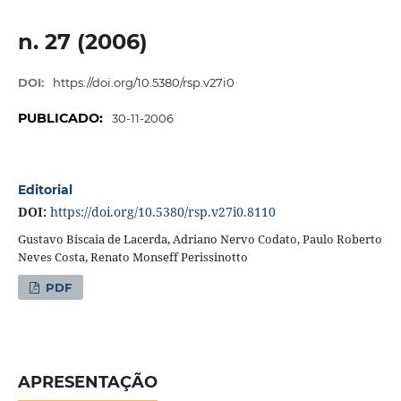
n. 27 (2006)
DOI:
https://doi.org/10.5380/rsp.v27i0
PUBLICADO:
30-11-2006
Editorial
DOI:
https://doi.org/10.5380/rsp.v27i0.8110
Gustavo Biscaia de Lacerda, Adriano Nervo Codato, Paulo Roberto
Neves Costa, Renato Monseff Perissinotto
PDF
APRESENTAÇÃO