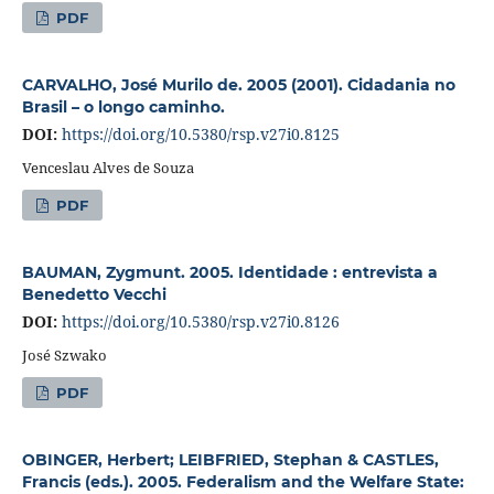
PDF
CARVALHO, José Murilo de. 2005 (2001). Cidadania no
Brasil – o longo caminho.
DOI:
https://doi.org/10.5380/rsp.v27i0.8125
Venceslau Alves de Souza
PDF
BAUMAN, Zygmunt. 2005. Identidade : entrevista a
Benedetto Vecchi
DOI:
https://doi.org/10.5380/rsp.v27i0.8126
José Szwako
PDF
OBINGER, Herbert; LEIBFRIED, Stephan & CASTLES,
Francis (eds.). 2005. Federalism and the Welfare State: