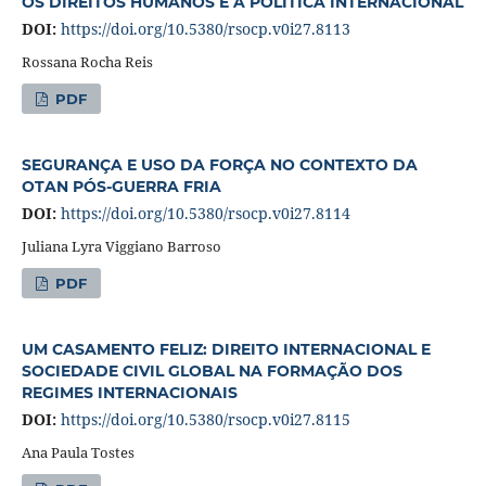
OS DIREITOS HUMANOS E A POLÍTICA INTERNACIONAL
DOI:
https://doi.org/10.5380/rsocp.v0i27.8113
Rossana Rocha Reis
PDF
SEGURANÇA E USO DA FORÇA NO CONTEXTO DA
OTAN PÓS-GUERRA FRIA
DOI:
https://doi.org/10.5380/rsocp.v0i27.8114
Juliana Lyra Viggiano Barroso
PDF
UM CASAMENTO FELIZ: DIREITO INTERNACIONAL E
SOCIEDADE CIVIL GLOBAL NA FORMAÇÃO DOS
REGIMES INTERNACIONAIS
DOI:
https://doi.org/10.5380/rsocp.v0i27.8115
Ana Paula Tostes