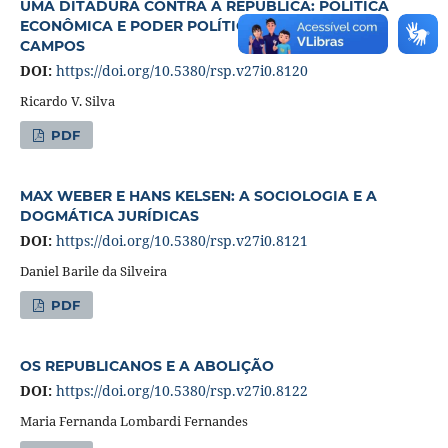
UMA DITADURA CONTRA A REPÚBLICA: POLÍTICA
ECONÔMICA E PODER POLÍTICO EM ROBERTO
CAMPOS
DOI:
https://doi.org/10.5380/rsp.v27i0.8120
Ricardo V. Silva
PDF
MAX WEBER E HANS KELSEN: A SOCIOLOGIA E A
DOGMÁTICA JURÍDICAS
DOI:
https://doi.org/10.5380/rsp.v27i0.8121
Daniel Barile da Silveira
PDF
OS REPUBLICANOS E A ABOLIÇÃO
DOI:
https://doi.org/10.5380/rsp.v27i0.8122
Maria Fernanda Lombardi Fernandes