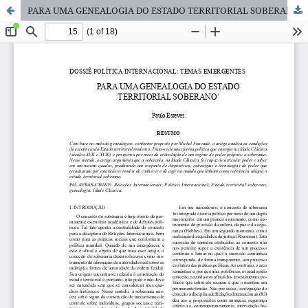
PARA UMA GENEALOGIA DO ESTADO TERRITORIAL SOBERANO