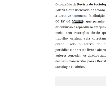
O conteúdo da
Revista de Sociolo
Política
está licenciado de acordo
a
Creative Commons
(atribuição 
CC BY 4.0
), que permite 
distribuição e reprodução em qua
meio, sem restrições desde q
trabalho original seja corretam
citado. Todo o acervo do n
periódico é de acesso livre e abert
autores concedem os direitos aut
dos seus manuscritos para a Revis
Sociologia e Política.