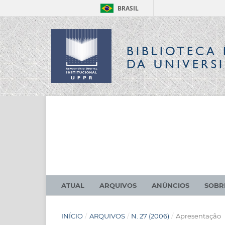
BRASIL
BIBLIOTECA 
DA UNIVERS
ATUAL
ARQUIVOS
ANÚNCIOS
SOB
INÍCIO
/
ARQUIVOS
/
N. 27 (2006)
/
Apresentação