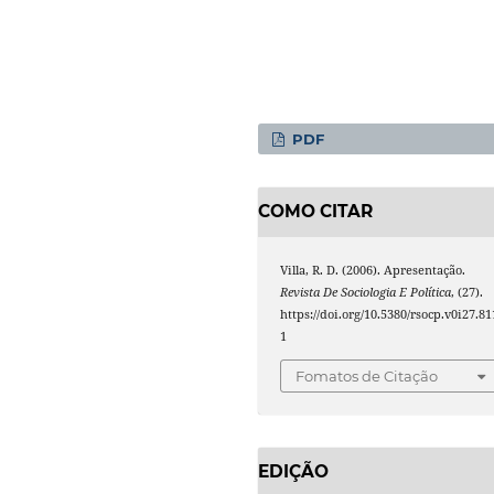
PDF
COMO CITAR
Villa, R. D. (2006). Apresentação.
Revista De Sociologia E Política
, (27).
https://doi.org/10.5380/rsocp.v0i27.81
1
Fomatos de Citação
EDIÇÃO