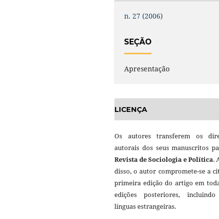
n. 27 (2006)
SEÇÃO
Apresentação
LICENÇA
Os autores transferem os dire
autorais dos seus manuscritos pa
Revista de Sociologia e Política
.
disso, o autor compromete-se a ci
primeira edição do artigo em tod
edições posteriores, incluind
línguas estrangeiras.