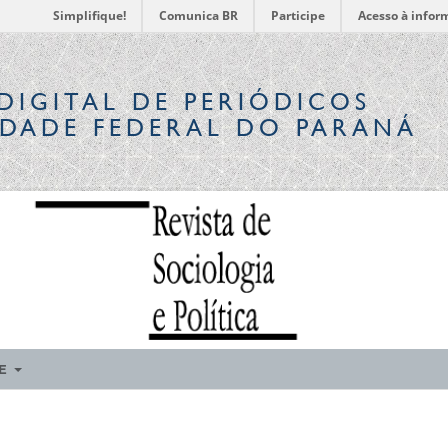
Simplifique!
Comunica BR
Participe
Acesso à infor
DIGITAL
DE PERIÓDICOS
IDADE FEDERAL DO PARANÁ
RE