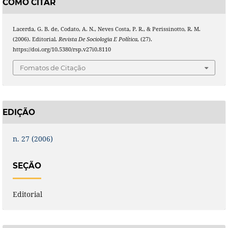
COMO CITAR
Lacerda, G. B. de, Codato, A. N., Neves Costa, P. R., & Perissinotto, R. M.
(2006). Editorial.
Revista De Sociologia E Política
, (27).
https://doi.org/10.5380/rsp.v27i0.8110
Fomatos de Citação
EDIÇÃO
n. 27 (2006)
SEÇÃO
Editorial