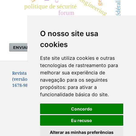
fédéralisme
politique de sécurité
forum
O nosso site usa
cookies
ENVIAR SUBMISSÃO
Este site utiliza cookies e outras
tecnologias de rastreamento para
melhorar sua experiência de
Revista de Sociologia e Política. ISSN: 0104-4478
(versão impressa)
navegação para os seguintes
1678-9873 (versão online)
propósitos:
para ativar a
funcionalidade básica do site
.
Concordo
Eu recuso
Alterar as minhas preferências