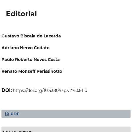
Editorial
Gustavo Biscaia de Lacerda
Adriano Nervo Codato
Paulo Roberto Neves Costa
Renato Monseff Perissinotto
DOI:
https://doi.org/10.5380/rsp.v27i0.8110
PDF