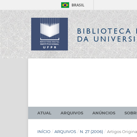
BRASIL
BIBLIOTECA 
DA UNIVERS
ATUAL
ARQUIVOS
ANÚNCIOS
SOB
INÍCIO
/
ARQUIVOS
/
N. 27 (2006)
/
Artigos Origina