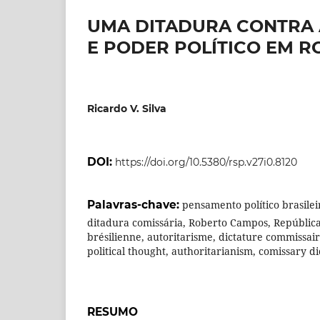
UMA DITADURA CONTRA 
E PODER POLÍTICO EM 
Ricardo V. Silva
DOI:
https://doi.org/10.5380/rsp.v27i0.8120
Palavras-chave:
pensamento político brasilei
ditadura comissária, Roberto Campos, República
brésilienne, autoritarisme, dictature commissair
political thought, authoritarianism, comissary di
RESUMO