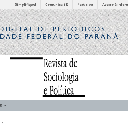
Simplifique!
Comunica BR
Participe
Acesso à infor
DIGITAL
DE PERIÓDICOS
IDADE FEDERAL DO PARANÁ
RE
is