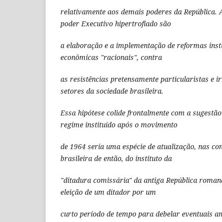
relativamente aos demais poderes da República. 
poder Executivo hipertrofiado são
a elaboração e a implementação de reformas instit
econômicas "racionais", contra
as resistências pretensamente particularistas e ir
setores da sociedade brasileira.
Essa hipótese colide frontalmente com a sugestã
regime instituído após o movimento
de 1964 seria uma espécie de atualização, nas co
brasileira de então, do instituto da
"ditadura comissária" da antiga República romana
eleição de um ditador por um
curto período de tempo para debelar eventuais am