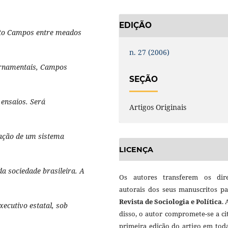
EDIÇÃO
rto Campos entre meados
n. 27 (2006)
ernamentais, Campos
SEÇÃO
 ensaios. Será
Artigos Originais
zação de um sistema
LICENÇA
da sociedade brasileira. A
Os autores transferem os dire
autorais dos seus manuscritos pa
Revista de Sociologia e Política
.
xecutivo estatal, sob
disso, o autor compromete-se a ci
primeira edição do artigo em tod