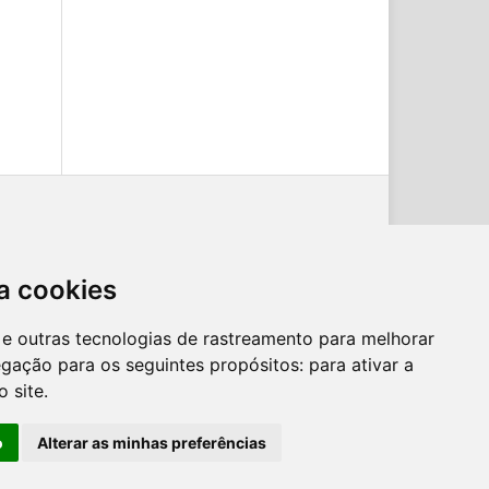
a cookies
es e outras tecnologias de rastreamento para melhorar
egação para os seguintes propósitos:
para ativar a
o site
.
o
Alterar as minhas preferências