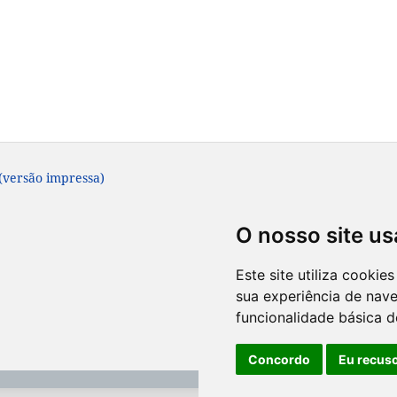
 (versão impressa)
O nosso site us
Este site utiliza cooki
sua experiência de nav
funcionalidade básica d
Concordo
Eu recus