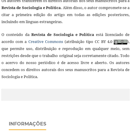
Os autores transferem os direitos autorais dos seus manuscritos para a
Revista de Sociologia e Política
. Além disso, o autor compromete-se a
citar a primeira edição do artigo em todas as edições posteriores,
incluindo em línguas estrangeiras.
O conteúdo da
Revista de Sociologia e Política
está licenciado de
acordo com a
Creative Commons
(atribuição tipo CC BY 4.0
),
que permite uso, distribuição e reprodução em qualquer meio, sem
restrições desde que o trabalho original seja corretamente citado. Todo
o acervo do nosso periódico é de acesso livre e aberto. Os autores
concedem os direitos autorais dos seus manuscritos para a Revista de
Sociologia e Política.
INFORMAÇÕES