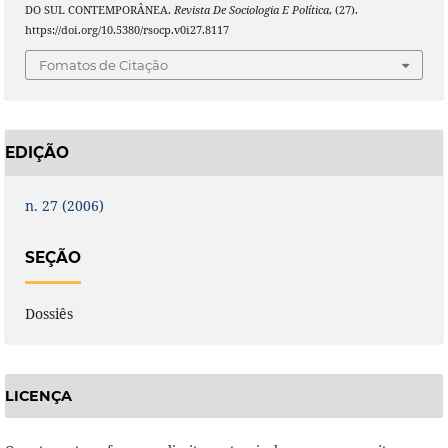
DO SUL CONTEMPORÂNEA.
Revista De Sociologia E Política
, (27).
https://doi.org/10.5380/rsocp.v0i27.8117
Fomatos de Citação
EDIÇÃO
n. 27 (2006)
SEÇÃO
Dossiês
LICENÇA