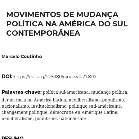
MOVIMENTOS DE MUDANÇA
POLÍTICA NA AMÉRICA DO SUL
CONTEMPORÂNEA
Marcelo Coutinho
DOI:
https://doi.org/10.5380/rsocp.v0i27.8117
Palavras-chave:
política sul-americana, mudança política,
democracia na América Latina, neoliberalismo, populismo,
nacionalismo, institucionalismo, politique sud-américaine,
changement politique, démocratie en Amérique Latine,
néolibéralisme, populisme, nationalisme
RESUMO