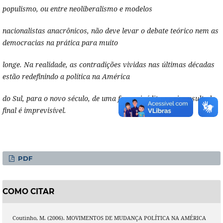
populismo, ou entre neoliberalismo e modelos
nacionalistas anacrônicos, não deve levar o debate teórico nem as
democracias na prática para muito
longe. Na realidade, as contradições vividas nas últimas décadas
estão redefinindo a política na América
do Sul, para o novo século, de uma forma inédita e cujo resultado
final é imprevisível.
PDF
COMO CITAR
Coutinho, M. (2006). MOVIMENTOS DE MUDANÇA POLÍTICA NA AMÉRICA