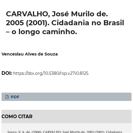
CARVALHO, José Murilo de.
2005 (2001). Cidadania no Brasil
– o longo caminho.
Venceslau Alves de Souza
DOI:
https://doi.org/10.5380/rsp.v27i0.8125
PDF
COMO CITAR
Souza, V. A. de. (2006). CARVALHO, José Murilo de. 2005 (2001). Cidadania