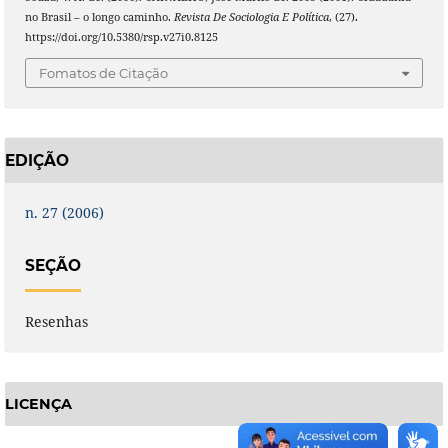
no Brasil – o longo caminho.
Revista De Sociologia E Política
, (27).
https://doi.org/10.5380/rsp.v27i0.8125
Fomatos de Citação
EDIÇÃO
n. 27 (2006)
SEÇÃO
Resenhas
LICENÇA