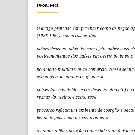
RESUMO
O artigo pretende compreender como as negocia
(1986-1994) e as pressões dos
países desenvolvidos tiveram efeito sobre a reor
posicionamentos dos países em desenvolvimento
no âmbito multilateral do comércio. Nesse sentid
estratégias de ambos os grupos de
países (desenvolvidos e em desenvolvimento) na 
regras do regime e como esse
processo refletia um ambiente de coerção e pact
levou os países em desenvolvimento
a adotar a liberalização comercial como única es