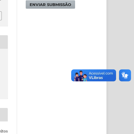
ENVIAR SUBMISSÃO
itos