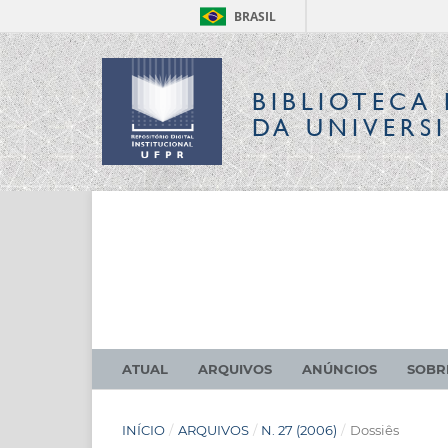
BRASIL
BIBLIOTECA 
DA UNIVERS
ATUAL
ARQUIVOS
ANÚNCIOS
SOB
INÍCIO
/
ARQUIVOS
/
N. 27 (2006)
/
Dossiês