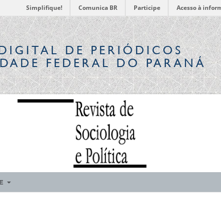
Simplifique!
Comunica BR
Participe
Acesso à infor
DIGITAL
DE PERIÓDICOS
IDADE FEDERAL DO PARANÁ
RE