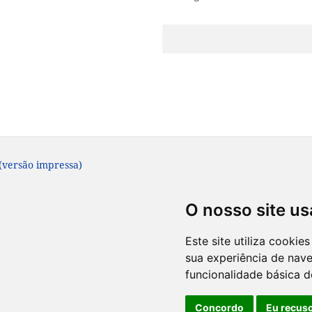
 (versão impressa)
O nosso site us
Este site utiliza cooki
sua experiência de nav
funcionalidade básica d
Concordo
Eu recus