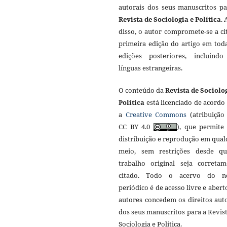
autorais dos seus manuscritos pa
Revista de Sociologia e Política
.
disso, o autor compromete-se a ci
primeira edição do artigo em tod
edições posteriores, incluind
línguas estrangeiras.
O conteúdo da
Revista de Sociolo
Política
está licenciado de acordo
a
Creative Commons
(atribuição 
CC BY 4.0
), que permite 
distribuição e reprodução em qua
meio, sem restrições desde q
trabalho original seja corretam
citado. Todo o acervo do n
periódico é de acesso livre e abert
autores concedem os direitos aut
dos seus manuscritos para a Revis
Sociologia e Política.