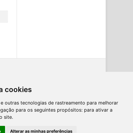
a cookies
es e outras tecnologias de rastreamento para melhorar
egação para os seguintes propósitos:
para ativar a
o site
.
o
Alterar as minhas preferências