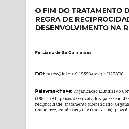
O FIM DO TRATAMENTO 
REGRA DE RECIPROCIDAD
DESENVOLVIMENTO NA 
Feliciano de Sá Guimarães
DOI:
https://doi.org/10.5380/rsocp.v0i27.8116
Palavras-chave:
Organização Mundial do Co
(1986-1994), países desenvolvidos, países em d
reciprocidade, tratamento diferenciado, Organi
Commerce, Ronde Uruguay (1986-1994), pays d