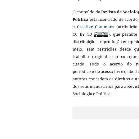
O conteúdo da
Revista de Sociolo
Política
está licenciado de acordo
a
Creative Commons
(atribuição 
CC BY 4.0
), que permite 
distribuição e reprodução em qua
meio, sem restrições desde q
trabalho original seja corretam
citado. Todo o acervo do n
periódico é de acesso livre e abert
autores concedem os direitos aut
dos seus manuscritos para a Revis
Sociologia e Política.