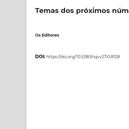
Temas dos próximos núm
Os Editores
DOI:
https://doi.org/10.5380/rsp.v27i0.8128