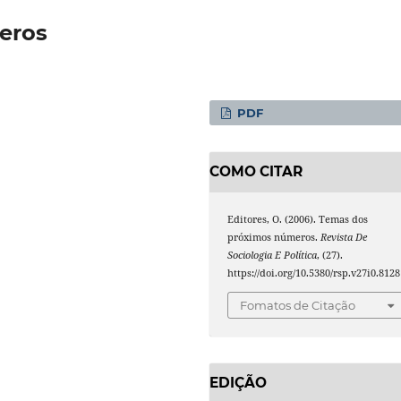
eros
PDF
COMO CITAR
Editores, O. (2006). Temas dos
próximos números.
Revista De
Sociologia E Política
, (27).
https://doi.org/10.5380/rsp.v27i0.8128
Fomatos de Citação
EDIÇÃO