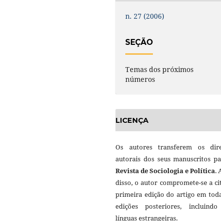
n. 27 (2006)
SEÇÃO
Temas dos próximos
números
LICENÇA
Os autores transferem os dire
autorais dos seus manuscritos pa
Revista de Sociologia e Política
.
disso, o autor compromete-se a ci
primeira edição do artigo em tod
edições posteriores, incluind
línguas estrangeiras.