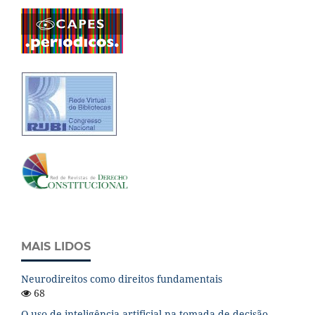
MAIS LIDOS
Neurodireitos como direitos fundamentais
68
O uso de inteligência artificial na tomada de decisão