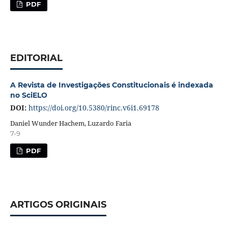
PDF
EDITORIAL
A Revista de Investigações Constitucionais é indexada
no SciELO
DOI:
https://doi.org/10.5380/rinc.v6i1.69178
Daniel Wunder Hachem, Luzardo Faria
7-9
PDF
ARTIGOS ORIGINAIS