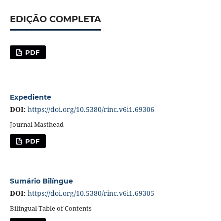
EDIÇÃO COMPLETA
PDF
Expediente
DOI:
https://doi.org/10.5380/rinc.v6i1.69306
Journal Masthead
PDF
Sumário Bilíngue
DOI:
https://doi.org/10.5380/rinc.v6i1.69305
Bilingual Table of Contents