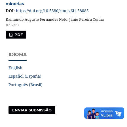
minorias
DOI:
https://doi.org/10.5380/rinc.v6i1.58085
Raimundo Augusto Fernandes Neto, Jânio Pereira Cunha
189-219
PDF
IDIOMA
English
Español (España)
Português (Brasil)
ENVIAR SUBMISSÃO