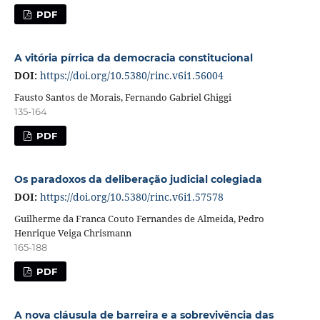
PDF
A vitória pírrica da democracia constitucional
DOI:
https://doi.org/10.5380/rinc.v6i1.56004
Fausto Santos de Morais, Fernando Gabriel Ghiggi
135-164
PDF
Os paradoxos da deliberação judicial colegiada
DOI:
https://doi.org/10.5380/rinc.v6i1.57578
Guilherme da Franca Couto Fernandes de Almeida, Pedro
Henrique Veiga Chrismann
165-188
PDF
A nova cláusula de barreira e a sobrevivência das