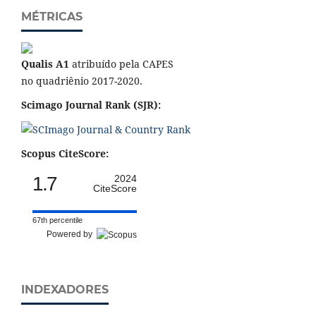
MÉTRICAS
Qualis A1
atribuído pela CAPES
no quadriênio 2017-2020.
Scimago Journal Rank (SJR):
Scopus CiteScore:
1.7
2024
CiteScore
67th percentile
Powered by
INDEXADORES