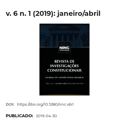
v. 6 n. 1 (2019): janeiro/abril
DOI:
https://doi.org/10.5380/rinc.v6i1
PUBLICADO:
2019-04-30