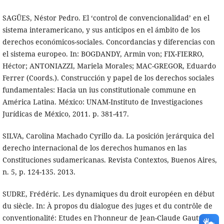
SAGÜES, Néstor Pedro. El ‘control de convencionalidad’ en el
sistema interamericano, y sus anticipos en el ámbito de los
derechos económicos-sociales. Concordancias y diferencias con
el sistema europeo. In: BOGDANDY, Armin von; FIX-FIERRO,
Héctor; ANTONIAZZI, Mariela Morales; MAC-GREGOR, Eduardo
Ferrer (Coords.). Construcción y papel de los derechos sociales
fundamentales: Hacia un ius constitutionale commune en
América Latina. México: UNAM-Instituto de Investigaciones
Jurídicas de México, 2011. p. 381-417.
SILVA, Carolina Machado Cyrillo da. La posición jerárquica del
derecho internacional de los derechos humanos en las
Constituciones sudamericanas. Revista Contextos, Buenos Aires,
n. 5, p. 124-135. 2013.
SUDRE, Frédéric. Les dynamiques du droit européen en début
du siècle. In: À propos du dialogue des juges et du contrôle de
conventionalité: Etudes en l’honneur de Jean-Claude Gautron.