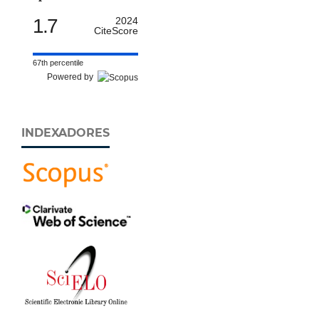
1.7
2024
CiteScore
67th percentile
Powered by
INDEXADORES