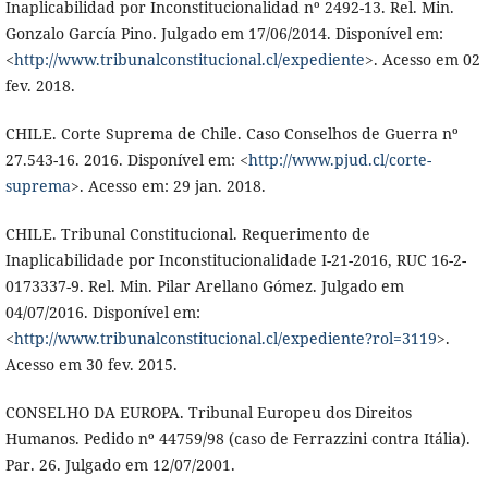
Inaplicabilidad por Inconstitucionalidad nº 2492-13. Rel. Min.
Gonzalo García Pino. Julgado em 17/06/2014. Disponível em:
<
http://www.tribunalconstitucional.cl/expediente
>. Acesso em 02
fev. 2018.
CHILE. Corte Suprema de Chile. Caso Conselhos de Guerra nº
27.543-16. 2016. Disponível em: <
http://www.pjud.cl/corte-
suprema
>. Acesso em: 29 jan. 2018.
CHILE. Tribunal Constitucional. Requerimento de
Inaplicabilidade por Inconstitucionalidade I-21-2016, RUC 16-2-
0173337-9. Rel. Min. Pilar Arellano Gómez. Julgado em
04/07/2016. Disponível em:
<
http://www.tribunalconstitucional.cl/expediente?rol=3119
>.
Acesso em 30 fev. 2015.
CONSELHO DA EUROPA. Tribunal Europeu dos Direitos
Humanos. Pedido nº 44759/98 (caso de Ferrazzini contra Itália).
Par. 26. Julgado em 12/07/2001.