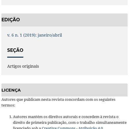
EDIÇÃO
v. 6 n. 1 (2019): janeiro/abril
SEÇÃO
Artigos originais
LICENÇA
Autores que publicam nesta revista concordam com os seguintes
termos:
Autores mantém os direitos autorais e concedem à revista o
direito de primeira publicação, com o trabalho simultaneamente
licenciado sob a
Creative Commons - Atribuição 4.0