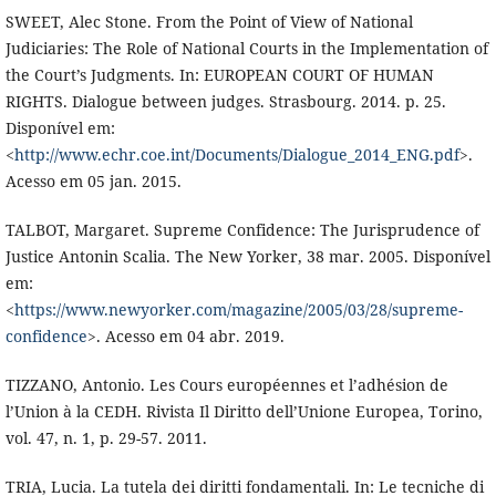
SWEET, Alec Stone. From the Point of View of National
Judiciaries: The Role of National Courts in the Implementation of
the Court’s Judgments. In: EUROPEAN COURT OF HUMAN
RIGHTS. Dialogue between judges. Strasbourg. 2014. p. 25.
Disponível em:
<
http://www.echr.coe.int/Documents/Dialogue_2014_ENG.pdf
>.
Acesso em 05 jan. 2015.
TALBOT, Margaret. Supreme Confidence: The Jurisprudence of
Justice Antonin Scalia. The New Yorker, 38 mar. 2005. Disponível
em:
<
https://www.newyorker.com/magazine/2005/03/28/supreme-
confidence
>. Acesso em 04 abr. 2019.
TIZZANO, Antonio. Les Cours européennes et l’adhésion de
l’Union à la CEDH. Rivista Il Diritto dell’Unione Europea, Torino,
vol. 47, n. 1, p. 29-57. 2011.
TRIA, Lucia. La tutela dei diritti fondamentali. In: Le tecniche di