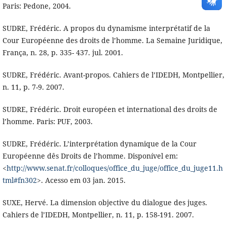
Paris: Pedone, 2004.
SUDRE, Frédéric. A propos du dynamisme interprétatif de la
Cour Européenne des droits de l’homme. La Semaine Juridique,
França, n. 28, p. 335- 437. jul. 2001.
SUDRE, Frédéric. Avant-propos. Cahiers de l’IDEDH, Montpellier,
n. 11, p. 7-9. 2007.
SUDRE, Frédéric. Droit européen et international des droits de
l’homme. Paris: PUF, 2003.
SUDRE, Frédéric. L’interprétation dynamique de la Cour
Européenne dês Droits de l’homme. Disponível em:
<
http://www.senat.fr/colloques/office_du_juge/office_du_juge11.h
tml#fn302
>. Acesso em 03 jan. 2015.
SUXE, Hervé. La dimension objective du dialogue des juges.
Cahiers de l’IDEDH, Montpellier, n. 11, p. 158-191. 2007.