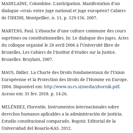
MADELAINE, Colombine. L'anticipation. Manifestation d'un
dialogue «vrai» entre juge national et juge européen? Cahiers
de l’IDEDH, Montpellier, n. 11, p. 129-156. 2007.
MARTENS, Paul. L’ébauche d’une culture commune des cours
suprêmes ou constitutionnelles. In: Le dialogue des juges. Actes
du colloque organisé le 28 avril 2006 à l’Université libre de
Bruxelles, Les Cahiers de l’Institut d’études sur la Justice.
Bruxelles: Bruylant, 2007.
MAUS, Didier. La Charte des Droits Fondamentaux de l’Union
Européenne et la Protection des Droits de l’Homme en Europe.
2004. Disponível em:
http://www.us-rs.si/media/zbornik.pdf
.
Acesso em: 31 fev. 2018. p. 14-26.
MELÉNDEZ, Florentín. Instrumentos internacionales sobre
derechos humanos aplicables a la administración de justicia.
Estudio constitucional comparado. Bogotá: Editorial de la
Universidad del Rosario-KAS. 2012.