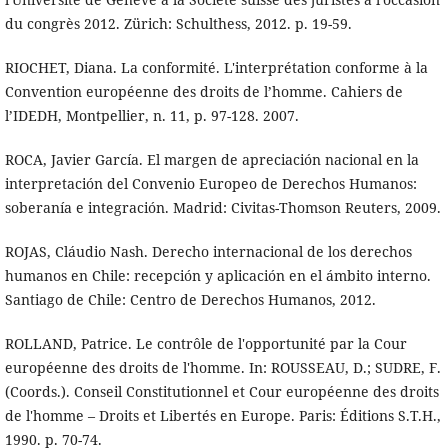
du congrès 2012. Zürich: Schulthess, 2012. p. 19-59.
RIOCHET, Diana. La conformité. L'interprétation conforme à la
Convention européenne des droits de l’homme. Cahiers de
l’IDEDH, Montpellier, n. 11, p. 97-128. 2007.
ROCA, Javier García. El margen de apreciación nacional en la
interpretación del Convenio Europeo de Derechos Humanos:
soberanía e integración. Madrid: Civitas-Thomson Reuters, 2009.
ROJAS, Cláudio Nash. Derecho internacional de los derechos
humanos en Chile: recepción y aplicación en el ámbito interno.
Santiago de Chile: Centro de Derechos Humanos, 2012.
ROLLAND, Patrice. Le contrôle de l'opportunité par la Cour
européenne des droits de l'homme. In: ROUSSEAU, D.; SUDRE, F.
(Coords.). Conseil Constitutionnel et Cour européenne des droits
de l'homme – Droits et Libertés en Europe. Paris: Éditions S.T.H.,
1990. p. 70-74.