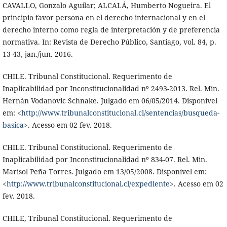
CAVALLO, Gonzalo Aguilar; ALCALÁ, Humberto Nogueira. El
principio favor persona en el derecho internacional y en el
derecho interno como regla de interpretación y de preferencia
normativa. In: Revista de Derecho Público, Santiago, vol. 84, p.
13-43, jan./jun. 2016.
CHILE. Tribunal Constitucional. Requerimento de
Inaplicabilidad por Inconstitucionalidad nº 2493-2013. Rel. Min.
Hernán Vodanovic Schnake. Julgado em 06/05/2014. Disponível
em: <
http://www.tribunalconstitucional.cl/sentencias/busqueda-
basica
>. Acesso em 02 fev. 2018.
CHILE. Tribunal Constitucional. Requerimento de
Inaplicabilidad por Inconstitucionalidad nº 834-07. Rel. Min.
Marisol Peña Torres. Julgado em 13/05/2008. Disponível em:
<
http://www.tribunalconstitucional.cl/expediente
>. Acesso em 02
fev. 2018.
CHILE, Tribunal Constitucional. Requerimento de