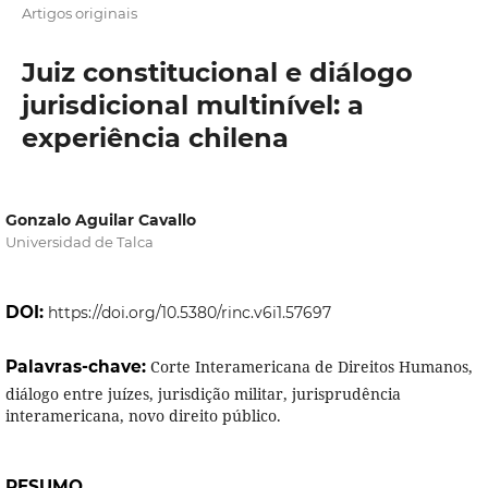
Artigos originais
Juiz constitucional e diálogo
jurisdicional multinível: a
experiência chilena
Gonzalo Aguilar Cavallo
Universidad de Talca
DOI:
https://doi.org/10.5380/rinc.v6i1.57697
Palavras-chave:
Corte Interamericana de Direitos Humanos,
diálogo entre juízes, jurisdição militar, jurisprudência
interamericana, novo direito público.
RESUMO