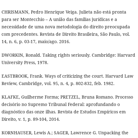
CHRISMANN, Pedro Henrique Veiga. Julieta não está pronta
para ser Montecchio – A união das famílias jurídicas e a
necessidade de uma nova metodologia do direito preocupada
com precedentes. Revista de Direito Brasileira, São Paulo, vol.
14, n. 6, p. 03-17, maio/ago. 2016.
DWORKIN, Ronald. Taking rights seriously. Cambridge: Harvard
University Press, 1978.
EASTBROOK, Frank. Ways of criticizing the court. Harvard Law
Review, Cambridge, vol. 95, n. 4, p. 802-832, feb. 1982.
KLAFKE, Guilherme Forma; PRETZEL, Bruna Romano. Processo
decisório no Supremo Tribunal Federal: aprofundando o
diagnóstico das onze ilhas. Revista de Estudos Empíricos em
Direito, v. 1, p. 89-104, 2014.
KORNHAUSER, Lewis A.; SAGER, Lawrence G. Unpacking the