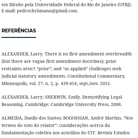
em Direito pela Universidade Federal do Rio de Janeiro (UFRJ).
E-mail: pedrochrismann@gmail.com.
REFERÊNCIAS
ALEXANDER, Larry. There is no first amendment overbreadth
(but there are vague first amendment doctrines); prior
restraints aren’t “prior”; and “as applied” challenges seek
judicial statutory amendments. Constitutional Commentary,
Minneapolis, vol. 27, n. 2, p. 439-454, sept./nov. 2011.
ALEXANDER, Larry; SHERWIN, Emily. Demystifying Legal
Reasoning. Cambridge: Cambridge University Press, 2008.
ALMEIDA, Danilo dos Santos; BOGOSSIAN, André Martins. “Nos
termos do voto do relator”: considerações acerca da
fundamentação coletiva nos acórdãos do STF. Revista Estudos