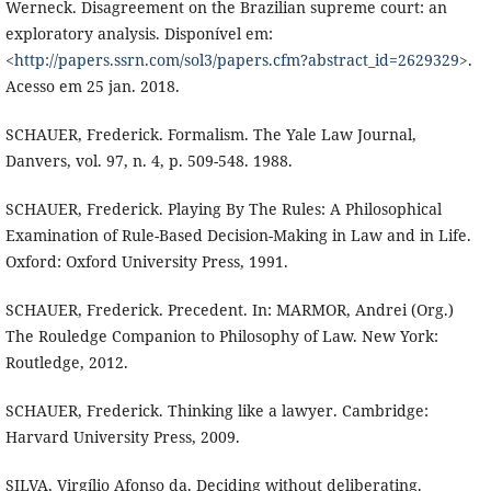
Werneck. Disagreement on the Brazilian supreme court: an
exploratory analysis. Disponível em:
<
http://papers.ssrn.com/sol3/papers.cfm?abstract_id=2629329
>.
Acesso em 25 jan. 2018.
SCHAUER, Frederick. Formalism. The Yale Law Journal,
Danvers, vol. 97, n. 4, p. 509-548. 1988.
SCHAUER, Frederick. Playing By The Rules: A Philosophical
Examination of Rule-Based Decision-Making in Law and in Life.
Oxford: Oxford University Press, 1991.
SCHAUER, Frederick. Precedent. In: MARMOR, Andrei (Org.)
The Rouledge Companion to Philosophy of Law. New York:
Routledge, 2012.
SCHAUER, Frederick. Thinking like a lawyer. Cambridge:
Harvard University Press, 2009.
SILVA, Virgílio Afonso da. Deciding without deliberating.