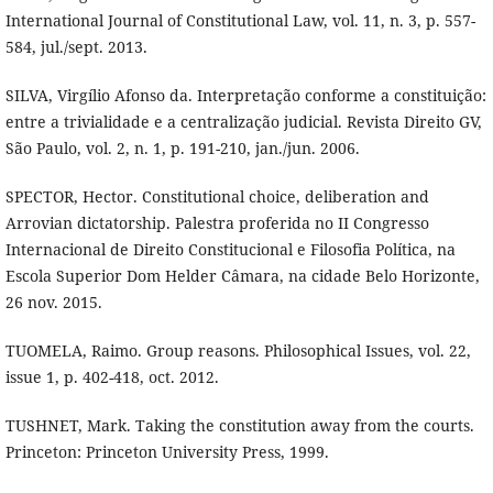
International Journal of Constitutional Law, vol. 11, n. 3, p. 557-
584, jul./sept. 2013.
SILVA, Virgílio Afonso da. Interpretação conforme a constituição:
entre a trivialidade e a centralização judicial. Revista Direito GV,
São Paulo, vol. 2, n. 1, p. 191-210, jan./jun. 2006.
SPECTOR, Hector. Constitutional choice, deliberation and
Arrovian dictatorship. Palestra proferida no II Congresso
Internacional de Direito Constitucional e Filosofia Política, na
Escola Superior Dom Helder Câmara, na cidade Belo Horizonte,
26 nov. 2015.
TUOMELA, Raimo. Group reasons. Philosophical Issues, vol. 22,
issue 1, p. 402-418, oct. 2012.
TUSHNET, Mark. Taking the constitution away from the courts.
Princeton: Princeton University Press, 1999.