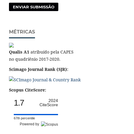
ENVIAR SUBMISSÃO
MÉTRICAS
Qualis A1
atribuído pela CAPES
no quadriênio 2017-2020.
Scimago Journal Rank (SJR):
Scopus CiteScore:
1.7
2024
CiteScore
67th percentile
Powered by