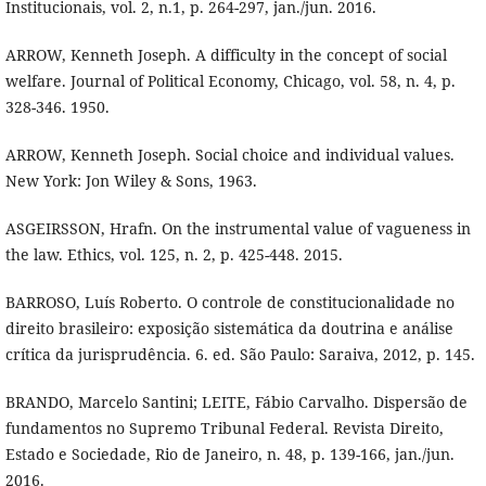
Institucionais, vol. 2, n.1, p. 264-297, jan./jun. 2016.
ARROW, Kenneth Joseph. A difficulty in the concept of social
welfare. Journal of Political Economy, Chicago, vol. 58, n. 4, p.
328-346. 1950.
ARROW, Kenneth Joseph. Social choice and individual values.
New York: Jon Wiley & Sons, 1963.
ASGEIRSSON, Hrafn. On the instrumental value of vagueness in
the law. Ethics, vol. 125, n. 2, p. 425-448. 2015.
BARROSO, Luís Roberto. O controle de constitucionalidade no
direito brasileiro: exposição sistemática da doutrina e análise
crítica da jurisprudência. 6. ed. São Paulo: Saraiva, 2012, p. 145.
BRANDO, Marcelo Santini; LEITE, Fábio Carvalho. Dispersão de
fundamentos no Supremo Tribunal Federal. Revista Direito,
Estado e Sociedade, Rio de Janeiro, n. 48, p. 139-166, jan./jun.
2016.