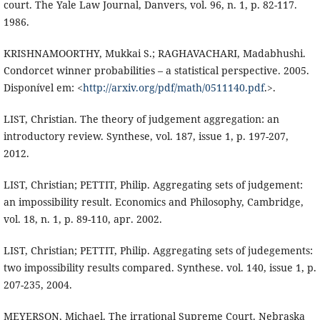
court. The Yale Law Journal, Danvers, vol. 96, n. 1, p. 82-117.
1986.
KRISHNAMOORTHY, Mukkai S.; RAGHAVACHARI, Madabhushi.
Condorcet winner probabilities – a statistical perspective. 2005.
Disponível em: <
http://arxiv.org/pdf/math/0511140.pdf
.>.
LIST, Christian. The theory of judgement aggregation: an
introductory review. Synthese, vol. 187, issue 1, p. 197-207,
2012.
LIST, Christian; PETTIT, Philip. Aggregating sets of judgement:
an impossibility result. Economics and Philosophy, Cambridge,
vol. 18, n. 1, p. 89-110, apr. 2002.
LIST, Christian; PETTIT, Philip. Aggregating sets of judegements:
two impossibility results compared. Synthese. vol. 140, issue 1, p.
207-235, 2004.
MEYERSON, Michael. The irrational Supreme Court. Nebraska