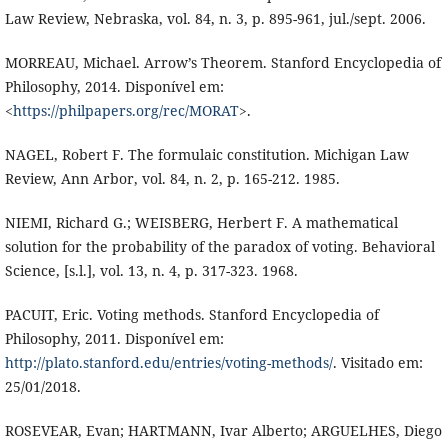
Law Review, Nebraska, vol. 84, n. 3, p. 895-961, jul./sept. 2006.
MORREAU, Michael. Arrow’s Theorem. Stanford Encyclopedia of
Philosophy, 2014. Disponível em:
<
https://philpapers.org/rec/MORAT
>.
NAGEL, Robert F. The formulaic constitution. Michigan Law
Review, Ann Arbor, vol. 84, n. 2, p. 165-212. 1985.
NIEMI, Richard G.; WEISBERG, Herbert F. A mathematical
solution for the probability of the paradox of voting. Behavioral
Science, [s.l.], vol. 13, n. 4, p. 317-323. 1968.
PACUIT, Eric. Voting methods. Stanford Encyclopedia of
Philosophy, 2011. Disponível em:
http://plato.stanford.edu/entries/voting-methods/
. Visitado em:
25/01/2018.
ROSEVEAR, Evan; HARTMANN, Ivar Alberto; ARGUELHES, Diego