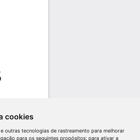
a cookies
es e outras tecnologias de rastreamento para melhorar
egação para os seguintes propósitos:
para ativar a