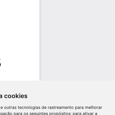
a cookies
es e outras tecnologias de rastreamento para melhorar
egação para os seguintes propósitos:
para ativar a