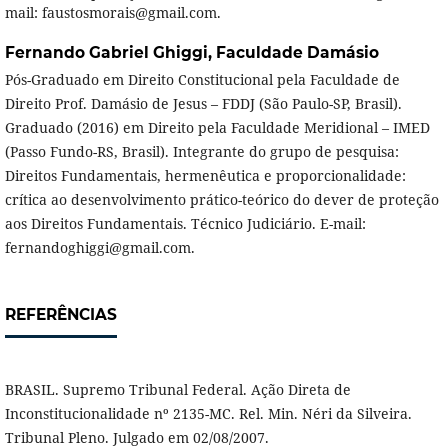
mail: faustosmorais@gmail.com.
Fernando Gabriel Ghiggi,
Faculdade Damásio
Pós-Graduado em Direito Constitucional pela Faculdade de
Direito Prof. Damásio de Jesus – FDDJ (São Paulo-SP, Brasil).
Graduado (2016) em Direito pela Faculdade Meridional – IMED
(Passo Fundo-RS, Brasil). Integrante do grupo de pesquisa:
Direitos Fundamentais, hermenêutica e proporcionalidade:
crítica ao desenvolvimento prático-teórico do dever de proteção
aos Direitos Fundamentais. Técnico Judiciário. E-mail:
fernandoghiggi@gmail.com.
REFERÊNCIAS
BRASIL. Supremo Tribunal Federal. Ação Direta de
Inconstitucionalidade nº 2135-MC. Rel. Min. Néri da Silveira.
Tribunal Pleno. Julgado em 02/08/2007.