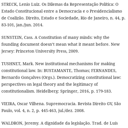
STRECK, Lenio Luiz. Os Dilemas da Representação Política: O
Estado Constitucional entre a Democracia e o Presidencialismo
de Coalizão. Direito, Estado e Sociedade, Rio de Janeiro, n. 44, p.
83-101, jan./jun. 2014.
SUNSTEIN, Cass. A Constitution of many minds: why the
founding document doesn’t mean what it meant before. New
Jersey: Princeton University Press, 2009.
TUSHNET, Mark. New institutional mechanisms for making
constitutional law. In: BUSTAMANTE, Thomas; FERNANDES,
Bernardo Gonçalves (Orgs.). Democratizing constitutional law:
perspectives on legal theory and the legitimacy of
constitutionalism. Heidelberg: Springer, 2016, p. 179-183.
VIEIRA, Oscar Vilhena. Supremocracia. Revista Direito GV, São
Paulo, vol. 4, n. 2, p. 445-463, jul./dez. 2008.
WALDRON, Jeremy. A dignidade da legislação. Trad. de Luís