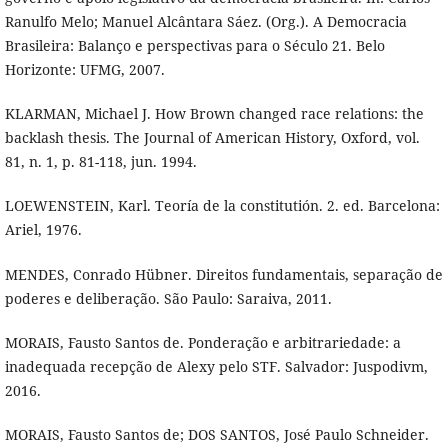
Ranulfo Melo; Manuel Alcântara Sáez. (Org.). A Democracia
Brasileira: Balanço e perspectivas para o Século 21. Belo
Horizonte: UFMG, 2007.
KLARMAN, Michael J. How Brown changed race relations: the
backlash thesis. The Journal of American History, Oxford, vol.
81, n. 1, p. 81-118, jun. 1994.
LOEWENSTEIN, Karl. Teoría de la constitutión. 2. ed. Barcelona:
Ariel, 1976.
MENDES, Conrado Hübner. Direitos fundamentais, separação de
poderes e deliberação. São Paulo: Saraiva, 2011.
MORAIS, Fausto Santos de. Ponderação e arbitrariedade: a
inadequada recepção de Alexy pelo STF. Salvador: Juspodivm,
2016.
MORAIS, Fausto Santos de; DOS SANTOS, José Paulo Schneider.