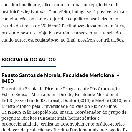
constitucionalidade, alicerçado em uma concepção ideal de
instituições legislativas. Com efeito, indaga-se: é possível extrair
contribuições ao contexto jurídico e político brasileiro pelo
estudo da teoria de Waldron? Partindo-se dessa problemática, a
presente pesquisa objetiva estudar e apresentar a teoria do
citado autor, especulando-se, ao final, possíveis contribuições.
BIOGRAFIA DO AUTOR
Fausto Santos de Morais,
Faculdade Meridional –
IMED
Docente da Escola de Direito e Programa de Pós-Graduação
Estrito Senso – Mestrado em Direito, Faculdade Meridional –
IMED (Passo Fundo-RS, Brasil). Doutor (2013) e Mestre (2010) em
Direito Público pela Universidade do Vale do Rio dos Sinos –
UNISINOS (São Leopoldo-RS, Brasil). Coordenador do grupo de
pesquisa: Direitos Fundamentais, hermenêutica e
proporcionalidade: crítica ao desenvolvimento prático-teórico
do dever de proteção aos Direitos Fundamentais. Advogado. E-