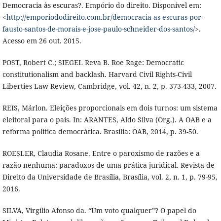
Democracia às escuras?. Empório do direito. Disponível em:
<
http://emporiododireito.com.br/democracia-as-escuras-por-
fausto-santos-de-morais-e-jose-paulo-schneider-dos-santos/
>.
Acesso em 26 out. 2015.
POST, Robert C.; SIEGEL Reva B. Roe Rage: Democratic
constitutionalism and backlash. Harvard Civil Rights-Civil
Liberties Law Review, Cambridge, vol. 42, n. 2, p. 373-433, 2007.
REIS, Márlon. Eleições proporcionais em dois turnos: um sistema
eleitoral para o país. In: ARANTES, Aldo Silva (Org.). A OAB e a
reforma política democrática. Brasília: OAB, 2014, p. 39-50.
ROESLER, Claudia Rosane. Entre o paroxismo de razões e a
razão nenhuma: paradoxos de uma prática juridical. Revista de
Direito da Universidade de Brasília, Brasília, vol. 2, n. 1, p. 79-95,
2016.
SILVA, Virgílio Afonso da. “Um voto qualquer”? O papel do