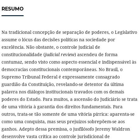
RESUMO
Na tradicional concepção de separação de poderes, o Legislativo
assume o lócus das decisões políticas na sociedade por
excelência. Não obstante, o controle judicial de
constitucionalidade (
judicial review
) ascendeu de forma
contumaz, sendo visto como aspecto essencial e indispensável às
democracias constitucionais contemporâneas. No Brasil, o
Supremo Tribunal Federal é expressamente consagrado
guardião da Constituição, revelando-se detentor da última
palavra nos diálogos institucionais travados com os demais
poderes do Estado. Para muitos, a ascensão do Judiciário se trata
de uma vitória à garantia dos direitos fundamentais. Para
outros, trata-se tão somente de uma vitória pírrica: aparenta-se
como uma conquista, mas seus prejuízos sobrepõem-se aos
ganhos. Adepto dessa premissa, o jusfilósofo Jeremy Waldron
desenvolve vasta crítica ao controle jurisdicional de