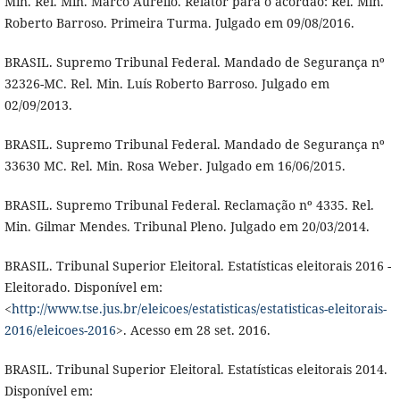
Min. Rel. Min. Marco Aurélio. Relator para o acórdão: Rel. Min.
Roberto Barroso. Primeira Turma. Julgado em 09/08/2016.
BRASIL. Supremo Tribunal Federal. Mandado de Segurança nº
32326-MC. Rel. Min. Luís Roberto Barroso. Julgado em
02/09/2013.
BRASIL. Supremo Tribunal Federal. Mandado de Segurança nº
33630 MC. Rel. Min. Rosa Weber. Julgado em 16/06/2015.
BRASIL. Supremo Tribunal Federal. Reclamação nº 4335. Rel.
Min. Gilmar Mendes. Tribunal Pleno. Julgado em 20/03/2014.
BRASIL. Tribunal Superior Eleitoral. Estatísticas eleitorais 2016 -
Eleitorado. Disponível em:
<
http://www.tse.jus.br/eleicoes/estatisticas/estatisticas-eleitorais-
2016/eleicoes-2016
>. Acesso em 28 set. 2016.
BRASIL. Tribunal Superior Eleitoral. Estatísticas eleitorais 2014.
Disponível em: