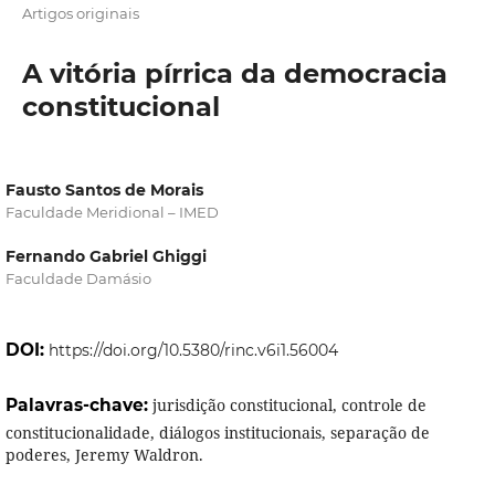
Artigos originais
A vitória pírrica da democracia
constitucional
Fausto Santos de Morais
Faculdade Meridional – IMED
Fernando Gabriel Ghiggi
Faculdade Damásio
DOI:
https://doi.org/10.5380/rinc.v6i1.56004
Palavras-chave:
jurisdição constitucional, controle de
constitucionalidade, diálogos institucionais, separação de
poderes, Jeremy Waldron.