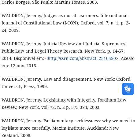
Carlos Borges. São Paulo: Martins Fontes, 2003.
WALDRON, Jeremy. Judges as moral reasoners. International
Journal of Constitutional Law (I-CON), Oxford, vol. 7, n. 1, p. 2-
24, 2009.
WALDRON, Jeremy. Judicial Review and Judicial Supremacy.
Public Law and Legal Theory Research, New York, p. 14-57,
2014. Disponível em: <
http://ssrn.com/abstract=2510550
>. Acesso
em: 12 nov. 2015.
WALDRON, Jeremy. Law and disagreement. New York: Oxford
University Press, 1999.
WALDRON, Jeremy. Legislating with Integrity. Fordham Law
Review, New York, vol. 72, n. 2 p. 373-394, 2003.
WALDRON, Jeremy. Parliamentary recklessness: why we need to
legislate more carefully. Maxim Institute. Auckland: New
Zealand, 2008.