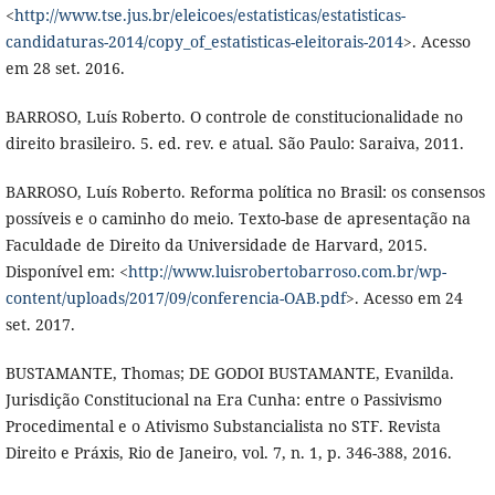
<
http://www.tse.jus.br/eleicoes/estatisticas/estatisticas-
candidaturas-2014/copy_of_estatisticas-eleitorais-2014
>. Acesso
em 28 set. 2016.
BARROSO, Luís Roberto. O controle de constitucionalidade no
direito brasileiro. 5. ed. rev. e atual. São Paulo: Saraiva, 2011.
BARROSO, Luís Roberto. Reforma política no Brasil: os consensos
possíveis e o caminho do meio. Texto-base de apresentação na
Faculdade de Direito da Universidade de Harvard, 2015.
Disponível em: <
http://www.luisrobertobarroso.com.br/wp-
content/uploads/2017/09/conferencia-OAB.pdf
>. Acesso em 24
set. 2017.
BUSTAMANTE, Thomas; DE GODOI BUSTAMANTE, Evanilda.
Jurisdição Constitucional na Era Cunha: entre o Passivismo
Procedimental e o Ativismo Substancialista no STF. Revista
Direito e Práxis, Rio de Janeiro, vol. 7, n. 1, p. 346-388, 2016.