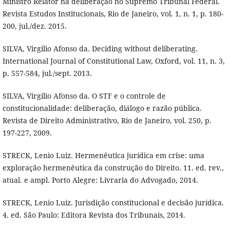
Ministro Relator na deliberação no Supremo Tribunal Federal.
Revista Estudos Institucionais, Rio de Janeiro, vol. 1, n. 1, p. 180-
200, jul./dez. 2015.
SILVA, Virgílio Afonso da. Deciding without deliberating.
International Journal of Constitutional Law, Oxford, vol. 11, n. 3,
p. 557-584, jul./sept. 2013.
SILVA, Virgílio Afonso da. O STF e o controle de
constitucionalidade: deliberação, diálogo e razão pública.
Revista de Direito Administrativo, Rio de Janeiro, vol. 250, p.
197-227, 2009.
STRECK, Lenio Luiz. Hermenêutica jurídica em crise: uma
exploração hermenêutica da construção do Direito. 11. ed. rev.,
atual. e ampl. Porto Alegre: Livraria do Advogado, 2014.
STRECK, Lenio Luiz. Jurisdição constitucional e decisão jurídica.
4. ed. São Paulo: Editora Revista dos Tribunais, 2014.