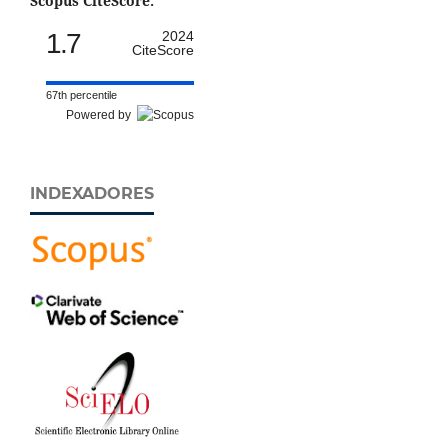
Scopus CiteScore:
1.7
2024
CiteScore
67th percentile
Powered by
INDEXADORES