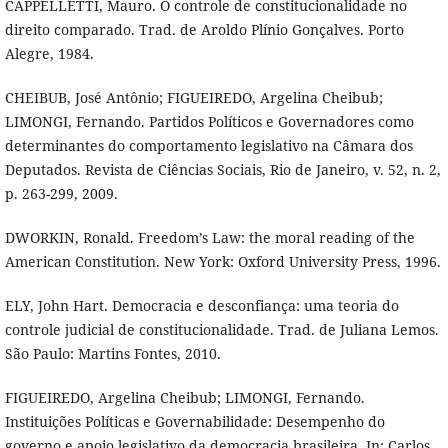
CAPPELLETTI, Mauro. O controle de constitucionalidade no
direito comparado. Trad. de Aroldo Plínio Gonçalves. Porto
Alegre, 1984.
CHEIBUB, José Antônio; FIGUEIREDO, Argelina Cheibub;
LIMONGI, Fernando. Partidos Políticos e Governadores como
determinantes do comportamento legislativo na Câmara dos
Deputados. Revista de Ciências Sociais, Rio de Janeiro, v. 52, n. 2,
p. 263-299, 2009.
DWORKIN, Ronald. Freedom’s Law: the moral reading of the
American Constitution. New York: Oxford University Press, 1996.
ELY, John Hart. Democracia e desconfiança: uma teoria do
controle judicial de constitucionalidade. Trad. de Juliana Lemos.
São Paulo: Martins Fontes, 2010.
FIGUEIREDO, Argelina Cheibub; LIMONGI, Fernando.
Instituições Políticas e Governabilidade: Desempenho do
governo e apoio legislativo da democracia brasileira. In: Carlos