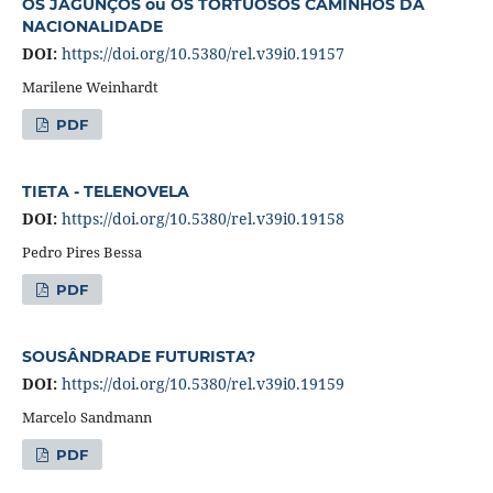
OS JAGUNÇOS ou OS TORTUOSOS CAMINHOS DA
NACIONALIDADE
DOI:
https://doi.org/10.5380/rel.v39i0.19157
Marilene Weinhardt
PDF
TIETA - TELENOVELA
DOI:
https://doi.org/10.5380/rel.v39i0.19158
Pedro Pires Bessa
PDF
SOUSÂNDRADE FUTURISTA?
DOI:
https://doi.org/10.5380/rel.v39i0.19159
Marcelo Sandmann
PDF