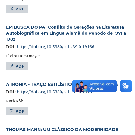
PDF
EM BUSCA DO PAI Conflito de Gerações na Literatura
Autobiográfica em Língua Alemã do Penodo de 1971 a
1982
DOI:
https://doi.org/10.5380/rel.v39i0.19166
Elvira Horstmeyer
PDF
A IRONIA - TRAÇO ESTILÍSTICO EM THOMAS MANN
DOI:
https://doi.org/10.5380/rel.v39i0.19167
Ruth Röhl
PDF
THOMAS MANN: UM CLÁSSICO DA MODERNIDADE