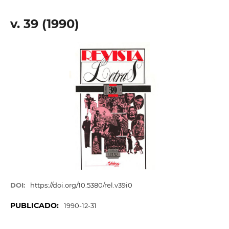
v. 39 (1990)
DOI:
https://doi.org/10.5380/rel.v39i0
PUBLICADO:
1990-12-31