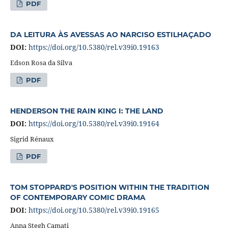
PDF
DA LEITURA ÀS AVESSAS AO NARCISO ESTILHAÇADO
DOI:
https://doi.org/10.5380/rel.v39i0.19163
Edson Rosa da Silva
PDF
HENDERSON THE RAIN KING I: THE LAND
DOI:
https://doi.org/10.5380/rel.v39i0.19164
Sigrid Rénaux
PDF
TOM STOPPARD'S POSITION WITHIN THE TRADITION
OF CONTEMPORARY COMIC DRAMA
DOI:
https://doi.org/10.5380/rel.v39i0.19165
Anna Stegh Camati