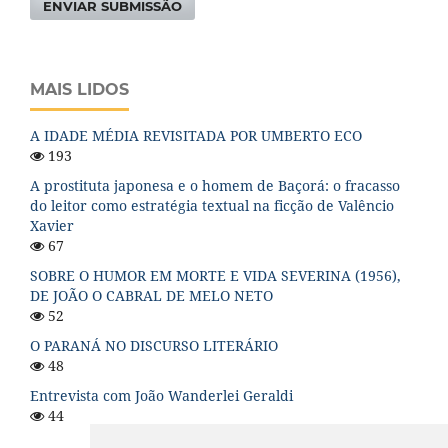
ENVIAR SUBMISSÃO
MAIS LIDOS
A IDADE MÉDIA REVISITADA POR UMBERTO ECO
193
A prostituta japonesa e o homem de Baçorá: o fracasso
do leitor como estratégia textual na ficção de Valêncio
Xavier
67
SOBRE O HUMOR EM MORTE E VIDA SEVERINA (1956),
DE JOÃO O CABRAL DE MELO NETO
52
O PARANÁ NO DISCURSO LITERÁRIO
48
Entrevista com João Wanderlei Geraldi
44