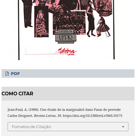
PDF
COMO CITAR
Jean-Paul, A. (1990). Une étude de la marginalité dans Patas de perrode
Carlos Droguett.
Revista Letras
,
39
. https://doi.org/10.5380/rel.v39i0.19175
Fomatos de Citação