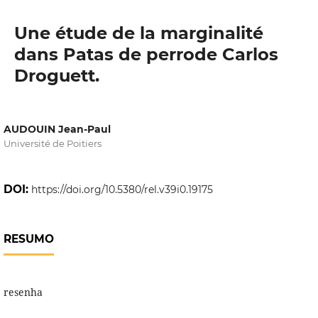
Une étude de la marginalité
dans Patas de perrode Carlos
Droguett.
AUDOUIN Jean-Paul
Université de Poitiers
DOI:
https://doi.org/10.5380/rel.v39i0.19175
RESUMO
resenha